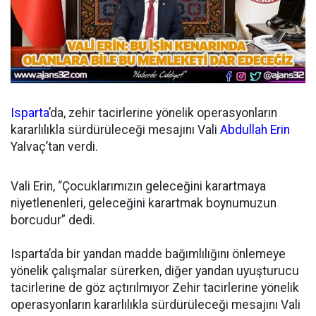
Isparta
’da, zehir tacirlerine yönelik operasyonların
kararlılıkla sürdürüleceği mesajını Vali
Abdullah Erin
Yalvaç’tan verdi.
Vali Erin, “Çocuklarımızın geleceğini karartmaya
niyetlenenleri, geleceğini karartmak boynumuzun
borcudur” dedi.
Isparta’da bir yandan madde bağımlılığını önlemeye
yönelik çalışmalar sürerken, diğer yandan uyuşturucu
tacirlerine de göz açtırılmıyor Zehir tacirlerine yönelik
operasyonların kararlılıkla sürdürüleceği mesajını Vali