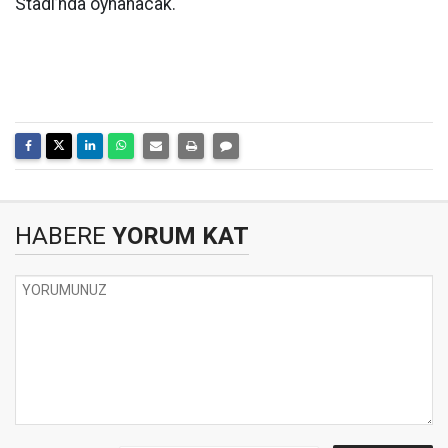
Stadı’nda oynanacak.
HABERE
YORUM KAT