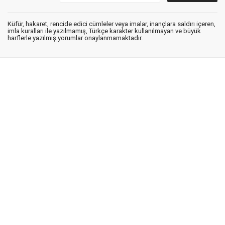
Küfür, hakaret, rencide edici cümleler veya imalar, inançlara saldırı içeren,
imla kuralları ile yazılmamış, Türkçe karakter kullanılmayan ve büyük
harflerle yazılmış yorumlar onaylanmamaktadır.