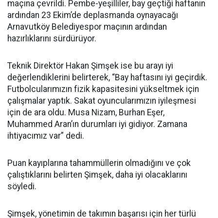
maçına çevrildi. Pembe-yeşilliler, bay geçtiği haftanın
ardından 23 Ekim’de deplasmanda oynayacağı
Arnavutköy Belediyespor maçının ardından
hazırlıklarını sürdürüyor.
Teknik Direktör Hakan Şimşek ise bu arayı iyi
değerlendiklerini belirterek, “Bay haftasını iyi geçirdik.
Futbolcularımızın fizik kapasitesini yükseltmek için
çalışmalar yaptık. Sakat oyuncularımızın iyileşmesi
için de ara oldu. Musa Nizam, Burhan Eşer,
Muhammed Aran’ın durumları iyi gidiyor. Zamana
ihtiyacımız var” dedi.
Puan kayıplarına tahammüllerin olmadığını ve çok
çalıştıklarını belirten Şimşek, daha iyi olacaklarını
söyledi.
Şimşek, yönetimin de takımın başarısı için her türlü