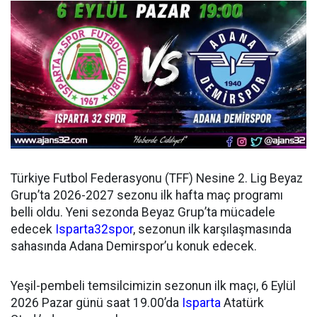
Türkiye Futbol Federasyonu (TFF) Nesine 2. Lig Beyaz
Grup’ta 2026-2027 sezonu ilk hafta maç programı
belli oldu. Yeni sezonda Beyaz Grup’ta mücadele
edecek
Isparta32spor
, sezonun ilk karşılaşmasında
sahasında Adana Demirspor’u konuk edecek.
Yeşil-pembeli temsilcimizin sezonun ilk maçı, 6 Eylül
2026 Pazar günü saat 19.00’da
Isparta
Atatürk