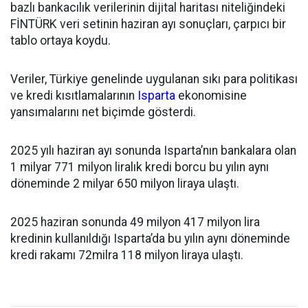
bazlı bankacılık verilerinin dijital haritası niteliğindeki
FİNTÜRK veri setinin haziran ayı sonuçları, çarpıcı bir
tablo ortaya koydu.
Veriler, Türkiye genelinde uygulanan sıkı para politikası
ve kredi kısıtlamalarının
Isparta
ekonomisine
yansımalarını net biçimde gösterdi.
2025 yılı haziran ayı sonunda Isparta’nın bankalara olan
1 milyar 771 milyon liralık kredi borcu bu yılın aynı
döneminde 2 milyar 650 milyon liraya ulaştı.
2025 haziran sonunda 49 milyon 417 milyon lira
kredinin kullanıldığı Isparta’da bu yılın aynı döneminde
kredi rakamı 72milra 118 milyon liraya ulaştı.