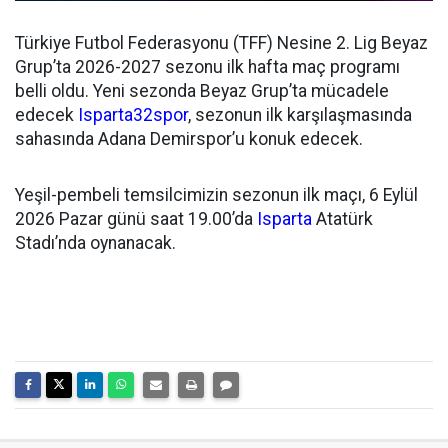
Türkiye Futbol Federasyonu (TFF) Nesine 2. Lig Beyaz
Grup’ta 2026-2027 sezonu ilk hafta maç programı
belli oldu. Yeni sezonda Beyaz Grup’ta mücadele
edecek
Isparta32spor
, sezonun ilk karşılaşmasında
sahasında Adana Demirspor’u konuk edecek.
Yeşil-pembeli temsilcimizin sezonun ilk maçı, 6 Eylül
2026 Pazar günü saat 19.00’da
Isparta
Atatürk
Stadı’nda oynanacak.