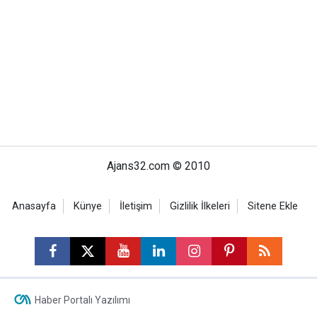
Ajans32.com © 2010
Anasayfa
Künye
İletişim
Gizlilik İlkeleri
Sitene Ekle
Haber Portalı Yazılımı