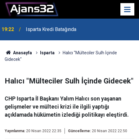
19:22
Isparta Kredi Batağında
Anasayfa
Isparta
Halıcı "Mülteciler Sulh İçinde
Gidecek"
Halıcı "Mülteciler Sulh İçinde Gidecek"
CHP Isparta İl Başkanı Yalım Halıcı son yaşanan
gelişmeler ve mülteci krizi ile ilgili yaptığı
açıklamada hükümetin izlediği politikayı eleştirdi.
Yayınlanma:
20 Nisan 2022 22:35
Güncelleme:
20 Nisan 2022 22:50