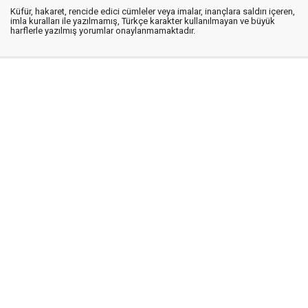
Küfür, hakaret, rencide edici cümleler veya imalar, inançlara saldırı içeren,
imla kuralları ile yazılmamış, Türkçe karakter kullanılmayan ve büyük
harflerle yazılmış yorumlar onaylanmamaktadır.