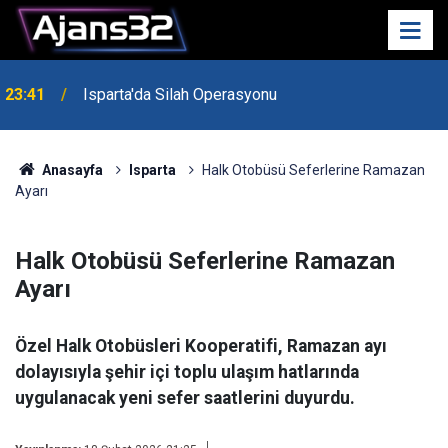
23:41
Isparta'da Silah Operasyonu
23:21
6 Mart Spor Salonu Yeniden Yükseliyor
Anasayfa
Isparta
Halk Otobüsü Seferlerine Ramazan
Ayarı
Halk Otobüsü Seferlerine Ramazan
Ayarı
Özel Halk Otobüsleri Kooperatifi, Ramazan ayı
dolayısıyla şehir içi toplu ulaşım hatlarında
uygulanacak yeni sefer saatlerini duyurdu.