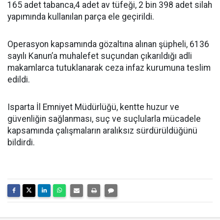
165 adet tabanca,4 adet av tüfeği, 2 bin 398 adet silah
yapımında kullanılan parça ele geçirildi.
Operasyon kapsamında gözaltına alınan şüpheli, 6136
sayılı Kanun’a muhalefet suçundan çıkarıldığı adli
makamlarca tutuklanarak ceza infaz kurumuna teslim
edildi.
Isparta İl Emniyet Müdürlüğü, kentte huzur ve
güvenliğin sağlanması, suç ve suçlularla mücadele
kapsamında çalışmaların aralıksız sürdürüldüğünü
bildirdi.