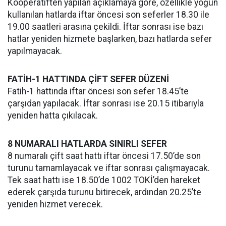
Kooperatiften yapılan açıklamaya göre, özellikle yoğun
kullanılan hatlarda iftar öncesi son seferler 18.30 ile
19.00 saatleri arasına çekildi. İftar sonrası ise bazı
hatlar yeniden hizmete başlarken, bazı hatlarda sefer
yapılmayacak.
FATİH-1 HATTINDA ÇİFT SEFER DÜZENİ
Fatih-1 hattında iftar öncesi son sefer 18.45’te
çarşıdan yapılacak. İftar sonrası ise 20.15 itibarıyla
yeniden hatta çıkılacak.
8 NUMARALI HATLARDA SINIRLI SEFER
8 numaralı çift saat hattı iftar öncesi 17.50’de son
turunu tamamlayacak ve iftar sonrası çalışmayacak.
Tek saat hattı ise 18.50’de 1002 TOKİ’den hareket
ederek çarşıda turunu bitirecek, ardından 20.25’te
yeniden hizmet verecek.