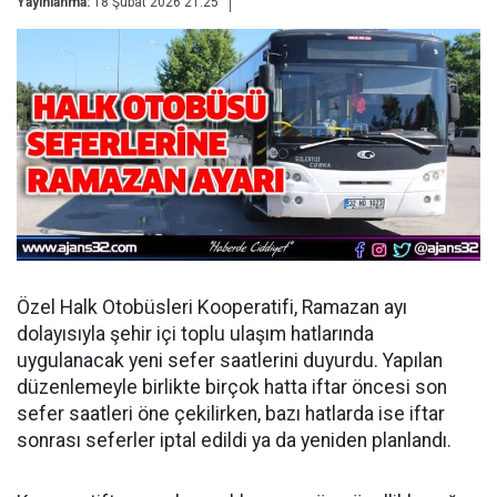
Yayınlanma:
18 Şubat 2026 21:25
Özel Halk Otobüsleri Kooperatifi, Ramazan ayı
dolayısıyla şehir içi toplu ulaşım hatlarında
uygulanacak yeni sefer saatlerini duyurdu. Yapılan
düzenlemeyle birlikte birçok hatta iftar öncesi son
sefer saatleri öne çekilirken, bazı hatlarda ise iftar
sonrası seferler iptal edildi ya da yeniden planlandı.