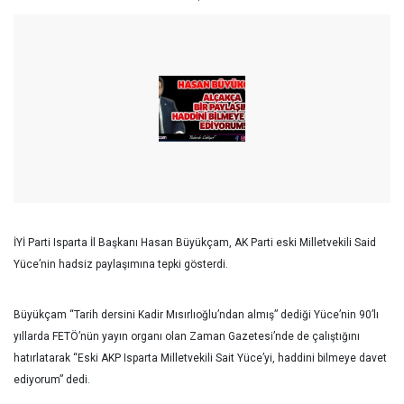
İYİ Parti Isparta İl Başkanı Hasan Büyükçam, AK Parti eski Milletvekili Said
Yüce’nin hadsiz paylaşımına tepki gösterdi.
Büyükçam “Tarih dersini Kadir Mısırlıoğlu’ndan almış” dediği Yüce’nin 90’lı
yıllarda FETÖ’nün yayın organı olan Zaman Gazetesi’nde de çalıştığını
hatırlatarak “Eski AKP Isparta Milletvekili Sait Yüce’yi, haddini bilmeye davet
ediyorum” dedi.