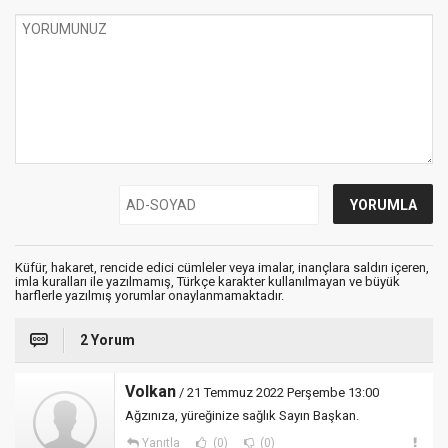
Küfür, hakaret, rencide edici cümleler veya imalar, inançlara saldırı içeren,
imla kuralları ile yazılmamış, Türkçe karakter kullanılmayan ve büyük
harflerle yazılmış yorumlar onaylanmamaktadır.
2 Yorum
Volkan
/ 21 Temmuz 2022 Perşembe 13:00
Ağzınıza, yüreğinize sağlık Sayın Başkan.
Yanıtla
(0)
(0)