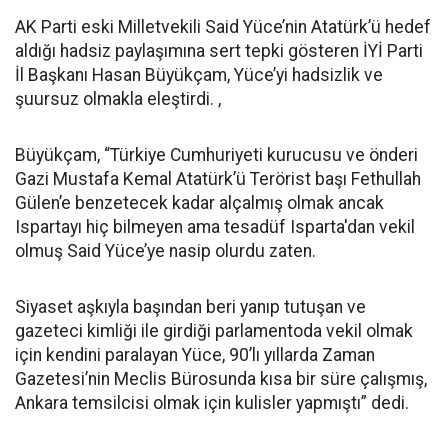
AK Parti eski Milletvekili Said Yüce’nin Atatürk’ü hedef
aldığı hadsiz paylaşımına sert tepki gösteren İYİ Parti
İl Başkanı Hasan Büyükçam, Yüce’yi hadsizlik ve
şuursuz olmakla eleştirdi. ,
Büyükçam, “Türkiye Cumhuriyeti kurucusu ve önderi
Gazi Mustafa Kemal Atatürk’ü Terörist başı Fethullah
Gülen’e benzetecek kadar alçalmış olmak ancak
Ispartayı hiç bilmeyen ama tesadüf Isparta'dan vekil
olmuş Said Yüce’ye nasip olurdu zaten.
Siyaset aşkıyla başından beri yanıp tutuşan ve
gazeteci kimliği ile girdiği parlamentoda vekil olmak
için kendini paralayan Yüce, 90’lı yıllarda Zaman
Gazetesi’nin Meclis Bürosunda kısa bir süre çalışmış,
Ankara temsilcisi olmak için kulisler yapmıştı” dedi.