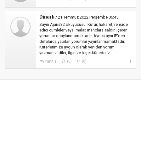
Dinarlı
/ 21 Temmuz 2022 Perşembe 06:45
Sayın Ajans32 okuyucusu; Küfür, hakaret, rencide
edici cümleler veya imalar, inançlara saldırı içeren
yorumlar onaylanmamaktadır. Ayrıca aynı IP'den
defalarca yapılan yorumlar yayınlanmamaktadır.
Kriterlerimize uygun olarak yeniden yorum
yazmanızı diler, ilginize teşekkür ederiz...
Yanıtla
(0)
(0)