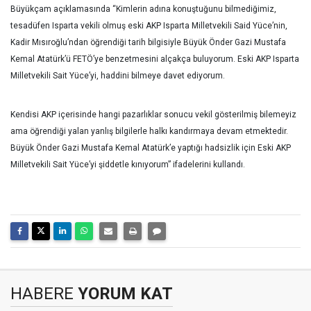
Büyükçam açıklamasında “Kimlerin adına konuştuğunu bilmediğimiz,
tesadüfen Isparta vekili olmuş eski AKP Isparta Milletvekili Said Yüce’nin,
Kadir Mısıroğlu’ndan öğrendiği tarih bilgisiyle Büyük Önder Gazi Mustafa
Kemal Atatürk’ü FETÖ’ye benzetmesini alçakça buluyorum. Eski AKP Isparta
Milletvekili Sait Yüce’yi, haddini bilmeye davet ediyorum.
Kendisi AKP içerisinde hangi pazarlıklar sonucu vekil gösterilmiş bilemeyiz
ama öğrendiği yalan yanlış bilgilerle halkı kandırmaya devam etmektedir.
Büyük Önder Gazi Mustafa Kemal Atatürk’e yaptığı hadsizlik için Eski AKP
Milletvekili Sait Yüce’yi şiddetle kınıyorum” ifadelerini kullandı.
HABERE
YORUM KAT