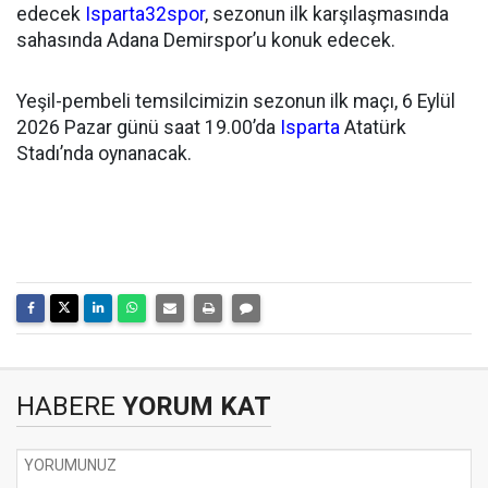
edecek
Isparta32spor
, sezonun ilk karşılaşmasında
sahasında Adana Demirspor’u konuk edecek.
Yeşil-pembeli temsilcimizin sezonun ilk maçı, 6 Eylül
2026 Pazar günü saat 19.00’da
Isparta
Atatürk
Stadı’nda oynanacak.
HABERE
YORUM KAT