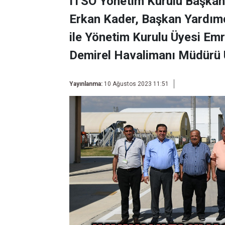
ITSO Yönetim Kurulu Başkanı
Erkan Kader, Başkan Yardımc
ile Yönetim Kurulu Üyesi Em
Demirel Havalimanı Müdürü Üz
Yayınlanma:
10 Ağustos 2023 11:51