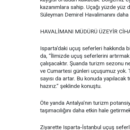
kazanımlara sahip. Uçağı yüzde yüz 
Süleyman Demirel Havalimanını daha et
HAVALİMANI MÜDÜRÜ ÜZEYİR CİHA
Isparta’daki uçuş seferleri hakkında 
da, “İlimizde uçuş seferlerini artırm
çalışacaktır. Şuanda turizm sezonu ne
ve Cumartesi günleri uçuşumuz yok. Ta
sayısı da artar. Bu konuda yapılacak
hazırız.” şeklinde konuştu.
Öte yanda Antalya’nın turizm potansiy
taşımacılığını daha etkin hale getirme
Ziyarette Isparta-İstanbul uçuş seferle