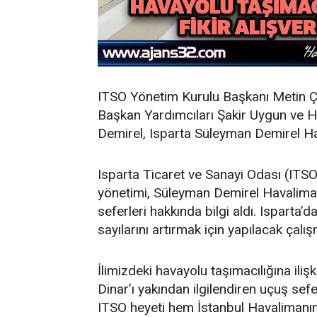
ITSO Yönetim Kurulu Başkanı Metin Ç
Başkan Yardımcıları Şakir Uygun ve 
Demirel, Isparta Süleyman Demirel Hav
Isparta Ticaret ve Sanayi Odası (ITS
yönetimi, Süleyman Demirel Havaliman
seferleri hakkında bilgi aldı. Isparta’
sayılarını artırmak için yapılacak çalış
İlimizdeki havayolu taşımacılığına iliş
Dinar’ı yakından ilgilendiren uçuş seferl
ITSO heyeti hem İstanbul Havaliman