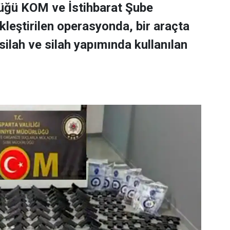
lüğü KOM ve İstihbarat Şube
leştirilen operasyonda, bir araçta
ilah ve silah yapımında kullanılan