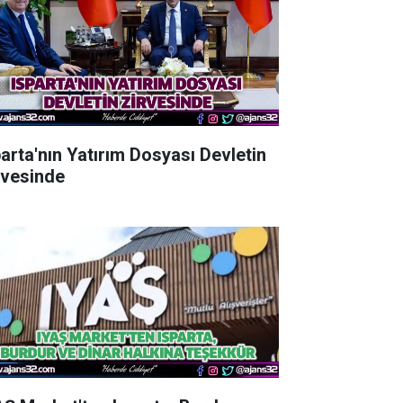
parta'nın Yatırım Dosyası Devletin
rvesinde