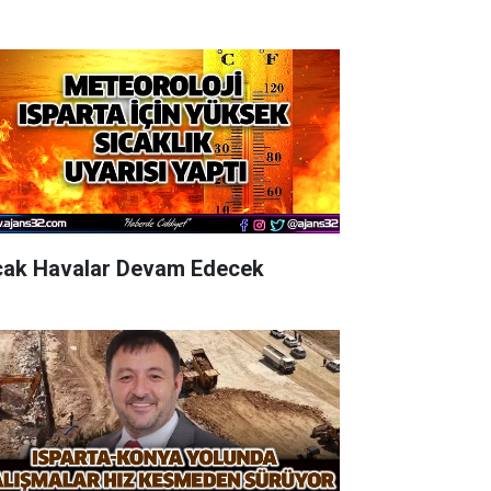
cak Havalar Devam Edecek