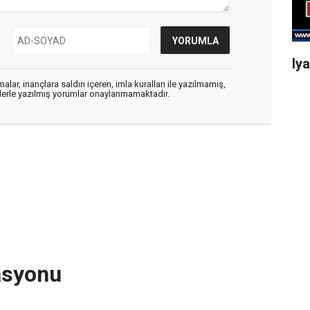
Iy
alar, inançlara saldırı içeren, imla kuralları ile yazılmamış,
flerle yazılmış yorumlar onaylanmamaktadır.
rasyonu