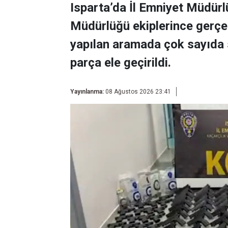
Isparta’da İl Emniyet Müdür
Müdürlüğü ekiplerince gerçek
yapılan aramada çok sayıda s
parça ele geçirildi.
Yayınlanma:
08 Ağustos 2026 23:41