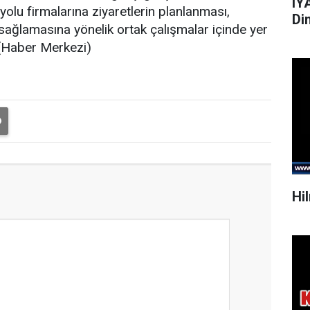
IY
yolu firmalarına ziyaretlerin planlanması,
Di
sağlamasına yönelik ortak çalışmalar içinde yer
. (Haber Merkezi)
Hi