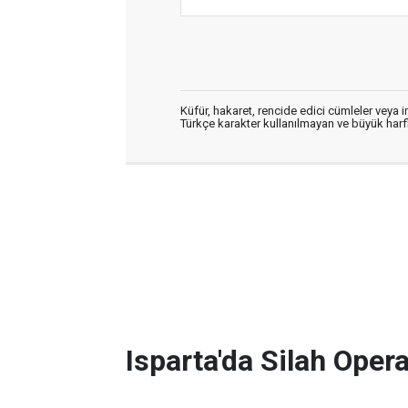
Küfür, hakaret, rencide edici cümleler veya im
Türkçe karakter kullanılmayan ve büyük har
Isparta'da Silah Ope