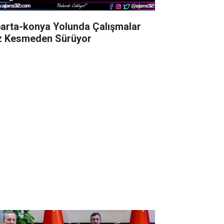
parta-konya Yolunda Çalışmalar
z Kesmeden Sürüyor