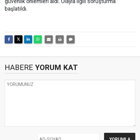
güvenlik önlemleri aldı. Olayla ilgili soruşturma
başlatıldı.
HABERE
YORUM KAT