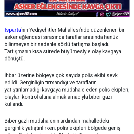
Isparta
’nın Yedişehitler Mahallesi’nde düzenlenen bir
asker eğlencesi sırasında taraflar arasında henüz
bilinmeyen bir nedenle sözlü tartışma başladı.
Tartışmanın kısa sürede büyümesiyle olay kavgaya
dönüştü.
İhbar üzerine bölgeye çok sayıda polis ekibi sevk
edildi. Gerginliğin tırmandığı ve tarafların
yatıştırılamadığı kavgaya müdahale eden polis ekipleri,
olayları kontrol altına almak amacıyla biber gazı
kullandı.
Biber gazlı müdahalenin ardından mahalledeki
gerginlik yatıştırılırken, polis ekipleri bölgede geniş