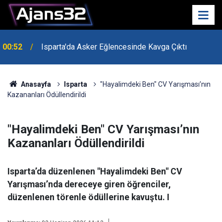
00:52
Isparta'da Asker Eğlencesinde Kavga Çıktı
Uzaktan Hasta Değerlendirme Sistemi İle Yeni
21:34
Dönem Başladı
Anasayfa
Isparta
"Hayalimdeki Ben" CV Yarışması’nın
Kazananları Ödüllendirildi
"Hayalimdeki Ben" CV Yarışması’nın
Kazananları Ödüllendirildi
Isparta’da düzenlenen "Hayalimdeki Ben" CV
Yarışması’nda dereceye giren öğrenciler,
düzenlenen törenle ödüllerine kavuştu. I