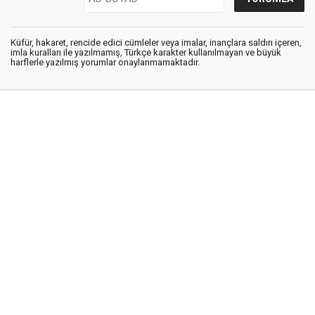
Küfür, hakaret, rencide edici cümleler veya imalar, inançlara saldırı içeren,
imla kuralları ile yazılmamış, Türkçe karakter kullanılmayan ve büyük
harflerle yazılmış yorumlar onaylanmamaktadır.