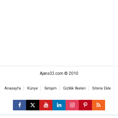
Ajans32.com © 2010
Anasayfa
Künye
İletişim
Gizlilik İlkeleri
Sitene Ekle