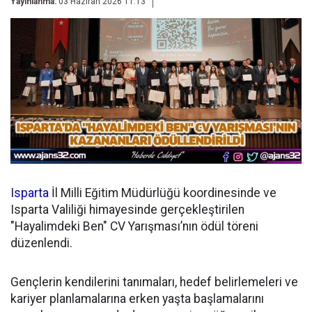
Yayınlanma:
03 Haziran 2026 11:13
Isparta
İl Milli Eğitim Müdürlüğü koordinesinde ve
Isparta Valiliği himayesinde gerçekleştirilen
"Hayalimdeki Ben" CV Yarışması’nın ödül töreni
düzenlendi.
Gençlerin kendilerini tanımaları, hedef belirlemeleri ve
kariyer planlamalarına erken yaşta başlamalarını