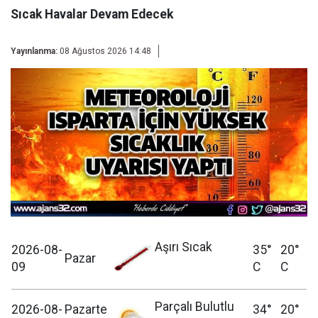
Sıcak Havalar Devam Edecek
Yayınlanma:
08 Ağustos 2026 14:48
Aşırı Sıcak
2026-08-
35°
20°
Pazar
09
C
C
Parçalı Bulutlu
2026-08-
Pazarte
34°
20°