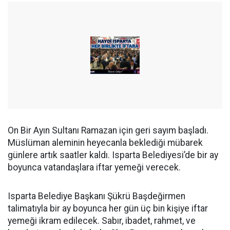
On Bir Ayın Sultanı Ramazan için geri sayım başladı.
Müslüman aleminin heyecanla beklediği mübarek
günlere artık saatler kaldı. Isparta Belediyesi’de bir ay
boyunca vatandaşlara iftar yemeği verecek.
Isparta Belediye Başkanı Şükrü Başdeğirmen
talimatıyla bir ay boyunca her gün üç bin kişiye iftar
yemeği ikram edilecek. Sabır, ibadet, rahmet, ve