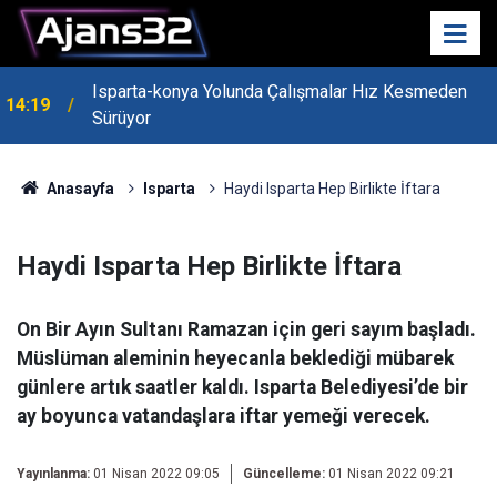
Isparta-konya Yolunda Çalışmalar Hız Kesmeden
14:19
Sürüyor
Anasayfa
Isparta
Haydi Isparta Hep Birlikte İftara
Haydi Isparta Hep Birlikte İftara
On Bir Ayın Sultanı Ramazan için geri sayım başladı.
Müslüman aleminin heyecanla beklediği mübarek
günlere artık saatler kaldı. Isparta Belediyesi’de bir
ay boyunca vatandaşlara iftar yemeği verecek.
Yayınlanma:
01 Nisan 2022 09:05
Güncelleme:
01 Nisan 2022 09:21