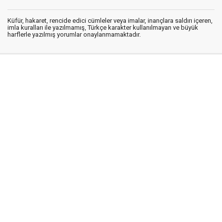
Küfür, hakaret, rencide edici cümleler veya imalar, inançlara saldırı içeren,
imla kuralları ile yazılmamış, Türkçe karakter kullanılmayan ve büyük
harflerle yazılmış yorumlar onaylanmamaktadır.