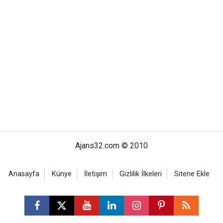
Ajans32.com © 2010
Anasayfa
Künye
İletişim
Gizlilik İlkeleri
Sitene Ekle