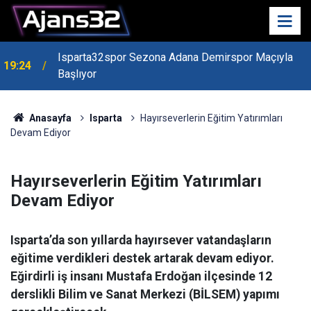
Isparta32spor Sezona Adana Demirspor Maçıyla
19:24
Başlıyor
19:22
Isparta Kredi Batağında
Anasayfa
Isparta
Hayırseverlerin Eğitim Yatırımları
Devam Ediyor
Hayırseverlerin Eğitim Yatırımları
Devam Ediyor
Isparta’da son yıllarda hayırsever vatandaşların
eğitime verdikleri destek artarak devam ediyor.
Eğirdirli iş insanı Mustafa Erdoğan ilçesinde 12
derslikli Bilim ve Sanat Merkezi (BİLSEM) yapımı