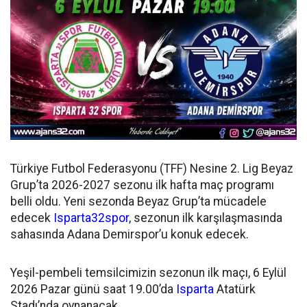
Türkiye Futbol Federasyonu (TFF) Nesine 2. Lig Beyaz
Grup’ta 2026-2027 sezonu ilk hafta maç programı
belli oldu. Yeni sezonda Beyaz Grup’ta mücadele
edecek
Isparta32spor
, sezonun ilk karşılaşmasında
sahasında Adana Demirspor’u konuk edecek.
Yeşil-pembeli temsilcimizin sezonun ilk maçı, 6 Eylül
2026 Pazar günü saat 19.00’da
Isparta
Atatürk
Stadı’nda oynanacak.