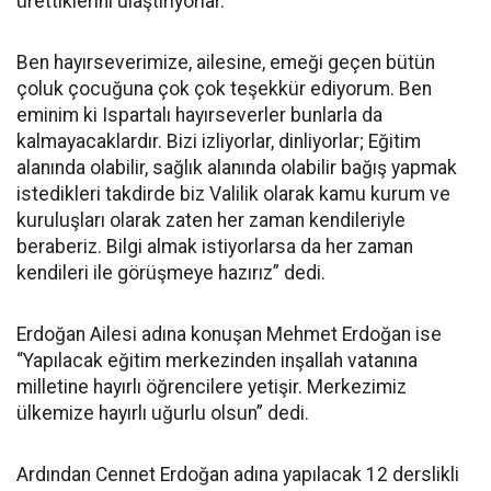
ürettiklerini ulaştırıyorlar.
Ben hayırseverimize, ailesine, emeği geçen bütün
çoluk çocuğuna çok çok teşekkür ediyorum. Ben
eminim ki Ispartalı hayırseverler bunlarla da
kalmayacaklardır. Bizi izliyorlar, dinliyorlar; Eğitim
alanında olabilir, sağlık alanında olabilir bağış yapmak
istedikleri takdirde biz Valilik olarak kamu kurum ve
kuruluşları olarak zaten her zaman kendileriyle
beraberiz. Bilgi almak istiyorlarsa da her zaman
kendileri ile görüşmeye hazırız” dedi.
Erdoğan Ailesi adına konuşan Mehmet Erdoğan ise
“Yapılacak eğitim merkezinden inşallah vatanına
milletine hayırlı öğrencilere yetişir. Merkezimiz
ülkemize hayırlı uğurlu olsun” dedi.
Ardından Cennet Erdoğan adına yapılacak 12 derslikli