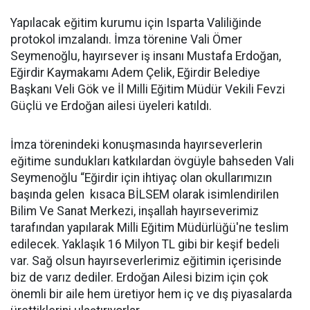
Yapılacak eğitim kurumu için Isparta Valiliğinde
protokol imzalandı. İmza törenine Vali Ömer
Seymenoğlu, hayırsever iş insanı Mustafa Erdoğan,
Eğirdir Kaymakamı Adem Çelik, Eğirdir Belediye
Başkanı Veli Gök ve İl Milli Eğitim Müdür Vekili Fevzi
Güçlü ve Erdoğan ailesi üyeleri katıldı.
İmza törenindeki konuşmasında hayırseverlerin
eğitime sundukları katkılardan övgüyle bahseden Vali
Seymenoğlu “Eğirdir için ihtiyaç olan okullarımızın
başında gelen kısaca BİLSEM olarak isimlendirilen
Bilim Ve Sanat Merkezi, inşallah hayırseverimiz
tarafından yapılarak Milli Eğitim Müdürlüğü'ne teslim
edilecek. Yaklaşık 16 Milyon TL gibi bir keşif bedeli
var. Sağ olsun hayırseverlerimiz eğitimin içerisinde
biz de varız dediler. Erdoğan Ailesi bizim için çok
önemli bir aile hem üretiyor hem iç ve dış piyasalarda