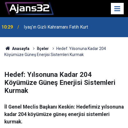
00:52
Isparta'da Asker Eğlencesinde Kavga Çıktı
Anasayfa
İlçeler
Hedef: Yılsonuna Kadar 204
Köyümüze Güneş Enerjisi Sistemleri Kurmak
Hedef: Yılsonuna Kadar 204
Köyümüze Güneş Enerjisi Sistemleri
Kurmak
İl Genel Meclis Başkanı Keskin: Hedefimiz yılsonuna
kadar 204 köyümüze güneş enerjisi sistemleri
kurmak.