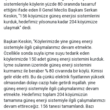
sistemleriyle köylerin yüzde 80 oranında tasarruf
ettiğini ifade eden İl Genel Meclis Başkanı Serkan
Keskin, "156 köyümüze güneş enerjisi sistemlerini
kurduk, hedefimiz yılsonuna kadar 204 köyümüze
ulaşmak" dedi.
Başkan Keskin, “Köylerimizde yine güneş enerji
sistemiyle ilgili çalışmalarımız devam etmekte.
Özellikle sonda suyla içme suyu tedarik eden
köylerimizde 150 adet güneş enerji sistemini kurduk.
İçme sularının üzerinde güneş enerji sistemini
kurmamız ile beraber % 80 civarında bir köylü. Kimisi
gelir elde etti. Bu da çünkü elektrik fiyatlarının yüksek
olmasından dolayı cazip hale getirdi inşallah. yine
güneş enerji sistemiyle ilgili çalışmalarımız devam
etmekte. Hedefimiz toplam 204 köyümüzün
tamamına güneş enerji sistemiyle ilgili çalışmalarımızı
devam ettireceğiz. 156 tanesi tamamlandı. Bazı