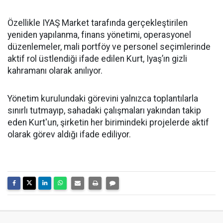
Özellikle IYAŞ Market tarafında gerçekleştirilen
yeniden yapılanma, finans yönetimi, operasyonel
düzenlemeler, mali portföy ve personel seçimlerinde
aktif rol üstlendiği ifade edilen Kurt, Iyaş’ın gizli
kahramanı olarak anılıyor.
Yönetim kurulundaki görevini yalnızca toplantılarla
sınırlı tutmayıp, sahadaki çalışmaları yakından takip
eden Kurt'un, şirketin her birimindeki projelerde aktif
olarak görev aldığı ifade ediliyor.