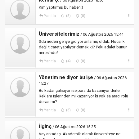
/ 06 Ağustos 2026 18:50
Kim yaptırmış bu haberi:)
Yanıtla
(5)
(0)
Üniversitelerimiz
/ 06 Ağustos 2026 15:44
Sdü neden geriye gidiyor anlamış olduk. Hocalık
değil ticaret yapılıyor demek ki? Peki adalet bunun
neresinde?
Yanıtla
(4)
(0)
Yönetim ne diyor bu işe
/ 06 Ağustos 2026
15:27
Bu kadar çalışıyor ise para da kazanıyor derler.
Reklam işlerinden mi kazanıyor ki yok sa aracı rolü
de var mı?
Yanıtla
(5)
(0)
İlginç
/ 06 Ağustos 2026 15:25
Vay arkadaş. Akademik olarak üniversiteye ne