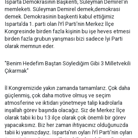
Isparta Demokrasinin Başkenti, Süleyman Demirel'in
memleketi. Süleyman Demirel demek,demokrasi
demek. Demokrasinin başkenti kabul ettiğimiz
Isparta'da 1. parti olan İYİ Parti'nin Merkez İlçe
Kongresinde birden fazla kişinin bu işe heves etmesi
birden fazla grubun yarışması bizi sadece İyi Parti
olarak memnun eder.
"Benim Hedefim Baştan Söylediğim Gibi 3 Milletvekili
Çıkarmak"
İl Kongremizide yakın zamanda tamamlarız. Çok daha
güçlenmiş, çok daha motive olmuş ve seçim
atmosferine ve iktidarı yönetmeye talip kadrolarla
inşallah görev başında olacağız. Siz de Merkez İlçe
olarak tabii ki bu 13 ilçe olarak çok önemli bir görev
yapacaksınız. Biz her zaman ihtiyacınız olduğunuzda
tabii ki yanınızdayız. Isparta'nın oyları İYİ Parti'nin oyları