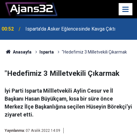
00:52
Isparta'da Asker Eğlencesinde Kavga Çıktı
Anasayfa
Isparta
"Hedefimiz 3 Milletvekili Çıkarmak
"Hedefimiz 3 Milletvekili Çıkarmak
İyi Parti Isparta Millletvekili Aylin Cesur ve İl
Başkanı Hasan Büyükçam, kısa bir süre önce
Merkez İlçe Başkanlığına seçilen Hüseyin Börekçi’yi
ziyaret etti.
Yayınlanma:
07 Aralık 2022 14:09