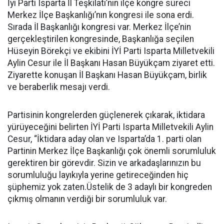
İyi Parti Isparta İl Teşkilatı’nın ilçe kongre süreci
Merkez İlçe Başkanlığı’nın kongresi ile sona erdi.
Sırada İl Başkanlığı kongresi var. Merkez İlçe’nin
gerçekleştirilen kongresinde, Başkanlığa seçilen
Hüseyin Börekçi ve ekibini İYİ Parti Isparta Milletvekili
Aylin Cesur ile İl Başkanı Hasan Büyükçam ziyaret etti.
Ziyarette konuşan İl Başkanı Hasan Büyükçam, birlik
ve beraberlik mesajı verdi.
Partisinin kongrelerden güçlenerek çıkarak, iktidara
yürüyeceğini belirten İYİ Parti Isparta Milletvekili Aylin
Cesur, “İktidara aday olan ve Isparta’da 1. parti olan
Partinin Merkez İlçe Başkanlığı çok önemli sorumluluk
gerektiren bir görevdir. Sizin ve arkadaşlarınızın bu
sorumluluğu layıkıyla yerine getireceğinden hiç
şüphemiz yok zaten.Üstelik de 3 adaylı bir kongreden
çıkmış olmanın verdiği bir sorumluluk var.