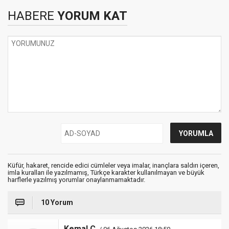
HABERE
YORUM KAT
Küfür, hakaret, rencide edici cümleler veya imalar, inançlara saldırı içeren,
imla kuralları ile yazılmamış, Türkçe karakter kullanılmayan ve büyük
harflerle yazılmış yorumlar onaylanmamaktadır.
10 Yorum
Kemal Ç.