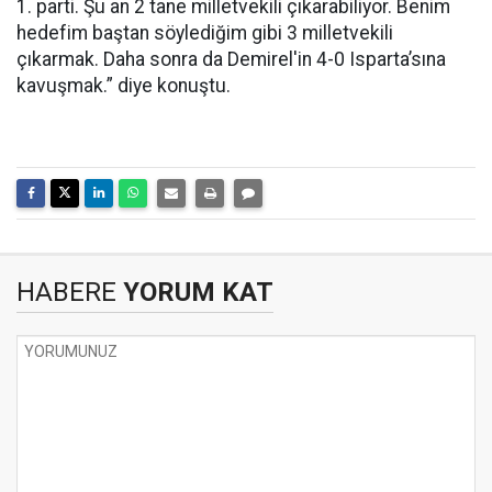
1. parti. Şu an 2 tane milletvekili çıkarabiliyor. Benim
hedefim baştan söylediğim gibi 3 milletvekili
çıkarmak. Daha sonra da Demirel'in 4-0 Isparta’sına
kavuşmak.” diye konuştu.
HABERE
YORUM KAT