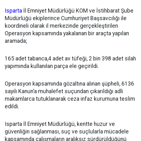
Isparta
İl Emniyet Müdürlüğü KOM ve İstihbarat Şube
Müdürlüğü ekiplerince Cumhuriyet Başsavcılığı ile
koordineli olarak il merkezinde gerçekleştirilen
Operasyon kapsamında yakalanan bir araçta yapılan
aramada;
165 adet tabanca,4 adet av tüfeği, 2 bin 398 adet silah
yapımında kullanılan parça ele geçirildi.
Operasyon kapsamında gözaltına alınan şüpheli, 6136
sayılı Kanun’a muhalefet suçundan çıkarıldığı adli
makamlarca tutuklanarak ceza infaz kurumuna teslim
edildi.
Isparta İl Emniyet Müdürlüğü, kentte huzur ve
güvenliğin sağlanması, suç ve suçlularla mücadele
kapsamında çalışmaların aralıksız sürdürüldüğünü