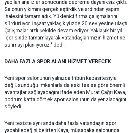
yapılan analizler sonucunda depreme dayanıksız çıktı.
Salonun yıkımını gerçekleştirdik ve ardından yapım
ihalesini tamamladık. Yüklenici firma çalışmalarını
sürdürüyor. İnşaat yaklaşık yüzde 20 seviyesine ulaştı.
Çalışmalar hızlı şekilde devam ediyor. Yaklaşık bir yıl
içerisinde tamamlayarak vatandaşlarımızın hizmetine
sunmayı planlıyoruz." dedi.
DAHA FAZLA SPOR ALANI HİZMET VERECEK
Yeni spor salonunun yalnızca tribün kapasitesiyle
değil, sunduğu imkanlarla da eski tesise göre önemli
avantajlar sağlayacağını ifade eden Murat Çağrı Kaya,
bodrum katta dört ek spor salonunun da yer alacağını
söyledi.
Yeni tesiste aynı anda daha fazla vatandaşın spor
yapabileceğini belirten Kaya, müsabaka salonunda