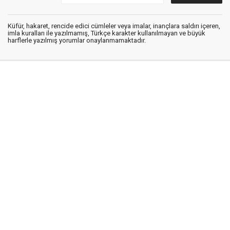
Küfür, hakaret, rencide edici cümleler veya imalar, inançlara saldırı içeren,
imla kuralları ile yazılmamış, Türkçe karakter kullanılmayan ve büyük
harflerle yazılmış yorumlar onaylanmamaktadır.