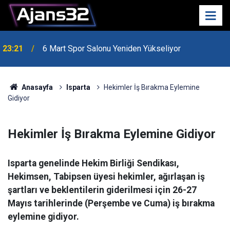
23:21
6 Mart Spor Salonu Yeniden Yükseliyor
Anasayfa
Isparta
Hekimler İş Bırakma Eylemine
Gidiyor
Hekimler İş Bırakma Eylemine Gidiyor
Isparta genelinde Hekim Birliği Sendikası,
Hekimsen, Tabipsen üyesi hekimler, ağırlaşan iş
şartları ve beklentilerin giderilmesi için 26-27
Mayıs tarihlerinde (Perşembe ve Cuma) iş bırakma
eylemine gidiyor.