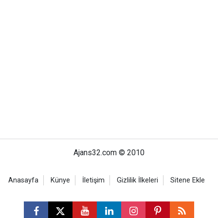
Ajans32.com © 2010
Anasayfa
Künye
İletişim
Gizlilik İlkeleri
Sitene Ekle