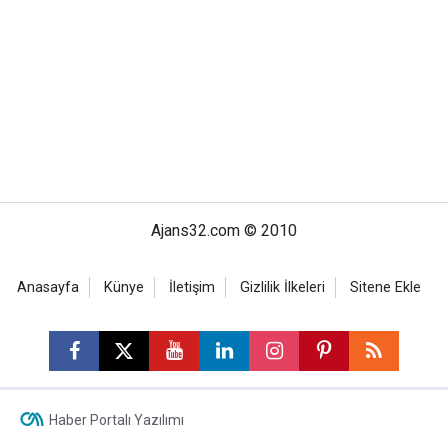
Ajans32.com © 2010
Anasayfa
Künye
İletişim
Gizlilik İlkeleri
Sitene Ekle
Haber Portalı Yazılımı