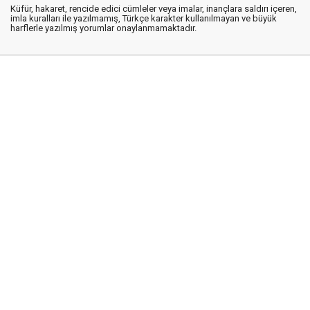
Küfür, hakaret, rencide edici cümleler veya imalar, inançlara saldırı içeren,
imla kuralları ile yazılmamış, Türkçe karakter kullanılmayan ve büyük
harflerle yazılmış yorumlar onaylanmamaktadır.