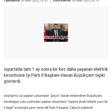
Yayınlanma:
03 Mart 2022 16:32
Güncelleme:
05 Mart 2022 20:10
Isparta’da tam 1 ay sonra bir kez daha yaşanan elektrik
kesintisine İyi Parti İl Başkanı Hasan Büyükçam tepki
gösterdi.
Geçtiğimiz ay yapılan çalışmaları ‘geçici’ olarak nitelendiren Büyükçam,
Dereboğazı yolu üzerinden yapılan eleştirilere “Isparta etrafı tellerle çevri bir
il değil” sözleriyle yanıt veren AK Parti İl Başkan Zabun’a yüklendi.