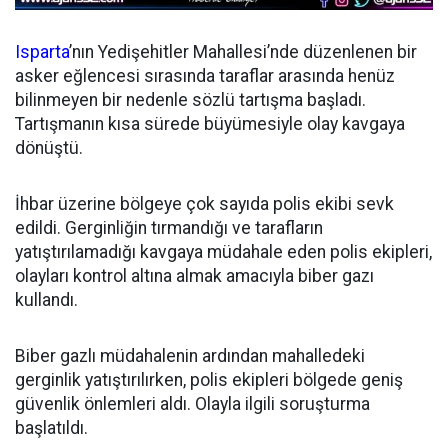
Isparta
’nın Yedişehitler Mahallesi’nde düzenlenen bir
asker eğlencesi sırasında taraflar arasında henüz
bilinmeyen bir nedenle sözlü tartışma başladı.
Tartışmanın kısa sürede büyümesiyle olay kavgaya
dönüştü.
İhbar üzerine bölgeye çok sayıda polis ekibi sevk
edildi. Gerginliğin tırmandığı ve tarafların
yatıştırılamadığı kavgaya müdahale eden polis ekipleri,
olayları kontrol altına almak amacıyla biber gazı
kullandı.
Biber gazlı müdahalenin ardından mahalledeki
gerginlik yatıştırılırken, polis ekipleri bölgede geniş
güvenlik önlemleri aldı. Olayla ilgili soruşturma
başlatıldı.