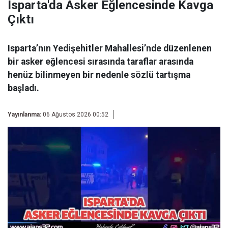
Isparta'da Asker Eğlencesinde Kavga
Çıktı
Isparta’nın Yedişehitler Mahallesi’nde düzenlenen
bir asker eğlencesi sırasında taraflar arasında
henüz bilinmeyen bir nedenle sözlü tartışma
başladı.
Yayınlanma:
06 Ağustos 2026 00:52