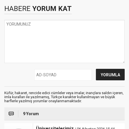
HABERE
YORUM KAT
Küfür, hakaret, rencide edici cümleler veya imalar, inançlara saldırı içeren,
imla kuralları ile yazılmamış, Türkçe karakter kullanılmayan ve büyük
harflerle yazılmış yorumlar onaylanmamaktadır.
9 Yorum
Üniversitelerimiz
/ 06 Ağustos 2026 15:44