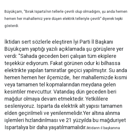
Büyükçam, “Bırak Isparta’nın tellerle çevrili olup olmadığını, şu anda hemen
hemen her mahallemiz yere düşen elektrik telleriyle çevrili” diyerek tepki
gösterdi.
İktidarı sert sözlerle eleştiren İyi Parti İl Başkanı
Büyükçam yaptığı yazılı açıklamada şu görüşlere yer
verdi: "Sahada geceden beri çalışan tüm ekiplere
teşekkür ediyorum. Fakat görünen odur ki bilhassa
elektrikte yapılan tamiratlar geçici yapılmıştır. Su anda
hemen hemen her ilçemizde, her mahallemizde kısmi
veya tamamen tel kopmalarından meydana gelen
kesintiler mevcuttur. Vatandaş dün geceden beri
mağdur olmaya devam etmektedir. Yetkililere
sesleniyoruz. Isparta da elektrik alt yapısı tamamen
elden geçirilmeli ve yenilenmelidir.Yer altına alınma
işlemleri hızlandırılması ve 21 yüzyılda bu mağduriyet
Ispartalıya bir daha yaşatılmamalıdır.
İktidarın il başkanına