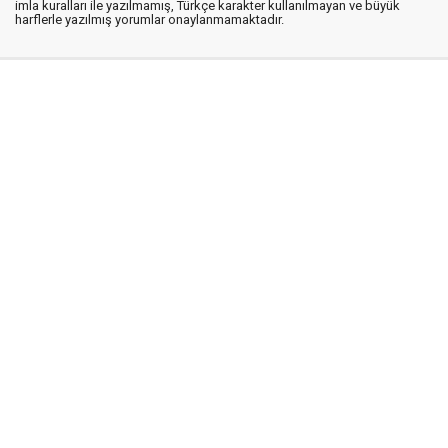
imla kuralları ile yazılmamış, Türkçe karakter kullanılmayan ve büyük
harflerle yazılmış yorumlar onaylanmamaktadır.