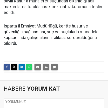
sayılı Kanun’a muhalefet suçundan çıkarıldığı adli
makamlarca tutuklanarak ceza infaz kurumuna teslim
edildi.
Isparta İl Emniyet Müdürlüğü, kentte huzur ve
güvenliğin sağlanması, suç ve suçlularla mücadele
kapsamında çalışmaların aralıksız sürdürüldüğünü
bildirdi.
HABERE
YORUM KAT