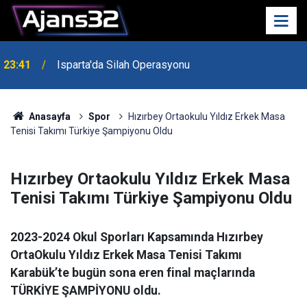
23:41
Isparta'da Silah Operasyonu
23:21
6 Mart Spor Salonu Yeniden Yükseliyor
Anasayfa
Spor
Hızırbey Ortaokulu Yıldız Erkek Masa
Tenisi Takımı Türkiye Şampiyonu Oldu
Hızırbey Ortaokulu Yıldız Erkek Masa
Tenisi Takımı Türkiye Şampiyonu Oldu
2023-2024 Okul Sporları Kapsamında Hızırbey
OrtaOkulu Yıldız Erkek Masa Tenisi Takımı
Karabük’te bugün sona eren final maçlarında
TÜRKİYE ŞAMPİYONU oldu.