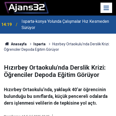
Isparta-konya Yolunda Çalışmalar Hız Kesmeden
14:19
Sürüyor
Anasayfa
Isparta
Hızırbey Ortaokulu'nda Derslik Krizi:
Öğrenciler Depoda Eğitim Görüyor
Hızırbey Ortaokulu'nda Derslik Krizi:
Öğrenciler Depoda Eğitim Görüyor
Hızırbey Ortaokulu’nda, yaklaşık 40’ar öğrencinin
bulunduğu bu sınıflarda, küçük pencereli odalarda
ders işlenmesi velilerin de tepkisine yol açtı.