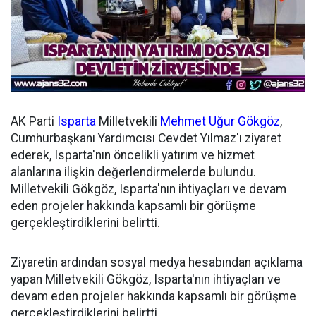
AK Parti
Isparta
Milletvekili
Mehmet Uğur Gökgöz
,
Cumhurbaşkanı Yardımcısı Cevdet Yılmaz'ı ziyaret
ederek, Isparta'nın öncelikli yatırım ve hizmet
alanlarına ilişkin değerlendirmelerde bulundu.
Milletvekili Gökgöz, Isparta'nın ihtiyaçları ve devam
eden projeler hakkında kapsamlı bir görüşme
gerçekleştirdiklerini belirtti.
Ziyaretin ardından sosyal medya hesabından açıklama
yapan Milletvekili Gökgöz, Isparta'nın ihtiyaçları ve
devam eden projeler hakkında kapsamlı bir görüşme
gerçekleştirdiklerini belirtti.