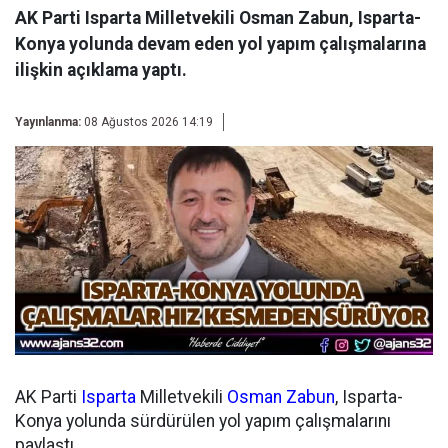
AK Parti Isparta Milletvekili Osman Zabun, Isparta-
Konya yolunda devam eden yol yapım çalışmalarına
ilişkin açıklama yaptı.
Yayınlanma:
08 Ağustos 2026 14:19
AK Parti
Isparta
Milletvekili
Osman Zabun
, Isparta-
Konya yolunda sürdürülen yol yapım çalışmalarını
paylaştı.