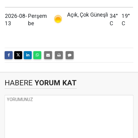
Açık, Çok Güneşli
2026-08-
Perşem
34°
19°
13
be
C
C
HABERE
YORUM KAT