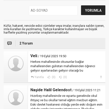
Küfür, hakaret, rencide edici cümleler veya imalar, inançlara saldırı içeren,
imla kuralları ile yazılmamış, Türkçe karakter kullanılmayan ve büyük
harflerle yazılmış yorumlar onaylanmamaktadır.
2 Yorum
Veli
/ 19 Eylül 2025 19:50
Herkes mahallesinde okusunlar bağlar
mahallesinden gülistan mahallesinden öğrenci
geliyor ayarlanadan geliyor olacağı bu
Yanıtla
(0)
(0)
Naşide Halil Gelendost
/ 19 Eylül 2025 11:21
Hızırbey mahallesinde ve ısparta genelinde okul
ihtiyaç ve bu okullar temel eğitim mecburi eğitim.
Eski devlet hastanesi olduğu yerde eski doğum evin
olduğu yerde üniversite istemiyoruz. İlkokullar,