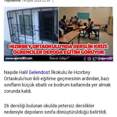
Yayınlanma:
18 Eylül 2025 22:35
Naşide Halil
Gelendost
İlkokulu ile Hızırbey
Ortaokulu’nun ikili eğitime geçmesinin ardından, bazı
sınıfların küçük ebatlı ve bodrum katlarında yer almak
zorunda kaldı.
26 dersliği bulunan okulda yetersiz derslikler
nedeniyle depoların sınıfa dönüştürüldüğü belirtildi.