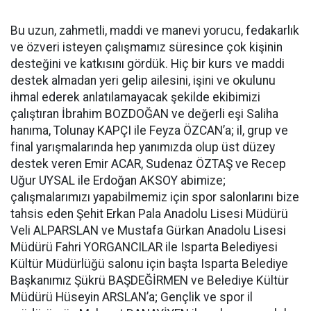
Bu uzun, zahmetli, maddi ve manevi yorucu, fedakarlık
ve özveri isteyen çalışmamız süresince çok kişinin
desteğini ve katkısını gördük. Hiç bir kurs ve maddi
destek almadan yeri gelip ailesini, işini ve okulunu
ihmal ederek anlatılamayacak şekilde ekibimizi
çalıştıran İbrahim BOZDOĞAN ve değerli eşi Saliha
hanıma, Tolunay KAPÇI ile Feyza ÖZCAN’a; il, grup ve
final yarışmalarında hep yanımızda olup üst düzey
destek veren Emir ACAR, Sudenaz ÖZTAŞ ve Recep
Uğur UYSAL ile Erdoğan AKSOY abimize;
çalışmalarımızı yapabilmemiz için spor salonlarını bize
tahsis eden Şehit Erkan Pala Anadolu Lisesi Müdürü
Veli ALPARSLAN ve Mustafa Gürkan Anadolu Lisesi
Müdürü Fahri YORGANCILAR ile Isparta Belediyesi
Kültür Müdürlüğü salonu için başta Isparta Belediye
Başkanımız Şükrü BAŞDEĞİRMEN ve Belediye Kültür
Müdürü Hüseyin ARSLAN’a; Gençlik ve spor il