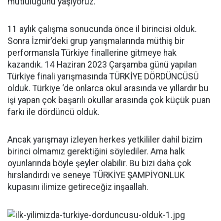
mutluluğunu yaşıyoruz.
11 aylık çalışma sonucunda önce il birincisi olduk.
Sonra İzmir’deki grup yarışmalarında müthiş bir
performansla Türkiye finallerine gitmeye hak
kazandık. 14 Haziran 2023 Çarşamba günü yapılan
Türkiye finali yarışmasında TÜRKİYE DÖRDÜNCÜSÜ
olduk. Türkiye ‘de onlarca okul arasında ve yıllardır bu
işi yapan çok başarılı okullar arasında çok küçük puan
farkı ile dördüncü olduk.
Ancak yarışmayı izleyen herkes yetkililer dahil bizim
birinci olmamız gerektiğini söylediler. Ama halk
oyunlarında böyle şeyler olabilir. Bu bizi daha çok
hırslandırdı ve seneye TÜRKİYE ŞAMPİYONLUK
kupasını ilimize getireceğiz inşaallah.