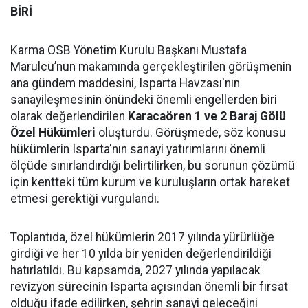
BİRİ
Karma OSB Yönetim Kurulu Başkanı Mustafa
Marulcu’nun makamında gerçekleştirilen görüşmenin
ana gündem maddesini, Isparta Havzası'nın
sanayileşmesinin önündeki önemli engellerden biri
olarak değerlendirilen
Karacaören 1 ve 2 Baraj Gölü
Özel Hükümleri
oluşturdu. Görüşmede, söz konusu
hükümlerin Isparta'nın sanayi yatırımlarını önemli
ölçüde sınırlandırdığı belirtilirken, bu sorunun çözümü
için kentteki tüm kurum ve kuruluşların ortak hareket
etmesi gerektiği vurgulandı.
Toplantıda, özel hükümlerin 2017 yılında yürürlüğe
girdiği ve her 10 yılda bir yeniden değerlendirildiği
hatırlatıldı. Bu kapsamda, 2027 yılında yapılacak
revizyon sürecinin Isparta açısından önemli bir fırsat
olduğu ifade edilirken, şehrin sanayi geleceğini