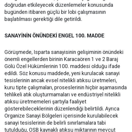
doğrudan etkileyecek düzenlemeler konusunda
bugünden itibaren güçlü bir lobi çalışmasının
başlatılması gerektiği dile getirildi.
SANAYİNİN ÖNÜNDEKİ ENGEL 100. MADDE
Görüşmede, Isparta sanayisinin gelişiminin önündeki
önemli engellerden birinin Karacaören 1 ve 2 Baraj
Gölü Özel Hükümlerinin 100. maddesi olduğu ifade
edildi. Söz konusu maddede, yeni kurulacak sanayi
tesislerinin ancak evsel nitelikli atıksu üretmeleri,
kuru tipte çalışmaları, proseslerinin hiçbir aşamasında
tehlikeli atık oluşturmamaları ve endüstriyel nitelikli
atıksu üretmemeleri şartıyla faaliyet
gösterebileceklerinin düzenlendiği belirtildi. Ayrıca
Organize Sanayi Bölgeleri içerisinde kurulabilecek
sanayi tesislerinin de belirli sınırlamalara tabi
tutulduğu, OSB kaynaklı atıksu miktarının mevcut