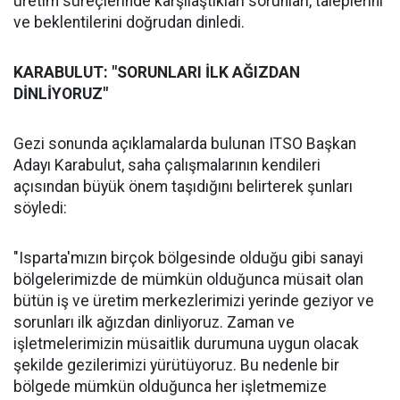
üretim süreçlerinde karşılaştıkları sorunları, taleplerini
ve beklentilerini doğrudan dinledi.
KARABULUT: "SORUNLARI İLK AĞIZDAN
DİNLİYORUZ"
Gezi sonunda açıklamalarda bulunan ITSO Başkan
Adayı Karabulut, saha çalışmalarının kendileri
açısından büyük önem taşıdığını belirterek şunları
söyledi:
"Isparta'mızın birçok bölgesinde olduğu gibi sanayi
bölgelerimizde de mümkün olduğunca müsait olan
bütün iş ve üretim merkezlerimizi yerinde geziyor ve
sorunları ilk ağızdan dinliyoruz. Zaman ve
işletmelerimizin müsaitlik durumuna uygun olacak
şekilde gezilerimizi yürütüyoruz. Bu nedenle bir
bölgede mümkün olduğunca her işletmemize