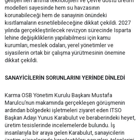
gelişen ileri arıtma teknolojileri ve çevre dostu üretim
modelleri sayesinde hem su havzasının
korunabileceği hem de sanayinin önündeki
kısıtlamaların esnetilebileceğine dikkat çekildi. 2027
yılında gerçekleştirilecek revizyon sürecinde Isparta
lehine değişikliklerin yapılabilmesi için kamu
kurumları, meslek odaları, yerel yönetimler ve
siyasilerin ortak bir çalışma yürütmesinin önemine
dikkat çekildi.
SANAYİCİLERİN SORUNLARINI YERİNDE DİNLEDİ
Karma OSB Yönetim Kurulu Başkanı Mustafa
Marulcu’nun makamında gerçekleşen görüşmenin
ardından bölgedeki işletmeleri ziyaret eden ITSO
Başkan Adayı Yunus Karabulut ve beraberindeki heyet,
üretim tesislerinde incelemelerde bulundu. İş
insanlarıyla bir araya gelen Karabulut, sanayicilerin