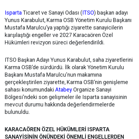
Isparta
Ticaret ve Sanayi Odası (
ITSO
) başkan adayı
Yunus Karabulut, Karma OSB Yönetim Kurulu Başkanı
Mustafa Marulcu’ya yaptığı ziyarette sanayicilerin
karşılaştığı engeller ve 2027 Karacaören Özel
Hükümleri revizyon süreci değerlendirildi.
ITSO Başkan Adayı Yunus Karabulut, saha ziyaretlerini
Karma OSB’de sürdürdü. İlk olarak Yönetim Kurulu
Başkanı Mustafa Marulcu'nun makamına
gerçekleştirilen ziyarette, Karma OSB’nin genişleme
sahası konumundaki
Atabey
Organize Sanayi
Bölgesi'ndeki son gelişmeler ile Isparta sanayisinin
mevcut durumu hakkında değerlendirmelerde
bulunuldu.
KARACAÖREN ÖZEL HÜKÜMLERİ ISPARTA
SANAYİSİNİN ÖNÜNDEKİ ÖNEMLİ ENGELLERDEN