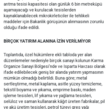
arıtma tesisi kapasitesi olan günlük 6 bin metreküpü
aşamayacağı ve kurulacak tesislerden
kaynaklanabilecek mikrokirleticiler ile tehlikeli
maddeler için Bakanlık görüşünün alınmasının zorunlu
olduğu ifade edildi.
BİRÇOK YATIRIM ALANINA İZİN VERİLMİYOR
Toplantıda, özel hükümlere ekli tabloda yer alan
düzenlemeler nedeniyle birçok sanayi kolunun Karma
Organize Sanayi Bölgesi'nde ve Isparta Havzası olarak
ifade edilebilecek geniş bir alanda yatırım yapmasının
mümkün olmadığı belirtildi. Buna göre; metal
sertleştirme, metal kaplama, asitle yüzey temizleme,
tekstil boyama ve yıkama, emprime baskı, maden
işleme tesisleri, lif yıkama ve yağlama tesisleri,
selüloz ve saman kullanarak kâğıt üreten fabrikalar, pil
ve akü üretim tesisleri, petrol türevi gres yağı