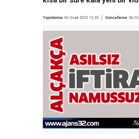
kısa bir süre kala yeni bir vi
Yayınlanma:
06 Ocak 2022 15:20
Güncelleme:
06 Oc