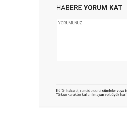
HABERE
YORUM KAT
Küfür, hakaret, rencide edici cümleler veya im
Türkçe karakter kullanılmayan ve büyük har