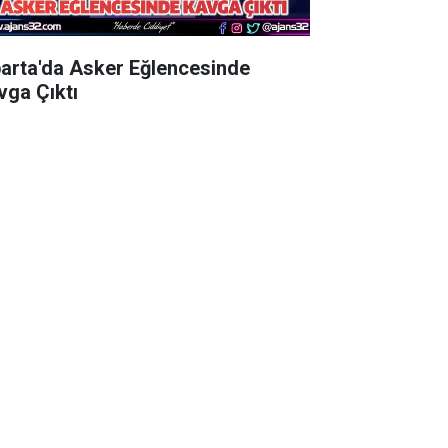
parta'da Asker Eğlencesinde
vga Çıktı