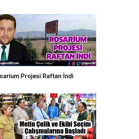
sarium Projesi Raftan İndi