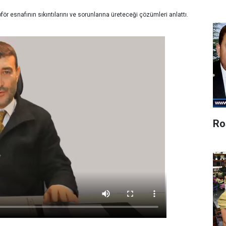
r esnafının sıkıntılarını ve sorunlarına üreteceği çözümleri anlattı.
Ro