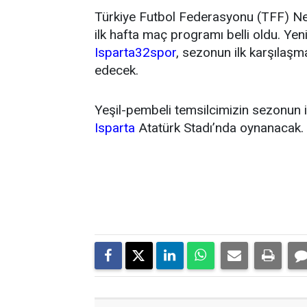
Türkiye Futbol Federasyonu (TFF) N
ilk hafta maç programı belli oldu. Y
Isparta32spor
, sezonun ilk karşıla
edecek.
Yeşil-pembeli temsilcimizin sezonun 
Isparta
Atatürk Stadı’nda oynanacak.