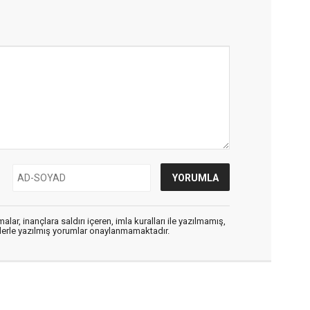
alar, inançlara saldırı içeren, imla kuralları ile yazılmamış,
flerle yazılmış yorumlar onaylanmamaktadır.