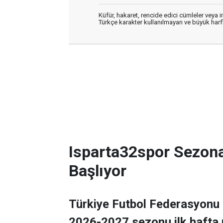
Küfür, hakaret, rencide edici cümleler veya im
Türkçe karakter kullanılmayan ve büyük har
Isparta32spor Sezon
Başlıyor
Türkiye Futbol Federasyonu 
2026-2027 sezonu ilk hafta 