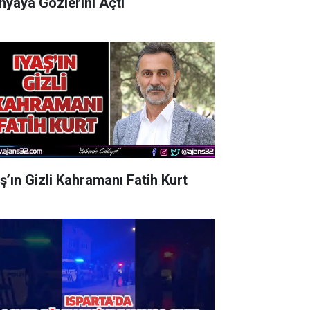
nyaya Gözlerini Açtı
aş’ın Gizli Kahramanı Fatih Kurt