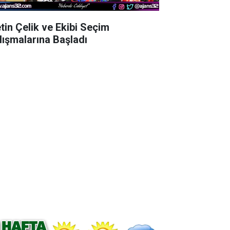
tin Çelik ve Ekibi Seçim
lışmalarına Başladı