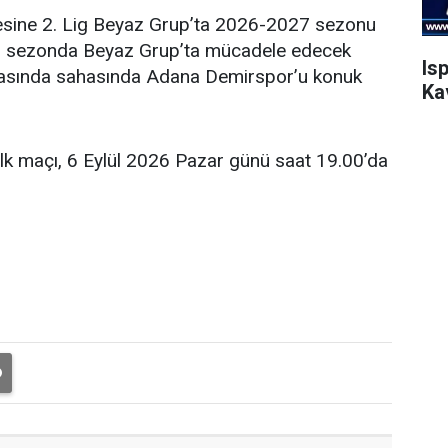
esine 2. Lig Beyaz Grup’ta 2026-2027 sezonu
eni sezonda Beyaz Grup’ta mücadele edecek
Is
şmasında sahasında Adana Demirspor’u konuk
Ka
ilk maçı, 6 Eylül 2026 Pazar günü saat 19.00’da