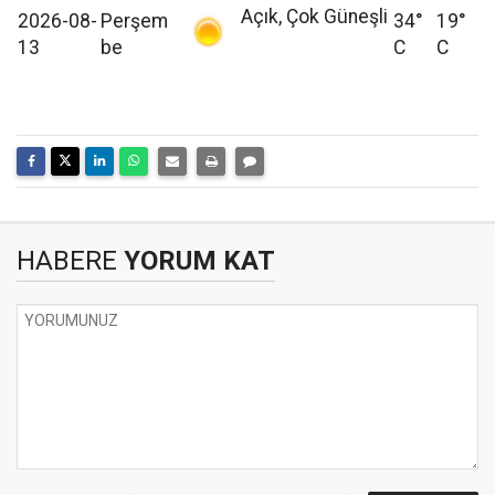
Açık, Çok Güneşli
2026-08-
Perşem
34°
19°
13
be
C
C
HABERE
YORUM KAT