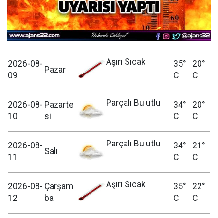
Aşırı Sıcak
2026-08-
35°
20°
Pazar
09
C
C
Parçalı Bulutlu
2026-08-
Pazarte
34°
20°
10
si
C
C
Parçalı Bulutlu
2026-08-
34°
21°
Salı
11
C
C
Aşırı Sıcak
2026-08-
Çarşam
35°
22°
12
ba
C
C