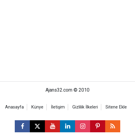
Ajans32.com © 2010
Anasayfa
Künye
İletişim
Gizlilik İlkeleri
Sitene Ekle