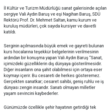
İl Kültür ve Turizm Müdürlüğü sanat galerisinde açılan
sergiye Vali Aydın Baruş ve eşi Nagihan Baruş, SDÜ
Rektörü Prof. Dr. Mehmet Saltan, kamu kurum ve
kuruluş müdürleri, çok sayıda kursiyer ve davetli
katıldı.
Serginin açılmasında büyük emek ve gayreti bulunan
kurs hocalarına teşekkür belgelerinin verilmesinin
ardından bir konuşma yapan Vali Aydın Baruş “Sanat,
içimizdeki güzelliklerin dış dünyaya gösterilmesidir.
Diğer insanların ona şahit olabilmesi için ortaya eser
koymayı içerir. Bu cesareti de herkes gösteremez.
Gerçekten sanatkar; cesaret sahibi, geniş ruhlu ve iş
dünyası zengin insandır. Sanatı olmayan milletler
yaşam sevincini kaybederler.
Günümüzde özellikle şehir hayatının getirdiği tek