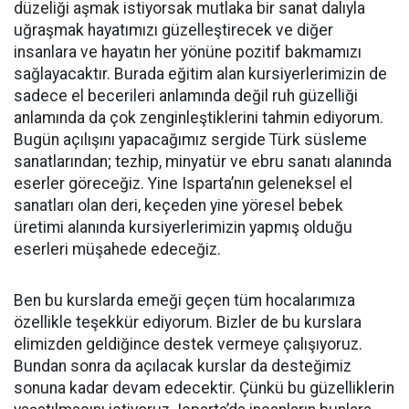
düzeliği aşmak istiyorsak mutlaka bir sanat dalıyla
uğraşmak hayatımızı güzelleştirecek ve diğer
insanlara ve hayatın her yönüne pozitif bakmamızı
sağlayacaktır. Burada eğitim alan kursiyerlerimizin de
sadece el becerileri anlamında değil ruh güzelliği
anlamında da çok zenginleştiklerini tahmin ediyorum.
Bugün açılışını yapacağımız sergide Türk süsleme
sanatlarından; tezhip, minyatür ve ebru sanatı alanında
eserler göreceğiz. Yine Isparta’nın geleneksel el
sanatları olan deri, keçeden yine yöresel bebek
üretimi alanında kursiyerlerimizin yapmış olduğu
eserleri müşahede edeceğiz.
Ben bu kurslarda emeği geçen tüm hocalarımıza
özellikle teşekkür ediyorum. Bizler de bu kurslara
elimizden geldiğince destek vermeye çalışıyoruz.
Bundan sonra da açılacak kurslar da desteğimiz
sonuna kadar devam edecektir. Çünkü bu güzelliklerin