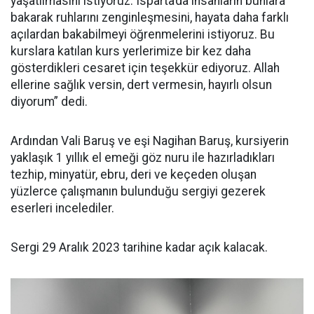
yaşatılmasını istiyoruz. Isparta’da insanların bunlara
bakarak ruhlarını zenginleşmesini, hayata daha farklı
açılardan bakabilmeyi öğrenmelerini istiyoruz. Bu
kurslara katılan kurs yerlerimize bir kez daha
gösterdikleri cesaret için teşekkür ediyoruz. Allah
ellerine sağlık versin, dert vermesin, hayırlı olsun
diyorum” dedi.
Ardından Vali Baruş ve eşi Nagihan Baruş, kursiyerin
yaklaşık 1 yıllık el emeği göz nuru ile hazırladıkları
tezhip, minyatür, ebru, deri ve keçeden oluşan
yüzlerce çalışmanın bulunduğu sergiyi gezerek
eserleri incelediler.
Sergi 29 Aralık 2023 tarihine kadar açık kalacak.