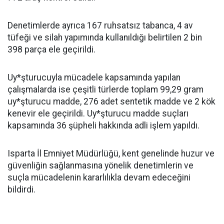
Denetimlerde ayrıca 167 ruhsatsız tabanca, 4 av
tüfeği ve silah yapımında kullanıldığı belirtilen 2 bin
398 parça ele geçirildi.
Uy*şturucuyla mücadele kapsamında yapılan
çalışmalarda ise çeşitli türlerde toplam 99,29 gram
uy*şturucu madde, 276 adet sentetik madde ve 2 kök
kenevir ele geçirildi. Uy*şturucu madde suçları
kapsamında 36 şüpheli hakkında adli işlem yapıldı.
Isparta İl Emniyet Müdürlüğü, kent genelinde huzur ve
güvenliğin sağlanmasına yönelik denetimlerin ve
suçla mücadelenin kararlılıkla devam edeceğini
bildirdi.