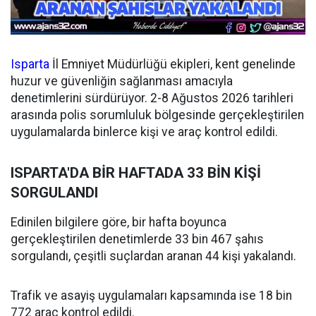
Isparta
İl Emniyet Müdürlüğü ekipleri, kent genelinde
huzur ve güvenliğin sağlanması amacıyla
denetimlerini sürdürüyor. 2-8 Ağustos 2026 tarihleri
arasında polis sorumluluk bölgesinde gerçekleştirilen
uygulamalarda binlerce kişi ve araç kontrol edildi.
ISPARTA'DA BİR HAFTADA 33 BİN KİŞİ
SORGULANDI
Edinilen bilgilere göre, bir hafta boyunca
gerçekleştirilen denetimlerde 33 bin 467 şahıs
sorgulandı, çeşitli suçlardan aranan 44 kişi yakalandı.
Trafik ve asayiş uygulamaları kapsamında ise 18 bin
772 araç kontrol edildi.