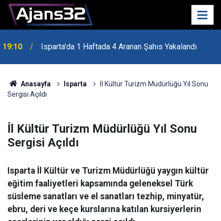
19:04
Zabun'dan Dostluk Yolu Mesajı
Anasayfa
Isparta
İl Kültür Turizm Müdürlüğü Yıl Sonu
Sergisi Açıldı
İl Kültür Turizm Müdürlüğü Yıl Sonu
Sergisi Açıldı
Isparta İl Kültür ve Turizm Müdürlüğü yaygın kültür
eğitim faaliyetleri kapsamında geleneksel Türk
süsleme sanatları ve el sanatları tezhip, minyatür,
ebru, deri ve keçe kurslarına katılan kursiyerlerin