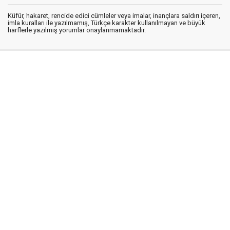
Küfür, hakaret, rencide edici cümleler veya imalar, inançlara saldırı içeren,
imla kuralları ile yazılmamış, Türkçe karakter kullanılmayan ve büyük
harflerle yazılmış yorumlar onaylanmamaktadır.