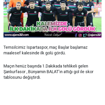
Temsilcimiz Ispartaspor, maç Başlar başlamaz
maalesef kalesinde ilk golü gördü.
Maçın henüz başında 1.Dakikada tehlikeli gelen
Şanlıurfasor , Bünyamin BALAT'ın attığı gol ile skor
tablosunu değiştirdi.