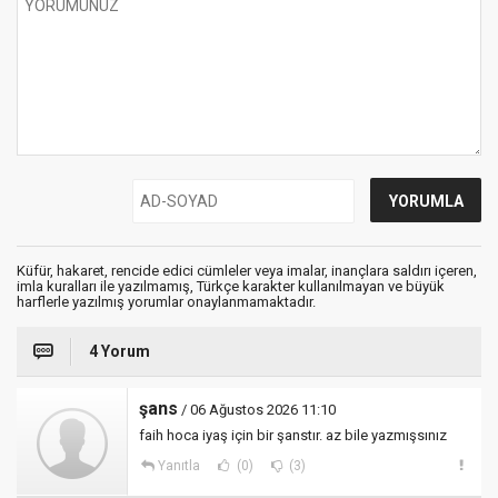
Küfür, hakaret, rencide edici cümleler veya imalar, inançlara saldırı içeren,
imla kuralları ile yazılmamış, Türkçe karakter kullanılmayan ve büyük
harflerle yazılmış yorumlar onaylanmamaktadır.
4 Yorum
şans
/ 06 Ağustos 2026 11:10
faih hoca iyaş için bir şanstır. az bile yazmışsınız
Yanıtla
(0)
(3)