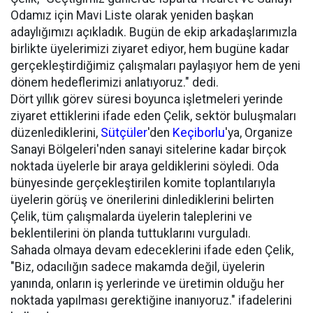
Odamız için Mavi Liste olarak yeniden başkan
adaylığımızı açıkladık. Bugün de ekip arkadaşlarımızla
birlikte üyelerimizi ziyaret ediyor, hem bugüne kadar
gerçekleştirdiğimiz çalışmaları paylaşıyor hem de yeni
dönem hedeflerimizi anlatıyoruz." dedi.
Dört yıllık görev süresi boyunca işletmeleri yerinde
ziyaret ettiklerini ifade eden Çelik, sektör buluşmaları
düzenlediklerini,
Sütçüler
'den
Keçiborlu
'ya, Organize
Sanayi Bölgeleri'nden sanayi sitelerine kadar birçok
noktada üyelerle bir araya geldiklerini söyledi. Oda
bünyesinde gerçekleştirilen komite toplantılarıyla
üyelerin görüş ve önerilerini dinlediklerini belirten
Çelik, tüm çalışmalarda üyelerin taleplerini ve
beklentilerini ön planda tuttuklarını vurguladı.
Sahada olmaya devam edeceklerini ifade eden Çelik,
"Biz, odacılığın sadece makamda değil, üyelerin
yanında, onların iş yerlerinde ve üretimin olduğu her
noktada yapılması gerektiğine inanıyoruz." ifadelerini