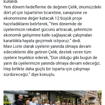
kullandı.
Yeni dönem hedeflerine de değinen Çelik, önümüzdeki
dört yıl için Isparta'nın ticaretine, sanayisine ve
ekonomisine değer katacak 12 büyük proje
hazırladıklarını belirterek, "Yeni dönemde de
üyelerimizin rekabet gücünü artıracak, şehrimizin
ekonomik gelişimine katkı sağlayacak çalışmaları
kararlılıkla hayata geçirmek istiyoruz." dedi.
Mavi Liste olarak üyelerin yanında olmaya devam
edeceklerini dile getiren Çelik, destek veren tüm
üyelere teşekkür ederek, "Dün olduğu gibi bugün de
yarın da üyelerimizin yanında olmaya devam edeceğiz.
Hep birlikte daha güçlü bir Isparta için çalışmayı
sürdüreceğiz." diye konuştu.