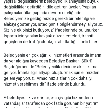
yapısal değişikliklerin belediyecilik anlayışına büyük
değişiklikler getirdiğini dile getiren üyeler, “Yapılan
çalışmalar ülke çapında devrim niteliğinde.
Belediyemize geldiğimizde gerekli birimler ilgi ve
alakayı gösteriyor, istediğimiz bilgilendirmeyi alıyoruz.
Sizi ve ekibinizi kutluyoruz” ifadelerinde bulunurken,
Isparta için yapılan kavşak düzenlemeleri, transit
geçişlerin de trafiği oldukça rahatlattığını belirttiler.
Belediyenin en çok ağırlıklı hizmetleri arasında imarın
da yer aldığını kaydeden Belediye Başkanı Şükrü
Başdeğirmen de “Belediyecilik denince akla ilk imar
geliyor. İmarla ilgili altyapı oluşturmak için elimizden
geleni yapıyoruz.
Amacımız sizlerin çok daha iyi
hizmet verebilmesidir” ifadelerinde bulundu.
E-belediyecilik ve e-imar, e-arşiv gibi hizmetlerin
vatandaşlar tarafından çok fazla görünen bir yatırım