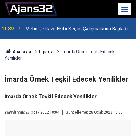
10:15
Hafta Sonu Havalar Nasıl Olacak?
Anasayfa
Isparta
İmarda Örnek Teşkil Edecek
Yenilikler
İmarda Örnek Teşkil Edecek Yenilikler
İmarda Örnek Teşkil Edecek Yenilikler
Yayınlanma:
28 Ocak 2022 18:04
Güncelleme:
28 Ocak 2022 18:05