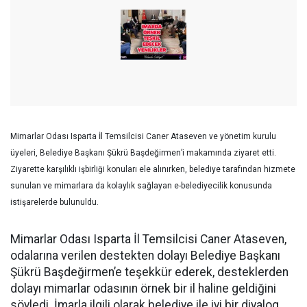
Mimarlar Odası Isparta İl Temsilcisi Caner Ataseven ve yönetim kurulu
üyeleri, Belediye Başkanı Şükrü Başdeğirmen’i makamında ziyaret etti.
Ziyarette karşılıklı işbirliği konuları ele alınırken, belediye tarafından hizmete
sunulan ve mimarlara da kolaylık sağlayan e-belediyecilik konusunda
istişarelerde bulunuldu.
Mimarlar Odası Isparta İl Temsilcisi Caner Ataseven,
odalarına verilen destekten dolayı Belediye Başkanı
Şükrü Başdeğirmen’e teşekkür ederek, desteklerden
dolayı mimarlar odasının örnek bir il haline geldiğini
söyledi. İmarla ilgili olarak belediye ile iyi bir diyalog