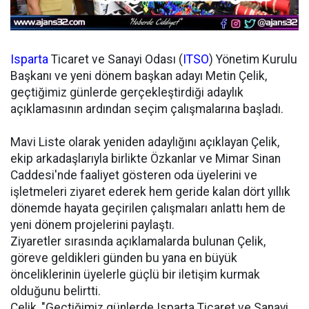
Isparta
Ticaret ve Sanayi Odası (
ITSO
) Yönetim Kurulu
Başkanı ve yeni dönem başkan adayı Metin Çelik,
geçtiğimiz günlerde gerçekleştirdiği adaylık
açıklamasının ardından seçim çalışmalarına başladı.
Mavi Liste olarak yeniden adaylığını açıklayan Çelik,
ekip arkadaşlarıyla birlikte Özkanlar ve Mimar Sinan
Caddesi'nde faaliyet gösteren oda üyelerini ve
işletmeleri ziyaret ederek hem geride kalan dört yıllık
dönemde hayata geçirilen çalışmaları anlattı hem de
yeni dönem projelerini paylaştı.
Ziyaretler sırasında açıklamalarda bulunan Çelik,
göreve geldikleri günden bu yana en büyük
önceliklerinin üyelerle güçlü bir iletişim kurmak
olduğunu belirtti.
Çelik, "Geçtiğimiz günlerde Isparta Ticaret ve Sanayi