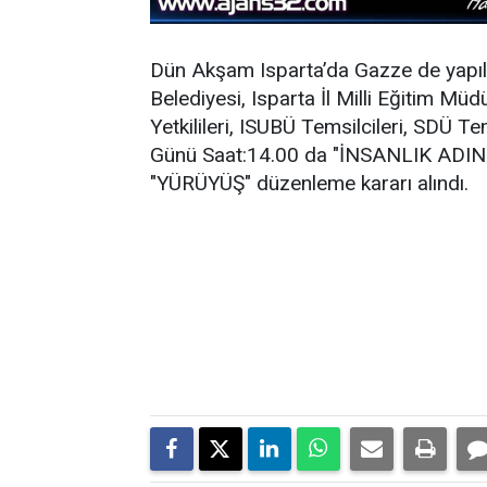
Dün Akşam Isparta’da Gazze de yapıla
Belediyesi, Isparta İl Milli Eğitim Müd
Yetkilileri, ISUBÜ Temsilcileri, SDÜ T
Günü Saat:14.00 da "İNSANLIK ADI
"YÜRÜYÜŞ" düzenleme kararı alındı.