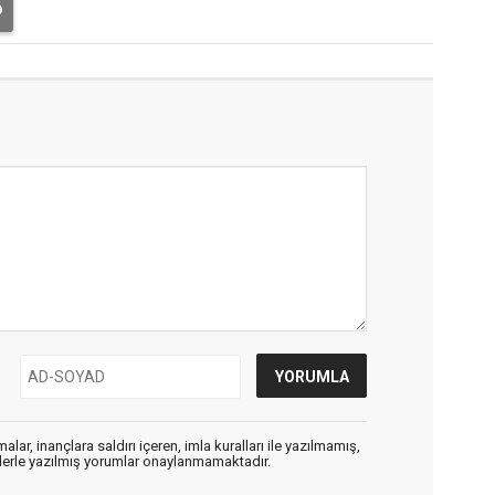
alar, inançlara saldırı içeren, imla kuralları ile yazılmamış,
flerle yazılmış yorumlar onaylanmamaktadır.