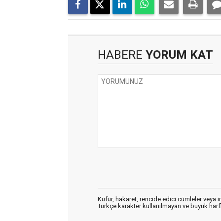
HABERE
YORUM KAT
Küfür, hakaret, rencide edici cümleler veya im
Türkçe karakter kullanılmayan ve büyük har