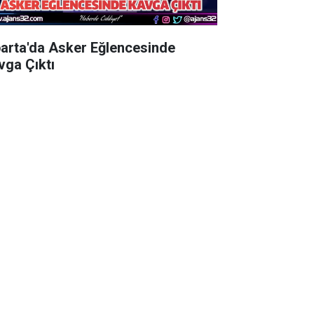
parta'da Asker Eğlencesinde
vga Çıktı