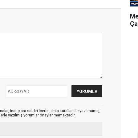
Me
Ça
alar, inançlara saldırı içeren, imla kuralları ile yazılmamış,
flerle yazılmış yorumlar onaylanmamaktadır.