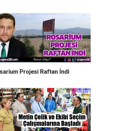
sarium Projesi Raftan İndi