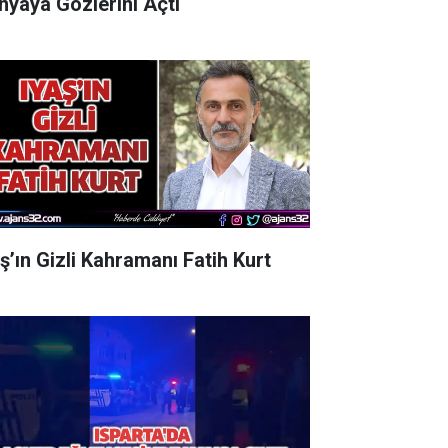
nyaya Gözlerini Açtı
aş’ın Gizli Kahramanı Fatih Kurt