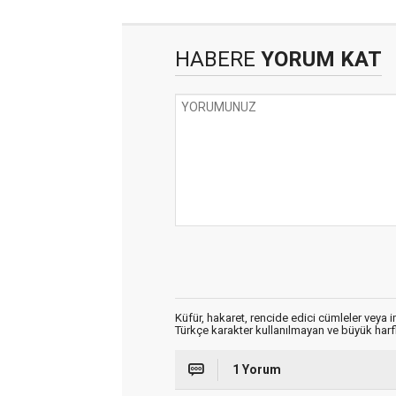
HABERE
YORUM KAT
Küfür, hakaret, rencide edici cümleler veya im
Türkçe karakter kullanılmayan ve büyük har
1 Yorum