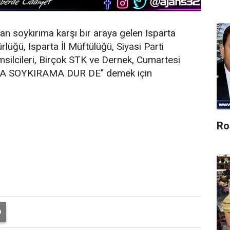
n soykırıma karşı bir araya gelen Isparta
ürlüğü, Isparta İl Müftülüğü, Siyasi Parti
emsilcileri, Birçok STK ve Dernek, Cumartesi
NA SOYKIRAMA DUR DE" demek için
Ro