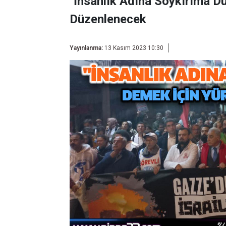
"İnsanlık Adına Soykırıma D
Düzenlenecek
Yayınlanma:
13 Kasım 2023 10:30