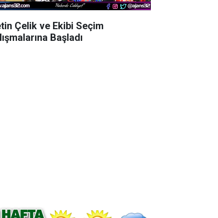
tin Çelik ve Ekibi Seçim
lışmalarına Başladı