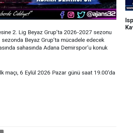
Is
Ka
esine 2. Lig Beyaz Grup’ta 2026-2027 sezonu
eni sezonda Beyaz Grup’ta mücadele edecek
şmasında sahasında Adana Demirspor’u konuk
ilk maçı, 6 Eylül 2026 Pazar günü saat 19.00’da