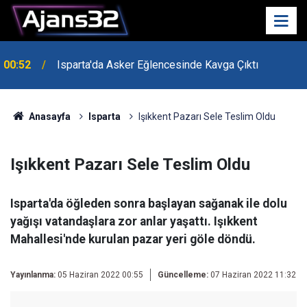
00:52
Isparta'da Asker Eğlencesinde Kavga Çıktı
Anasayfa
Isparta
Işıkkent Pazarı Sele Teslim Oldu
Işıkkent Pazarı Sele Teslim Oldu
Isparta'da öğleden sonra başlayan sağanak ile dolu
yağışı vatandaşlara zor anlar yaşattı. Işıkkent
Mahallesi'nde kurulan pazar yeri göle döndü.
Yayınlanma:
05 Haziran 2022 00:55
Güncelleme:
07 Haziran 2022 11:32