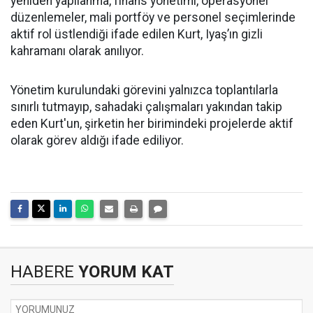
yeniden yapılanma, finans yönetimi, operasyonel
düzenlemeler, mali portföy ve personel seçimlerinde
aktif rol üstlendiği ifade edilen Kurt, Iyaş’ın gizli
kahramanı olarak anılıyor.
Yönetim kurulundaki görevini yalnızca toplantılarla
sınırlı tutmayıp, sahadaki çalışmaları yakından takip
eden Kurt'un, şirketin her birimindeki projelerde aktif
olarak görev aldığı ifade ediliyor.
HABERE
YORUM KAT