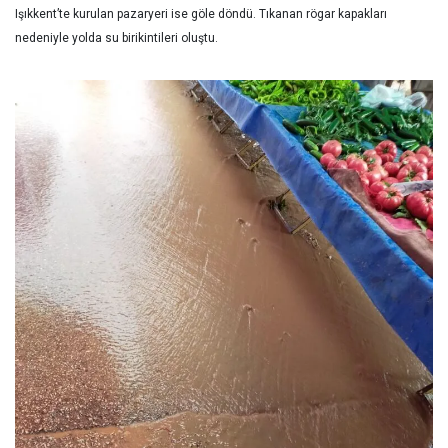
Işıkkent’te kurulan pazaryeri ise göle döndü. Tıkanan rögar kapakları
nedeniyle yolda su birikintileri oluştu.