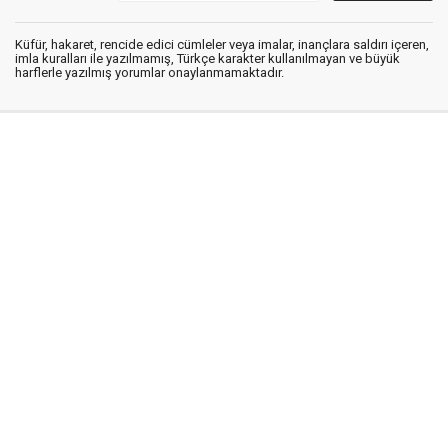
Küfür, hakaret, rencide edici cümleler veya imalar, inançlara saldırı içeren,
imla kuralları ile yazılmamış, Türkçe karakter kullanılmayan ve büyük
harflerle yazılmış yorumlar onaylanmamaktadır.