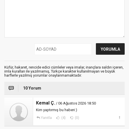
Küfür, hakaret, rencide edici cümleler veya imalar, inançlara saldırı içeren,
imla kuralları ile yazılmamış, Türkçe karakter kullanılmayan ve büyük
harflerle yazılmış yorumlar onaylanmamaktadır.
10 Yorum
Kemal Ç.
/ 06 Ağustos 2026 18:50
Kim yaptırmış bu haberi:)
Yanıtla
(4)
(0)