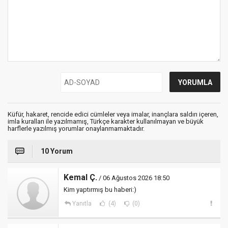
Küfür, hakaret, rencide edici cümleler veya imalar, inançlara saldırı içeren,
imla kuralları ile yazılmamış, Türkçe karakter kullanılmayan ve büyük
harflerle yazılmış yorumlar onaylanmamaktadır.
10 Yorum
Kemal Ç.
/ 06 Ağustos 2026 18:50
Kim yaptırmış bu haberi:)
Yanıtla
(4)
(0)