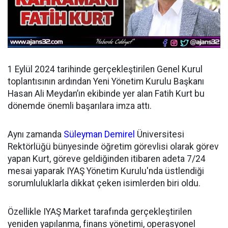
1 Eylül 2024 tarihinde gerçekleştirilen Genel Kurul
toplantısının ardından
Yeni Yönetim Kurulu Başkanı
Hasan Ali Meydan’ın ekibinde yer alan Fatih Kurt bu
dönemde önemli başarılara imza attı.
Aynı zamanda
Süleyman Demirel
Üniversitesi
Rektörlüğü bünyesinde öğretim görevlisi olarak görev
yapan Kurt, göreve geldiğinden itibaren adeta 7/24
mesai yaparak IYAŞ Yönetim Kurulu'nda üstlendiği
sorumluluklarla dikkat çeken isimlerden biri oldu.
Özellikle IYAŞ Market tarafında gerçekleştirilen
yeniden yapılanma, finans yönetimi, operasyonel