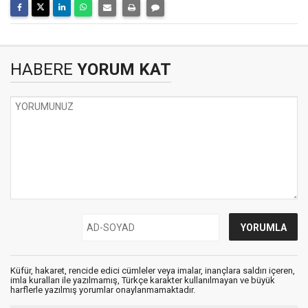
HABERE
YORUM KAT
Küfür, hakaret, rencide edici cümleler veya imalar, inançlara saldırı içeren,
imla kuralları ile yazılmamış, Türkçe karakter kullanılmayan ve büyük
harflerle yazılmış yorumlar onaylanmamaktadır.