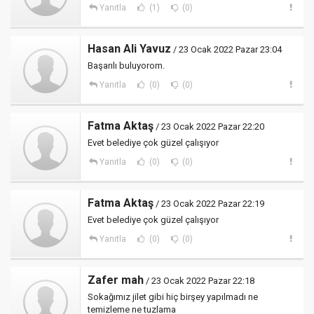
Yanıtla
(1)
(0)
Hasan Ali Yavuz
/ 23 Ocak 2022 Pazar 23:04
Başarılı buluyorom.
Yanıtla
(0)
(0)
Fatma Aktaş
/ 23 Ocak 2022 Pazar 22:20
Evet belediye çok güzel çalışıyor
Yanıtla
(0)
(0)
Fatma Aktaş
/ 23 Ocak 2022 Pazar 22:19
Evet belediye çok güzel çalışıyor
Yanıtla
(0)
(0)
Zafer mah
/ 23 Ocak 2022 Pazar 22:18
Sokağımız jilet gibi hiç birşey yapılmadı ne
temizleme ne tuzlama