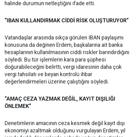
halinde durumun netleştiğini ifade etti.
“IBAN KULLANDIRMAK CİDDİ RİSK OLUŞTURUYOR”
Vatandaşlar arasında sıkça görülen IBAN paylaşımı
konusuna da değinen Erdem, başkalarına ait banka
hesaplarının kullanılmasının ciddi riskler barındırdığını
söyledi. Bu tür işlemlerin kara para şüphesi
doğurabileceğini belirtti, vergi idaresinin daha çok
vergi tahsilatı ve beyan kontrolü ihbar
değerlendirmeleri üzerine çalıştığını söyledi.
“AMAÇ CEZA YAZMAK DEĞİL, KAYIT DIŞILIĞI
ÖNLEMEK”
Denetimlerin amacının ceza kesmek değil kayıt dışı
ekonomiyi azaltmak olduğunu vurgulayan Erdem, yıl