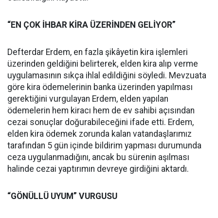
“EN ÇOK İHBAR KİRA ÜZERİNDEN GELİYOR”
Defterdar Erdem, en fazla şikâyetin kira işlemleri
üzerinden geldiğini belirterek, elden kira alıp verme
uygulamasının sıkça ihlal edildiğini söyledi. Mevzuata
göre kira ödemelerinin banka üzerinden yapılması
gerektiğini vurgulayan Erdem, elden yapılan
ödemelerin hem kiracı hem de ev sahibi açısından
cezai sonuçlar doğurabileceğini ifade etti. Erdem,
elden kira ödemek zorunda kalan vatandaşlarımız
tarafından 5 gün içinde bildirim yapması durumunda
ceza uygulanmadığını, ancak bu sürenin aşılması
halinde cezai yaptırımın devreye girdiğini aktardı.
“GÖNÜLLÜ UYUM” VURGUSU