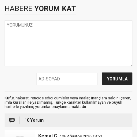
HABERE
YORUM KAT
Küfür, hakaret, rencide edici cümleler veya imalar, inançlara saldırı içeren,
imla kuralları ile yazılmamış, Türkçe karakter kullanılmayan ve büyük
harflerle yazılmış yorumlar onaylanmamaktadır.
10 Yorum
Kemal Ç.
/ 06 Ağustos 2026 18:50