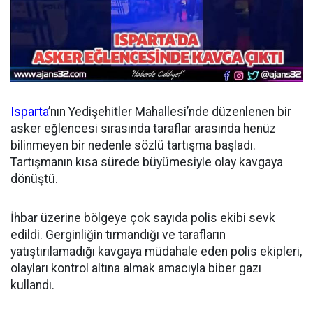
Isparta
’nın Yedişehitler Mahallesi’nde düzenlenen bir
asker eğlencesi sırasında taraflar arasında henüz
bilinmeyen bir nedenle sözlü tartışma başladı.
Tartışmanın kısa sürede büyümesiyle olay kavgaya
dönüştü.
İhbar üzerine bölgeye çok sayıda polis ekibi sevk
edildi. Gerginliğin tırmandığı ve tarafların
yatıştırılamadığı kavgaya müdahale eden polis ekipleri,
olayları kontrol altına almak amacıyla biber gazı
kullandı.