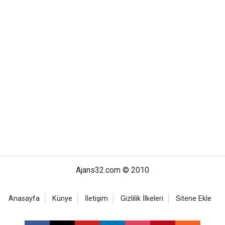
Ajans32.com © 2010
Anasayfa
Künye
İletişim
Gizlilik İlkeleri
Sitene Ekle