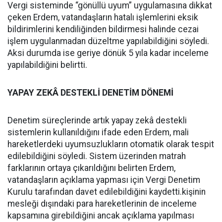
Vergi sisteminde “gönüllü uyum” uygulamasına dikkat
çeken Erdem, vatandaşların hatalı işlemlerini eksik
bildirimlerini kendiliğinden bildirmesi halinde cezai
işlem uygulanmadan düzeltme yapılabildiğini söyledi.
Aksi durumda ise geriye dönük 5 yıla kadar inceleme
yapılabildiğini belirtti.
YAPAY ZEKÂ DESTEKLİ DENETİM DÖNEMİ
Denetim süreçlerinde artık yapay zekâ destekli
sistemlerin kullanıldığını ifade eden Erdem, mali
hareketlerdeki uyumsuzlukların otomatik olarak tespit
edilebildiğini söyledi. Sistem üzerinden matrah
farklarının ortaya çıkarıldığını belirten Erdem,
vatandaşların açıklama yapması için Vergi Denetim
Kurulu tarafından davet edilebildiğini kaydetti.kişinin
mesleği dışındaki para hareketlerinin de inceleme
kapsamına girebildiğini ancak açıklama yapılması