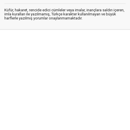
Küfür, hakaret, rencide edici cümleler veya imalar, inançlara saldırı içeren,
imla kuralları ile yazılmamış, Türkçe karakter kullanılmayan ve büyük
harflerle yazılmış yorumlar onaylanmamaktadır.