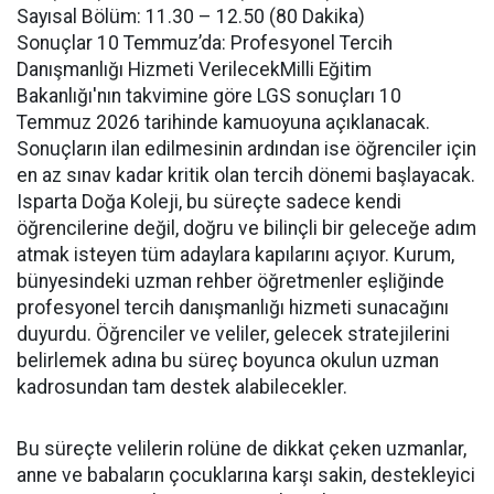
Sayısal Bölüm: 11.30 – 12.50 (80 Dakika)
Sonuçlar 10 Temmuz’da: Profesyonel Tercih
Danışmanlığı Hizmeti VerilecekMilli Eğitim
Bakanlığı'nın takvimine göre LGS sonuçları 10
Temmuz 2026 tarihinde kamuoyuna açıklanacak.
Sonuçların ilan edilmesinin ardından ise öğrenciler için
en az sınav kadar kritik olan tercih dönemi başlayacak.
Isparta Doğa Koleji, bu süreçte sadece kendi
öğrencilerine değil, doğru ve bilinçli bir geleceğe adım
atmak isteyen tüm adaylara kapılarını açıyor. Kurum,
bünyesindeki uzman rehber öğretmenler eşliğinde
profesyonel tercih danışmanlığı hizmeti sunacağını
duyurdu. Öğrenciler ve veliler, gelecek stratejilerini
belirlemek adına bu süreç boyunca okulun uzman
kadrosundan tam destek alabilecekler.
Bu süreçte velilerin rolüne de dikkat çeken uzmanlar,
anne ve babaların çocuklarına karşı sakin, destekleyici