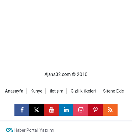
Ajans32.com © 2010
Anasayfa
Künye
İletişim
Gizlilik İlkeleri
Sitene Ekle
Haber Portalı Yazılımı