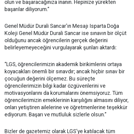
olun ve başaracağınıza inanın. Hepinize yürekten
başarılar diliyorum.”
Genel Müdür Durali Sancar'ın Mesajı Isparta Doğa
Koleji Genel Müdür Durali Sancar ise sınavın bir ölçüt
olduğunu ancak öğrencilerin gerçek değerini
belirleyemeyeceğini vurgulayarak şunları aktardı:
“LGS, öğrencilerimizin akademik birikimlerini ortaya
koyacakları önemli bir sınavdır; ancak hiçbir sınav bir
çocuğun değerini ölçemez. Bu süreçte
öğrencilerimizin bilgi kadar özgüvenlerini ve
motivasyonlarını da korumalarını önemsiyoruz. Tüm
öğrencilerimizin emeklerinin karşılığını almasını diliyor,
onları yetiştiren ailelerine ve öğretmenlerine teşekkür
ediyorum. Başarı ve mutluluk sizlerle olsun.”
Bizler de gazetemiz olarak LGS'ye katılacak tüm