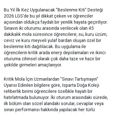
Bu Yıl İlk Kez Uygulanacak "Beslenme Kiti" Desteği
2026 LGS'de bu yıl dikkat çeken ve öğrenciler
açısından oldukça faydalı bir yenilik hayata geçiriliyor.
Sınavın iki oturumu arasında verilecek olan 45
dakikalık mola süresince öğrencilere; su, kuru üzüm,
ceviz ve kuru meyveli yulaf bardan oluşan özel bir
beslenme kiti dağıtılacak. Bu uygulama ile
öğrencilerin kritik arada enerji depolamaları ve ikinci
oturuma zihinsel olarak çok daha taze ve hazır bir
şekilde girmeleri amaçlanıyor.
Kritik Mola İçin Uzmanlardan "Sınavı Tartışmayın"
Uyarısı Edinilen bilgilere göre, Isparta Doğa Koleji
rehberlik birimi öğrencilere özellikle hayati bir
hatırlatmada bulunuyor. İki oturum arasındaki sürede,
ilk bölüm olan sözel alandaki sorular, cevaplar veya
sınav performansı hakkında yapılacak her türlü