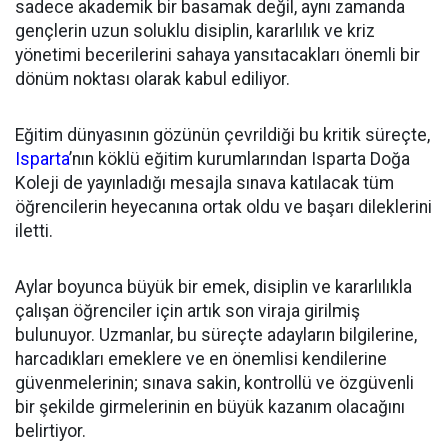
sadece akademik bir basamak değil, aynı zamanda
gençlerin uzun soluklu disiplin, kararlılık ve kriz
yönetimi becerilerini sahaya yansıtacakları önemli bir
dönüm noktası olarak kabul ediliyor.
Eğitim dünyasının gözünün çevrildiği bu kritik süreçte,
Isparta
’nın köklü eğitim kurumlarından Isparta Doğa
Koleji de yayınladığı mesajla sınava katılacak tüm
öğrencilerin heyecanına ortak oldu ve başarı dileklerini
iletti.
Aylar boyunca büyük bir emek, disiplin ve kararlılıkla
çalışan öğrenciler için artık son viraja girilmiş
bulunuyor. Uzmanlar, bu süreçte adayların bilgilerine,
harcadıkları emeklere ve en önemlisi kendilerine
güvenmelerinin; sınava sakin, kontrollü ve özgüvenli
bir şekilde girmelerinin en büyük kazanım olacağını
belirtiyor.