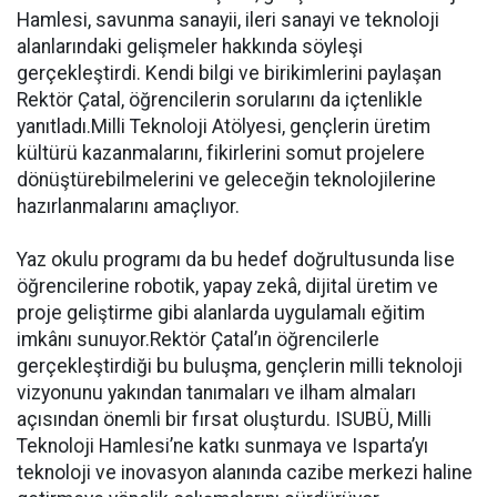
Hamlesi, savunma sanayii, ileri sanayi ve teknoloji
alanlarındaki gelişmeler hakkında söyleşi
gerçekleştirdi. Kendi bilgi ve birikimlerini paylaşan
Rektör Çatal, öğrencilerin sorularını da içtenlikle
yanıtladı.Milli Teknoloji Atölyesi, gençlerin üretim
kültürü kazanmalarını, fikirlerini somut projelere
dönüştürebilmelerini ve geleceğin teknolojilerine
hazırlanmalarını amaçlıyor.
Yaz okulu programı da bu hedef doğrultusunda lise
öğrencilerine robotik, yapay zekâ, dijital üretim ve
proje geliştirme gibi alanlarda uygulamalı eğitim
imkânı sunuyor.Rektör Çatal’ın öğrencilerle
gerçekleştirdiği bu buluşma, gençlerin milli teknoloji
vizyonunu yakından tanımaları ve ilham almaları
açısından önemli bir fırsat oluşturdu. ISUBÜ, Milli
Teknoloji Hamlesi’ne katkı sunmaya ve Isparta’yı
teknoloji ve inovasyon alanında cazibe merkezi haline