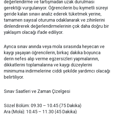
değerlendirme ve tartışmadan uzak durulması
gerektiği vurgulanıyor. Öğrencilerin bu kıymetli süreyi
geride kalan sınavı analiz ederek tüketmek yerine,
tamamen sayısal oturuma odaklanarak ve zihinlerini
dinlendirerek değerlendirmelerinin çok daha doğru bir
yaklaşım olacağı ifade ediliyor.
Ayrıca sınav anında veya mola sırasında heyecan ve
kaygı yaşayan öğrencilerin, birkaç dakika boyunca
derin nefes alıp verme egzersizleri yapmalarının,
dikkatlerini toplamalarına ve kaygı düzeylerini
minimuma indirmelerine ciddi şekilde yardımcı olacağı
belirtiliyor.
Sınav Saatleri ve Zaman Çizelgesi
Sözel Bölüm: 09.30 – 10.45 (75 Dakika)
Ara (Mola): 10.45 – 11.30 (45 Dakika)