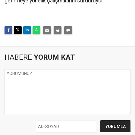
getirmeye yönelik çalışmalarını sürdürüyor.
HABERE
YORUM KAT