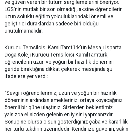
ve güven veren bir tutum sergilemelerini öneriyor.
LGS'nin mutlak bir son olmadığı, aksine öğrencilerin
uzun soluklu eğitim yolculuklarındaki önemli ve
geliştirici duraklardan sadece biri olduğu
unutulmamalıdır.
Kurucu Temsilcisi KamilTamtürk'ün Mesajı Isparta
Doğa Koleji Kurucu Temsilcisi KamilTamtürk,
öğrencilerin uzun ve yoğun bir hazırlık dönemini
geride bıraktığına dikkat çekerek mesajında şu
ifadelere yer verdi:
“Sevgili öğrencilerimiz; uzun ve yoğun bir hazırlık
döneminin ardından emeklerinizi ortaya koyacağınız
önemli bir güne ulaştınız. Sizlerden beklentimiz
yalnızca elinizden gelenin en iyisini yapmanızdır.
Sonuç ne olursa olsun gösterdiğiniz çaba ve kararlılık
her türlü takdirin üzerindedir. Kendinize güvenin, sakin