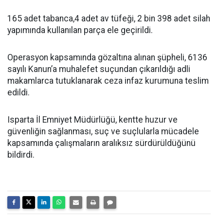
165 adet tabanca,4 adet av tüfeği, 2 bin 398 adet silah
yapımında kullanılan parça ele geçirildi.
Operasyon kapsamında gözaltına alınan şüpheli, 6136
sayılı Kanun’a muhalefet suçundan çıkarıldığı adli
makamlarca tutuklanarak ceza infaz kurumuna teslim
edildi.
Isparta İl Emniyet Müdürlüğü, kentte huzur ve
güvenliğin sağlanması, suç ve suçlularla mücadele
kapsamında çalışmaların aralıksız sürdürüldüğünü
bildirdi.