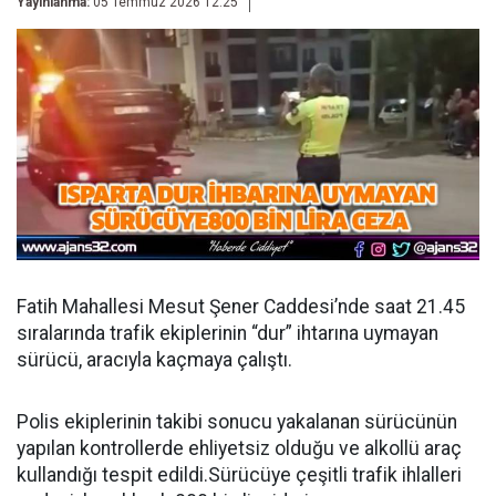
Yayınlanma:
05 Temmuz 2026 12:25
Fatih Mahallesi Mesut Şener Caddesi’nde saat 21.45
sıralarında trafik ekiplerinin “dur” ihtarına uymayan
sürücü, aracıyla kaçmaya çalıştı.
Polis ekiplerinin takibi sonucu yakalanan sürücünün
yapılan kontrollerde ehliyetsiz olduğu ve alkollü araç
kullandığı tespit edildi.Sürücüye çeşitli trafik ihlalleri