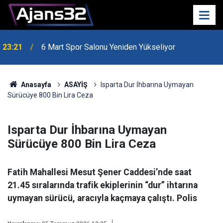
23:21
6 Mart Spor Salonu Yeniden Yükseliyor
Anasayfa
ASAYİŞ
Isparta Dur İhbarına Uymayan
Sürücüye 800 Bin Lira Ceza
Isparta Dur İhbarına Uymayan
Sürücüye 800 Bin Lira Ceza
Fatih Mahallesi Mesut Şener Caddesi’nde saat
21.45 sıralarında trafik ekiplerinin “dur” ihtarına
uymayan sürücü, aracıyla kaçmaya çalıştı. Polis