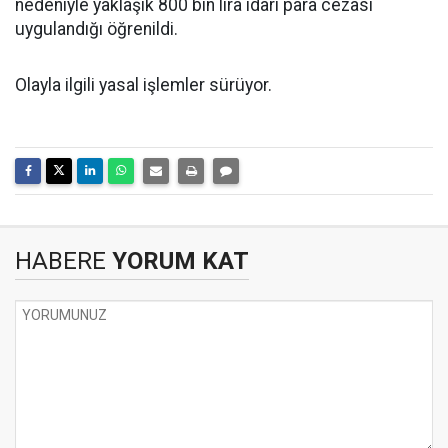
nedeniyle yaklaşık 800 bin lira idari para cezası
uygulandığı öğrenildi.
Olayla ilgili yasal işlemler sürüyor.
HABERE
YORUM KAT