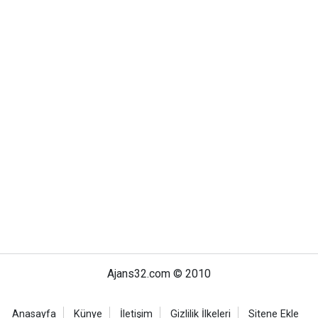
Ajans32.com © 2010
Anasayfa
Künye
İletişim
Gizlilik İlkeleri
Sitene Ekle