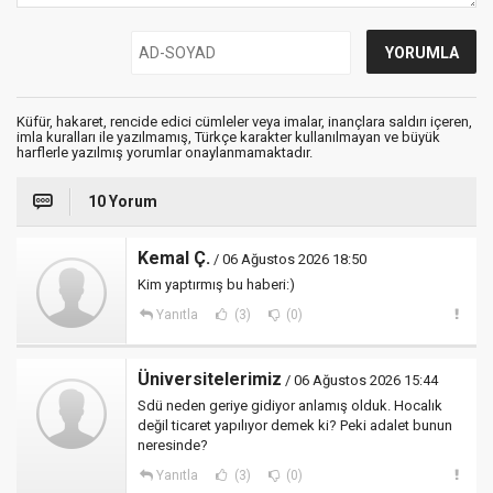
Küfür, hakaret, rencide edici cümleler veya imalar, inançlara saldırı içeren,
imla kuralları ile yazılmamış, Türkçe karakter kullanılmayan ve büyük
harflerle yazılmış yorumlar onaylanmamaktadır.
10 Yorum
Kemal Ç.
/ 06 Ağustos 2026 18:50
Kim yaptırmış bu haberi:)
Yanıtla
(3)
(0)
Üniversitelerimiz
/ 06 Ağustos 2026 15:44
Sdü neden geriye gidiyor anlamış olduk. Hocalık
değil ticaret yapılıyor demek ki? Peki adalet bunun
neresinde?
Yanıtla
(3)
(0)