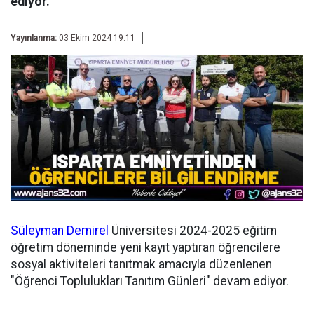
ediyor.
Yayınlanma:
03 Ekim 2024 19:11
Süleyman Demirel
Üniversitesi 2024-2025 eğitim
öğretim döneminde yeni kayıt yaptıran öğrencilere
sosyal aktiviteleri tanıtmak amacıyla düzenlenen
"Öğrenci Toplulukları Tanıtım Günleri" devam ediyor.