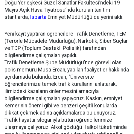
Doğu Yerleşkesi Güzel Sanatlar Fakültesi’ndeki 19
Mayıs Açık Hava Tiyatrosu’nda kurulan tanıtım
stantlarda,
Isparta
Emniyet Müdürlüğü de yerini aldı.
Yeni kayıt yaptıran öğrencilere Trafik Denetleme, TEM
(Terörle Mücadele Müdürlüğü), Narkotik, Siber Suçlar
ve TDP (Toplum Destekli Polislik) tarafından
bilgilendirme çalışmaları yapıldı.
Trafik Denetleme Şube Müdürlüğü’nde görevli olan
polis memuru Musa Ercan, yapılan faaliyetler hakkında
açıklamada bulundu. Ercan; “Üniversite
öğrencilerimize temek trafik kurallarını anlatarak,
ilimizdeki kazaların önlenmesini amacıyla
bilgilendirme çalışmaları yapıyoruz. Kaskın, emniyet
kemerinin önemi gibi ve benzeri çeşitli konularda
dikkat çekmek adına açıklamalarda bulunuyoruz.
Trafik hayattır sloganıyla bütün öğrencilerimize
ulaşmaya çalıyoruz. Alkol gözlüğü il alkol tüketiminde