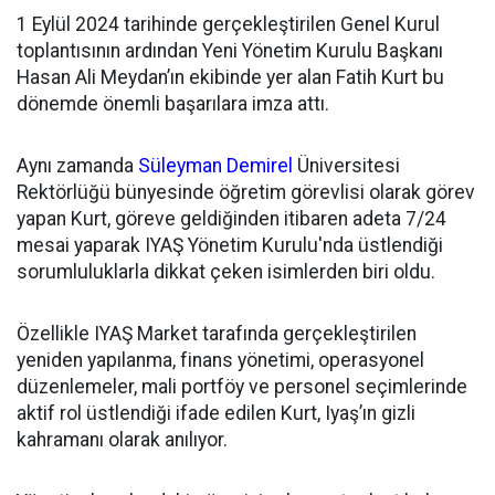
1 Eylül 2024 tarihinde gerçekleştirilen Genel Kurul
toplantısının ardından
Yeni Yönetim Kurulu Başkanı
Hasan Ali Meydan’ın ekibinde yer alan Fatih Kurt bu
dönemde önemli başarılara imza attı.
Aynı zamanda
Süleyman Demirel
Üniversitesi
Rektörlüğü bünyesinde öğretim görevlisi olarak görev
yapan Kurt, göreve geldiğinden itibaren adeta 7/24
mesai yaparak IYAŞ Yönetim Kurulu'nda üstlendiği
sorumluluklarla dikkat çeken isimlerden biri oldu.
Özellikle IYAŞ Market tarafında gerçekleştirilen
yeniden yapılanma, finans yönetimi, operasyonel
düzenlemeler, mali portföy ve personel seçimlerinde
aktif rol üstlendiği ifade edilen Kurt, Iyaş’ın gizli
kahramanı olarak anılıyor.