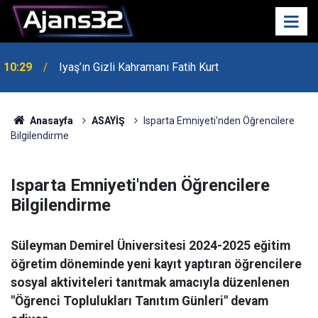
00:52
Isparta'da Asker Eğlencesinde Kavga Çıktı
Anasayfa
ASAYİŞ
Isparta Emniyeti'nden Öğrencilere
Bilgilendirme
Isparta Emniyeti'nden Öğrencilere
Bilgilendirme
Süleyman Demirel Üniversitesi 2024-2025 eğitim
öğretim döneminde yeni kayıt yaptıran öğrencilere
sosyal aktiviteleri tanıtmak amacıyla düzenlenen
"Öğrenci Toplulukları Tanıtım Günleri" devam