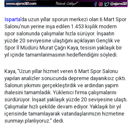
Isparta
'da uzun yıllar sporun merkezi olan 6 Mart Spor
Salonu'nun yerine inşa edilen 1.453 kişilik modern
spor salonunda çalışmalar hızla sürüyor. İnşaatın
yüzde 20 seviyesine ulaştığını açıklayan Gençlik ve
Spor İl Müdürü Murat Çağrı Kaya, tesisin yaklaşık bir
yıl içinde tamamlanmasının hedeflendiğini söyledi.
Kaya, "Uzun yıllar hizmet veren 6 Mart Spor Salonu
yapılan analizler sonucunda depreme dayanıksız çıktı.
Salonun yıkımını gerçekleştirdik ve ardından yapım
ihalesini tamamladık. Yüklenici firma çalışmalarını
sürdürüyor. İnşaat yaklaşık yüzde 20 seviyesine ulaştı.
Çalışmalar hızlı şekilde devam ediyor. Yaklaşık bir yıl
içerisinde tamamlayarak vatandaşlarımızın hizmetine
sunmayı planlıyoruz." dedi.