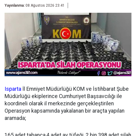
Yayınlanma:
08 Ağustos 2026 23:41
Isparta
İl Emniyet Müdürlüğü KOM ve İstihbarat Şube
Müdürlüğü ekiplerince Cumhuriyet Başsavcılığı ile
koordineli olarak il merkezinde gerçekleştirilen
Operasyon kapsamında yakalanan bir araçta yapılan
aramada;
165 adet tabanca,4 adet av tüfeği, 2 bin 398 adet silah