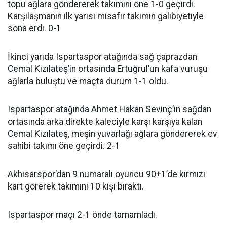
topu ağlara göndererek takımını öne 1-0 geçirdi.
Karşılaşmanın ilk yarısı misafir takımın galibiyetiyle
sona erdi. 0-1
İkinci yarıda Ispartaspor atağında sağ çaprazdan
Cemal Kızılateş’in ortasında Ertuğrul’un kafa vuruşu
ağlarla buluştu ve maçta durum 1-1 oldu.
Ispartaspor atağında Ahmet Hakan Sevinç’in sağdan
ortasında arka direkte kaleciyle karşı karşıya kalan
Cemal Kızılateş, meşin yuvarlağı ağlara göndererek ev
sahibi takımı öne geçirdi. 2-1
Akhisarspor’dan 9 numaralı oyuncu 90+1’de kırmızı
kart görerek takımını 10 kişi bıraktı.
Ispartaspor maçı 2-1 önde tamamladı.