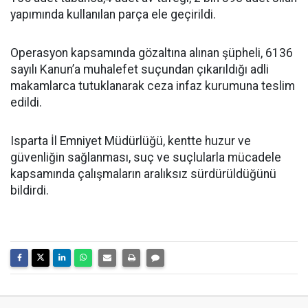
yapımında kullanılan parça ele geçirildi.
Operasyon kapsamında gözaltına alınan şüpheli, 6136
sayılı Kanun’a muhalefet suçundan çıkarıldığı adli
makamlarca tutuklanarak ceza infaz kurumuna teslim
edildi.
Isparta İl Emniyet Müdürlüğü, kentte huzur ve
güvenliğin sağlanması, suç ve suçlularla mücadele
kapsamında çalışmaların aralıksız sürdürüldüğünü
bildirdi.