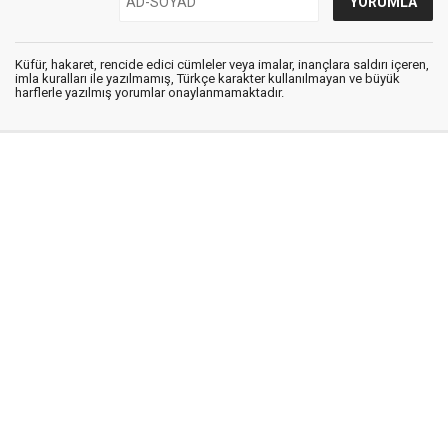
Küfür, hakaret, rencide edici cümleler veya imalar, inançlara saldırı içeren,
imla kuralları ile yazılmamış, Türkçe karakter kullanılmayan ve büyük
harflerle yazılmış yorumlar onaylanmamaktadır.