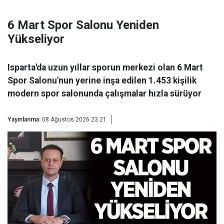
6 Mart Spor Salonu Yeniden
Yükseliyor
Isparta'da uzun yıllar sporun merkezi olan 6 Mart
Spor Salonu'nun yerine inşa edilen 1.453 kişilik
modern spor salonunda çalışmalar hızla sürüyor
Yayınlanma:
08 Ağustos 2026 23:21