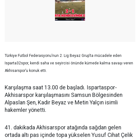
Türkiye Futbol Federasyonu’nun 2. Lig Beyaz Grup’ta mücadele eden
Isparta32spor, kendi saha ve seyircisi önünde kümede kalma savaşı veren
Akhisarspor’u konuk etti.
Karşılaşma saat 13.00 de başladı. Ispartaspor-
Akhisarspor karşılaşmasını Samsun Bölgesinden
Alpaslan Şen, Kadir Beyaz ve Metin Yalçın isimli
hakemler yönetti.
41. dakikada Akhisarspor atağında sağdan gelen
ortada altı pas içinde topa yükselen Yusuf Cihat Çelik