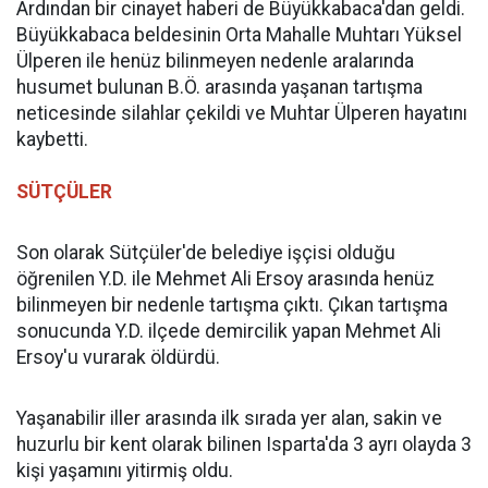
Ardından bir cinayet haberi de Büyükkabaca'dan geldi.
Büyükkabaca beldesinin Orta Mahalle Muhtarı Yüksel
Ülperen ile henüz bilinmeyen nedenle aralarında
husumet bulunan B.Ö. arasında yaşanan tartışma
neticesinde silahlar çekildi ve Muhtar Ülperen hayatını
kaybetti.
SÜTÇÜLER
Son olarak Sütçüler'de belediye işçisi olduğu
öğrenilen Y.D. ile Mehmet Ali Ersoy arasında henüz
bilinmeyen bir nedenle tartışma çıktı. Çıkan tartışma
sonucunda Y.D. ilçede demircilik yapan Mehmet Ali
Ersoy'u vurarak öldürdü.
Yaşanabilir iller arasında ilk sırada yer alan, sakin ve
huzurlu bir kent olarak bilinen Isparta'da 3 ayrı olayda 3
kişi yaşamını yitirmiş oldu.