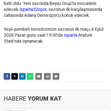
belli oldu. Yeni sezonda Beyaz Grup’ta mücadele
edecek
Isparta32spor
, sezonun ilk karşılaşmasında
sahasında Adana Demirspor’u konuk edecek.
Yeşil-pembeli temsilcimizin sezonun ilk maçı, 6 Eylül
2026 Pazar günü saat 19.00’da
Isparta
Atatürk
Stadı’nda oynanacak.
HABERE
YORUM KAT