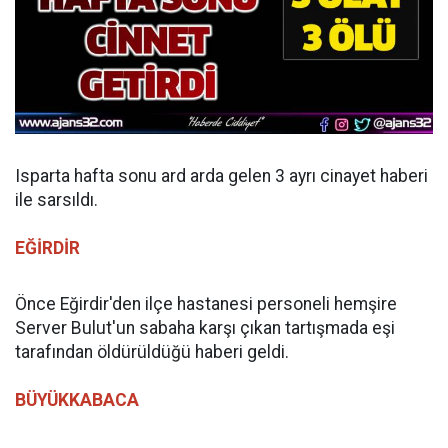
Isparta hafta sonu ard arda gelen 3 ayrı cinayet haberi
ile sarsıldı.
EĞİRDİR
Önce Eğirdir'den ilçe hastanesi personeli hemşire
Server Bulut'un sabaha karşı çıkan tartışmada eşi
tarafından öldürüldüğü haberi geldi.
BÜYÜKKABACA