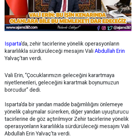
Isparta
’da, zehir tacirlerine yönelik operasyonların
kararlılıkla sürdürüleceği mesajını Vali
Abdullah Erin
Yalvaç’tan verdi.
Vali Erin, “Çocuklarımızın geleceğini karartmaya
niyetlenenleri, geleceğini karartmak boynumuzun
borcudur” dedi.
Isparta’da bir yandan madde bağımlılığını önlemeye
yönelik çalışmalar sürerken, diğer yandan uyuşturucu
tacirlerine de göz açtırılmıyor Zehir tacirlerine yönelik
operasyonların kararlılıkla sürdürüleceği mesajını Vali
Abdullah Erin Yalvaç’ta verdi.