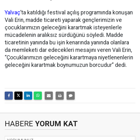
Yalvaç
’ta katıldığı festival açılış programında konuşan
Vali Erin, madde ticareti yaparak gençlerimizin ve
çocuklarımızın geleceğini karartmak isteyenlerle
mücadelenin aralıksız sürdüğünü söyledi. Madde
ticaretinin yanında bu işin kenarında yanında olanlara
da memleketi dar edecekleri mesajını veren Vali Erin,
“Çocuklarımızın geleceğini karartmaya niyetlenenlerin
geleceğini karartmak boynumuzun borcudur” dedi.
HABERE
YORUM KAT