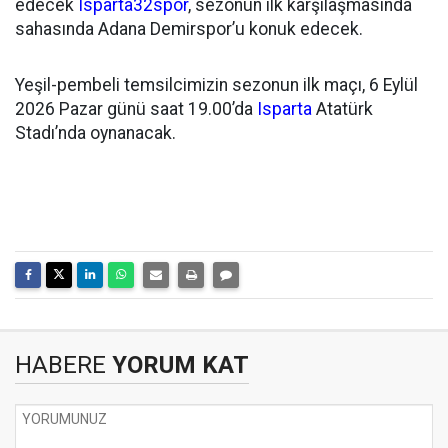
edecek
Isparta32spor
, sezonun ilk karşılaşmasında
sahasında Adana Demirspor’u konuk edecek.
Yeşil-pembeli temsilcimizin sezonun ilk maçı, 6 Eylül
2026 Pazar günü saat 19.00’da
Isparta
Atatürk
Stadı’nda oynanacak.
HABERE
YORUM KAT