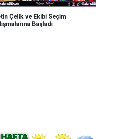
tin Çelik ve Ekibi Seçim
lışmalarına Başladı