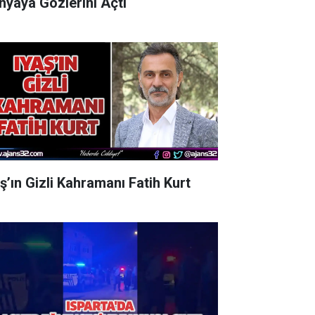
nyaya Gözlerini Açtı
aş’ın Gizli Kahramanı Fatih Kurt