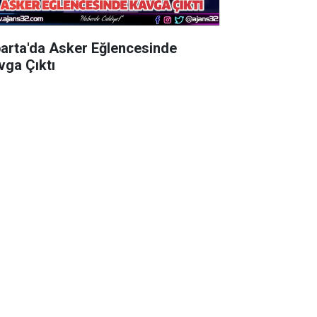
parta'da Asker Eğlencesinde
vga Çıktı