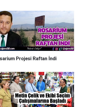
sarium Projesi Raftan İndi