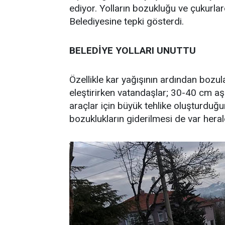
ediyor. Yolların bozukluğu ve çukurla
Belediyesine tepki gösterdi.
BELEDİYE YOLLARI UNUTTU
Özellikle kar yağışının ardından boz
eleştirirken vatandaşlar; 30-40 cm a
araçlar için büyük tehlike oluşturduğu
bozuklukların giderilmesi de var heral