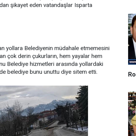
rdan şikayet eden vatandaşlar Isparta
ulan yollara Belediyenin müdahale etmemesini
şan çok derin çukurların, hem yayalar hem
nu Belediye hizmetleri arasında yollardaki
de belediye bunu unuttu diye sitem etti.
Ro