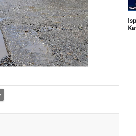
Is
Ka