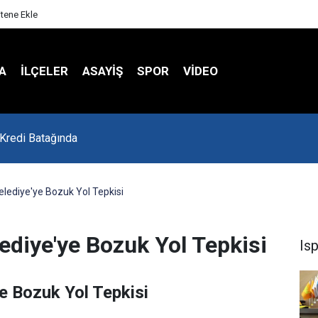
itene Ekle
A
İLÇELER
ASAYİŞ
SPOR
VIDEO
 Kredi Batağında
elediye'ye Bozuk Yol Tepkisi
ediye'ye Bozuk Yol Tepkisi
Is
e Bozuk Yol Tepkisi