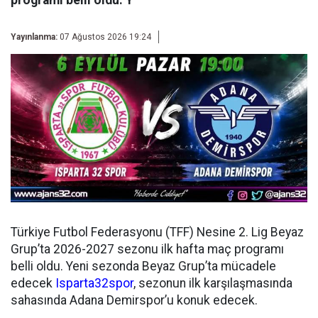
programı belli oldu. Y
Yayınlanma:
07 Ağustos 2026 19:24
Türkiye Futbol Federasyonu (TFF) Nesine 2. Lig Beyaz
Grup’ta 2026-2027 sezonu ilk hafta maç programı
belli oldu. Yeni sezonda Beyaz Grup’ta mücadele
edecek
Isparta32spor
, sezonun ilk karşılaşmasında
sahasında Adana Demirspor’u konuk edecek.