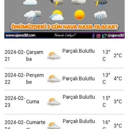
Parçalı Bulutlu
2024-02-
Çarşam
13°
2°C
21
ba
C
2024-02-
Perşem
13°
Parçalı Bulutlu
4°C
22
be
C
Parçalı Bulutlu
2024-02-
15°
Cuma
3°C
23
C
Parçalı Bulutlu
2024-02-
Cumarte
16°
3°C