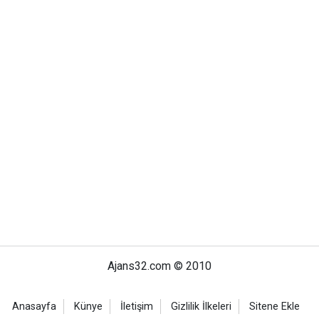
Ajans32.com © 2010
Anasayfa
Künye
İletişim
Gizlilik İlkeleri
Sitene Ekle