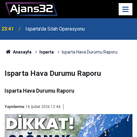
23:41
Isparta'da Silah Operasyonu
23:21
6 Mart Spor Salonu Yeniden Yükseliyor
Anasayfa
Isparta
Isparta Hava Durumu Raporu
Isparta Hava Durumu Raporu
Isparta Hava Durumu Raporu
Yayınlanma:
16 Şubat 2026 12:44