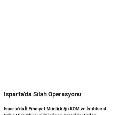
Isparta'da Silah Operasyonu
Isparta’da İl Emniyet Müdürlüğü KOM ve İstihbarat