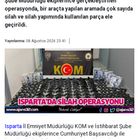
Şube Müdürlüğü ekiplerince gerçekleştirilen
operasyonda, bir araçta yapılan aramada çok sayıda
silah ve silah yapımında kullanılan parça ele
geçirildi.
Yayınlanma:
08 Ağustos 2026 23:41
Isparta
İl Emniyet Müdürlüğü KOM ve İstihbarat Şube
Müdürlüğü ekiplerince Cumhuriyet Başsavcılığı ile