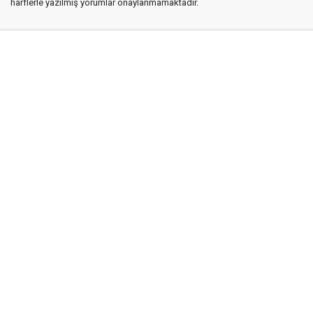
harflerle yazılmış yorumlar onaylanmamaktadır.