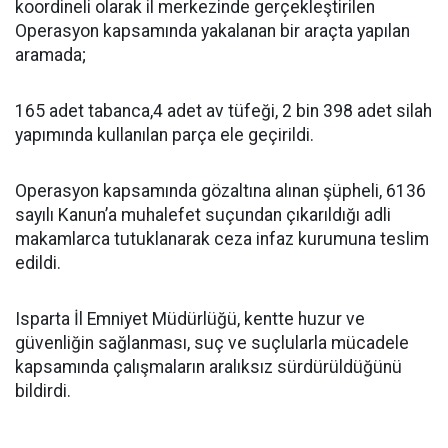
koordineli olarak il merkezinde gerçekleştirilen
Operasyon kapsamında yakalanan bir araçta yapılan
aramada;
165 adet tabanca,4 adet av tüfeği, 2 bin 398 adet silah
yapımında kullanılan parça ele geçirildi.
Operasyon kapsamında gözaltına alınan şüpheli, 6136
sayılı Kanun’a muhalefet suçundan çıkarıldığı adli
makamlarca tutuklanarak ceza infaz kurumuna teslim
edildi.
Isparta İl Emniyet Müdürlüğü, kentte huzur ve
güvenliğin sağlanması, suç ve suçlularla mücadele
kapsamında çalışmaların aralıksız sürdürüldüğünü
bildirdi.