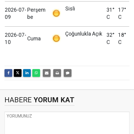
Sisli
2026-07-
Perşem
31°
17°
09
be
C
C
Çoğunlukla Açık
2026-07-
32°
18°
Cuma
10
C
C
HABERE
YORUM KAT