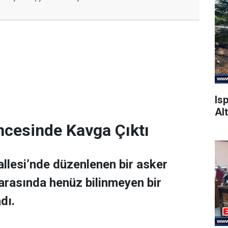
Is
Alt
ncesinde Kavga Çıktı
allesi’nde düzenlenen bir asker
 arasında henüz bilinmeyen bir
dı.