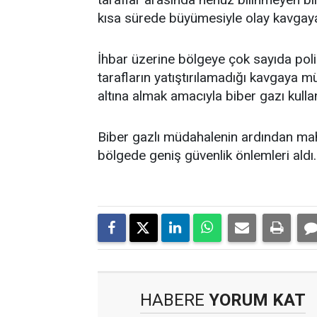
kısa sürede büyümesiyle olay kavgay
İhbar üzerine bölgeye çok sayıda polis
tarafların yatıştırılamadığı kavgaya mü
altına almak amacıyla biber gazı kulla
Biber gazlı müdahalenin ardından mahall
bölgede geniş güvenlik önlemleri aldı. 
HABERE
YORUM KAT