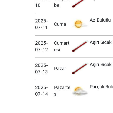
10
be
Az Bulutlu
2025-
Cuma
07-11
Aşırı Sıcak
2025-
Cumart
07-12
esi
Aşırı Sıcak
2025-
Pazar
07-13
Parçalı Bul
2025-
Pazarte
07-14
si