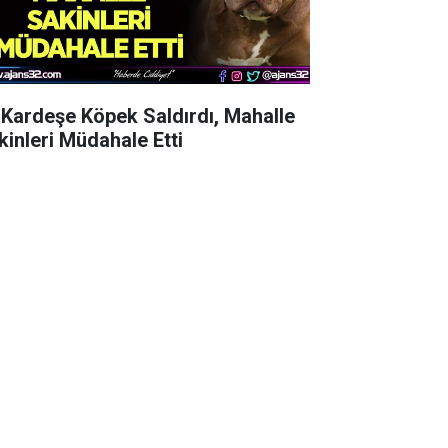
i Kardeşe Köpek Saldırdı, Mahalle
kinleri Müdahale Etti