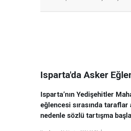
Isparta'da Asker Eğle
Isparta’nın Yedişehitler Mah
eğlencesi sırasında taraflar
nedenle sözlü tartışma başla