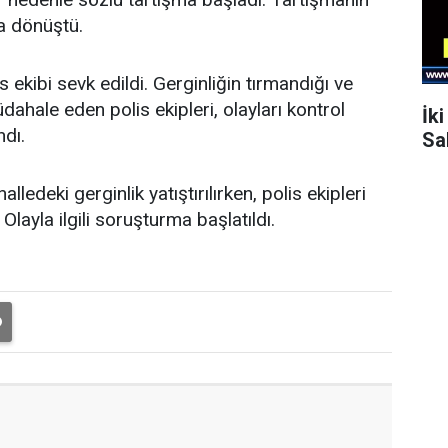
a dönüştü.
 ekibi sevk edildi. Gerginliğin tırmandığı ve
dahale eden polis ekipleri, olayları kontrol
İk
ndı.
Sa
edeki gerginlik yatıştırılırken, polis ekipleri
Olayla ilgili soruşturma başlatıldı.