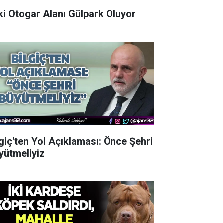
Eski Otogar Alanı Gülpark Oluyor
lgiç'ten Yol Açıklaması: Önce Şehri
yütmeliyiz