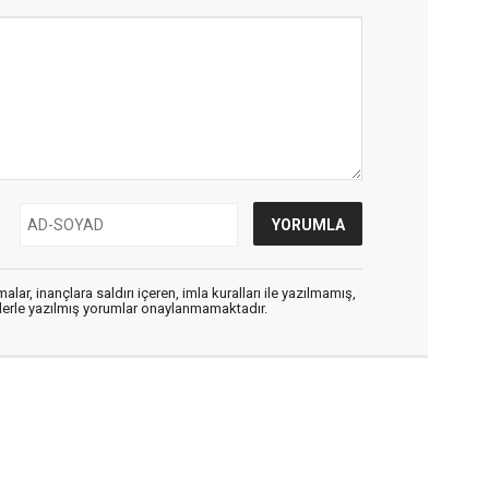
alar, inançlara saldırı içeren, imla kuralları ile yazılmamış,
flerle yazılmış yorumlar onaylanmamaktadır.