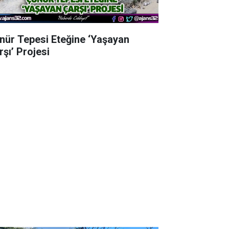
nür Tepesi Eteğine ‘Yaşayan
rşı’ Projesi