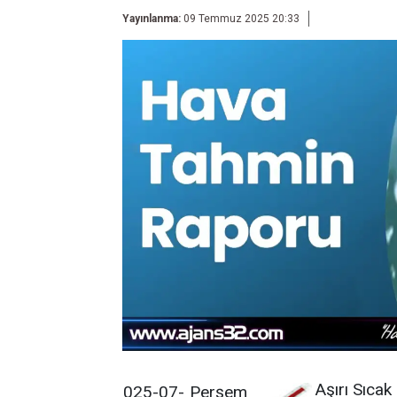
Yayınlanma:
09 Temmuz 2025 20:33
Aşırı Sıcak
025-07-
Perşem