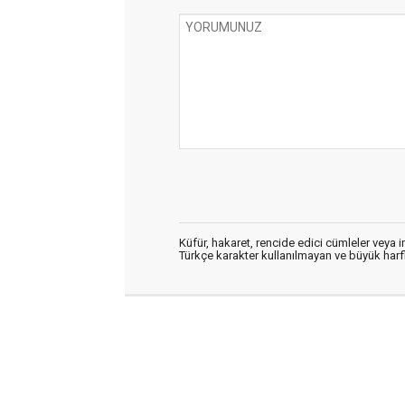
Küfür, hakaret, rencide edici cümleler veya im
Türkçe karakter kullanılmayan ve büyük har