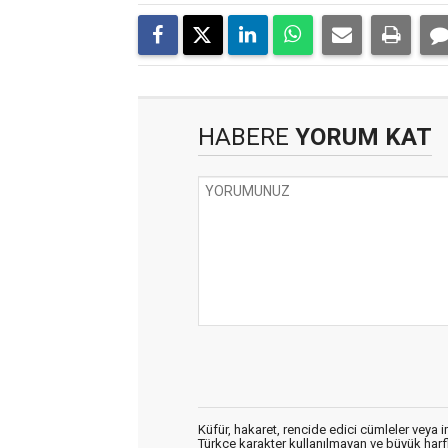
HABERE
YORUM KAT
Küfür, hakaret, rencide edici cümleler veya im
Türkçe karakter kullanılmayan ve büyük har