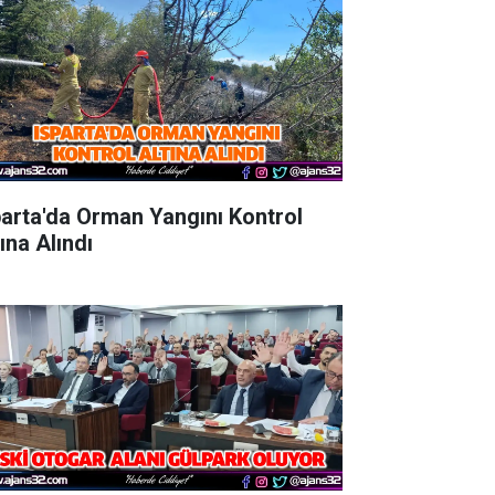
parta'da Orman Yangını Kontrol
ına Alındı