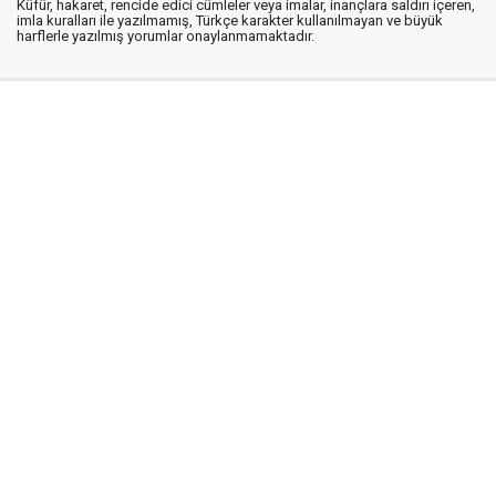
Küfür, hakaret, rencide edici cümleler veya imalar, inançlara saldırı içeren,
imla kuralları ile yazılmamış, Türkçe karakter kullanılmayan ve büyük
harflerle yazılmış yorumlar onaylanmamaktadır.