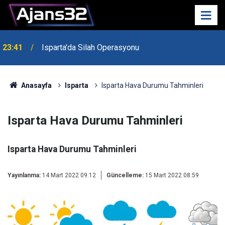
23:41
Isparta'da Silah Operasyonu
23:21
6 Mart Spor Salonu Yeniden Yükseliyor
Anasayfa
Isparta
Isparta Hava Durumu Tahminleri
Isparta Hava Durumu Tahminleri
Isparta Hava Durumu Tahminleri
Yayınlanma:
14 Mart 2022 09:12
Güncelleme:
15 Mart 2022 08:59