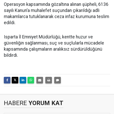
Operasyon kapsamında gözaltına alınan şüpheli, 6136
sayılı Kanun’a muhalefet suçundan çıkarıldığı adli
makamlarca tutuklanarak ceza infaz kurumuna teslim
edildi.
Isparta İl Emniyet Müdürlüğü, kentte huzur ve
güvenliğin sağlanması, suç ve suçlularla mücadele
kapsamında çalışmaların aralıksız sürdürüldüğünü
bildirdi.
HABERE
YORUM KAT