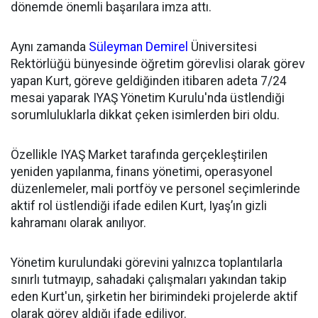
dönemde önemli başarılara imza attı.
Aynı zamanda
Süleyman Demirel
Üniversitesi
Rektörlüğü bünyesinde öğretim görevlisi olarak görev
yapan Kurt, göreve geldiğinden itibaren adeta 7/24
mesai yaparak IYAŞ Yönetim Kurulu'nda üstlendiği
sorumluluklarla dikkat çeken isimlerden biri oldu.
Özellikle IYAŞ Market tarafında gerçekleştirilen
yeniden yapılanma, finans yönetimi, operasyonel
düzenlemeler, mali portföy ve personel seçimlerinde
aktif rol üstlendiği ifade edilen Kurt, Iyaş’ın gizli
kahramanı olarak anılıyor.
Yönetim kurulundaki görevini yalnızca toplantılarla
sınırlı tutmayıp, sahadaki çalışmaları yakından takip
eden Kurt'un, şirketin her birimindeki projelerde aktif
olarak görev aldığı ifade ediliyor.