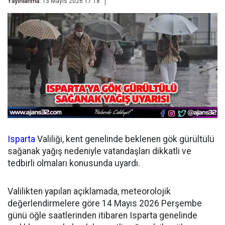
Yayınlanma:
13 Mayıs 2026 17:18
Isparta
Valiliği, kent genelinde beklenen gök gürültülü
sağanak yağış nedeniyle vatandaşları dikkatli ve
tedbirli olmaları konusunda uyardı.
Valilikten yapılan açıklamada, meteorolojik
değerlendirmelere göre 14 Mayıs 2026 Perşembe
günü öğle saatlerinden itibaren Isparta genelinde