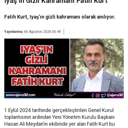
Iyaş’ın Gizli Kahramanı Fatih Kurt
Fatih Kurt, Iyaş’ın gizli kahramanı olarak anılıyor.
Yayınlanma:
06 Ağustos 2026 00:49
1 Eylül 2024 tarihinde gerçekleştirilen Genel Kurul
toplantısının ardından
Yeni Yönetim Kurulu Başkanı
Hasan Ali Meydan’ın ekibinde yer alan Fatih Kurt bu