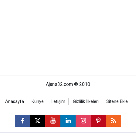
Ajans32.com © 2010
Anasayfa
Künye
İletişim
Gizlilik İlkeleri
Sitene Ekle