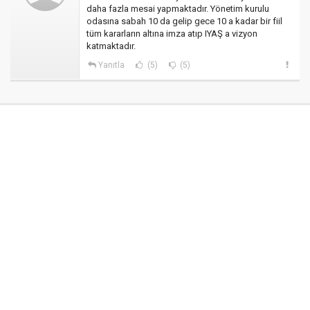
daha fazla mesai yapmaktadır. Yönetim kurulu
odasına sabah 10 da gelip gece 10 a kadar bir fiil
tüm kararların altına imza atıp IYAŞ a vizyon
katmaktadır.
Yanıtla
(5)
(5)