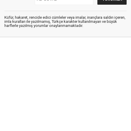
Küfür, hakaret, rencide edici cümleler veya imalar, inançlara saldırı içeren,
imla kuralları ile yazılmamış, Türkçe karakter kullanılmayan ve büyük
harflerle yazılmış yorumlar onaylanmamaktadır.