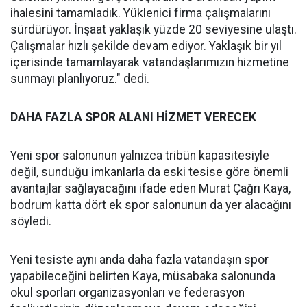
ihalesini tamamladık. Yüklenici firma çalışmalarını
sürdürüyor. İnşaat yaklaşık yüzde 20 seviyesine ulaştı.
Çalışmalar hızlı şekilde devam ediyor. Yaklaşık bir yıl
içerisinde tamamlayarak vatandaşlarımızın hizmetine
sunmayı planlıyoruz." dedi.
DAHA FAZLA SPOR ALANI HİZMET VERECEK
Yeni spor salonunun yalnızca tribün kapasitesiyle
değil, sunduğu imkanlarla da eski tesise göre önemli
avantajlar sağlayacağını ifade eden Murat Çağrı Kaya,
bodrum katta dört ek spor salonunun da yer alacağını
söyledi.
Yeni tesiste aynı anda daha fazla vatandaşın spor
yapabileceğini belirten Kaya, müsabaka salonunda
okul sporları organizasyonları ve federasyon