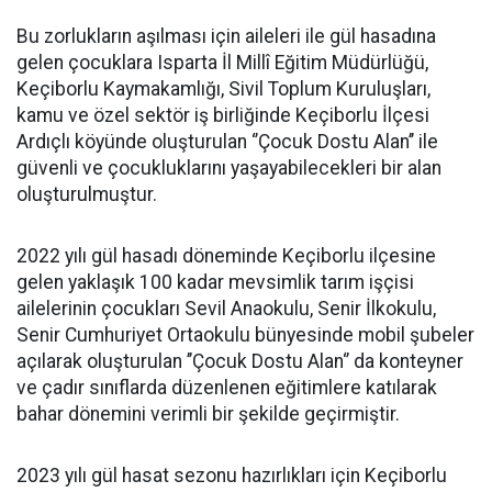
Bu zorlukların aşılması için aileleri ile gül hasadına
gelen çocuklara Isparta İl Millî Eğitim Müdürlüğü,
Keçiborlu Kaymakamlığı, Sivil Toplum Kuruluşları,
kamu ve özel sektör iş birliğinde Keçiborlu İlçesi
Ardıçlı köyünde oluşturulan ‘’Çocuk Dostu Alan’’ ile
güvenli ve çocukluklarını yaşayabilecekleri bir alan
oluşturulmuştur.
2022 yılı gül hasadı döneminde Keçiborlu ilçesine
gelen yaklaşık 100 kadar mevsimlik tarım işçisi
ailelerinin çocukları Sevil Anaokulu, Senir İlkokulu,
Senir Cumhuriyet Ortaokulu bünyesinde mobil şubeler
açılarak oluşturulan ’’Çocuk Dostu Alan‘’ da konteyner
ve çadır sınıflarda düzenlenen eğitimlere katılarak
bahar dönemini verimli bir şekilde geçirmiştir.
2023 yılı gül hasat sezonu hazırlıkları için Keçiborlu