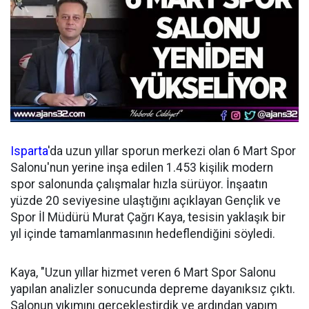
Isparta
'da uzun yıllar sporun merkezi olan 6 Mart Spor
Salonu'nun yerine inşa edilen 1.453 kişilik modern
spor salonunda çalışmalar hızla sürüyor. İnşaatın
yüzde 20 seviyesine ulaştığını açıklayan Gençlik ve
Spor İl Müdürü Murat Çağrı Kaya, tesisin yaklaşık bir
yıl içinde tamamlanmasının hedeflendiğini söyledi.
Kaya, "Uzun yıllar hizmet veren 6 Mart Spor Salonu
yapılan analizler sonucunda depreme dayanıksız çıktı.
Salonun yıkımını gerçekleştirdik ve ardından yapım