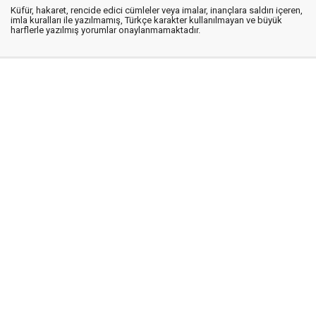
Küfür, hakaret, rencide edici cümleler veya imalar, inançlara saldırı içeren,
imla kuralları ile yazılmamış, Türkçe karakter kullanılmayan ve büyük
harflerle yazılmış yorumlar onaylanmamaktadır.