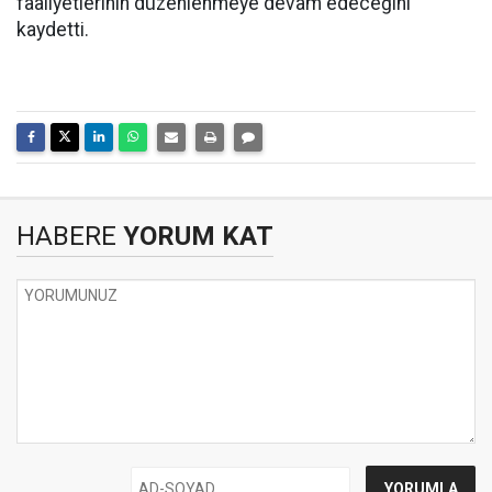
faaliyetlerinin düzenlenmeye devam edeceğini
kaydetti.
HABERE
YORUM KAT