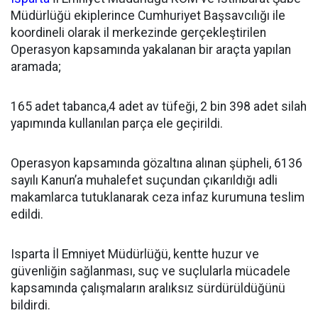
Müdürlüğü ekiplerince Cumhuriyet Başsavcılığı ile
koordineli olarak il merkezinde gerçekleştirilen
Operasyon kapsamında yakalanan bir araçta yapılan
aramada;
165 adet tabanca,4 adet av tüfeği, 2 bin 398 adet silah
yapımında kullanılan parça ele geçirildi.
Operasyon kapsamında gözaltına alınan şüpheli, 6136
sayılı Kanun’a muhalefet suçundan çıkarıldığı adli
makamlarca tutuklanarak ceza infaz kurumuna teslim
edildi.
Isparta İl Emniyet Müdürlüğü, kentte huzur ve
güvenliğin sağlanması, suç ve suçlularla mücadele
kapsamında çalışmaların aralıksız sürdürüldüğünü
bildirdi.