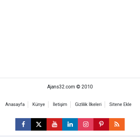
Ajans32.com © 2010
Anasayfa
Künye
İletişim
Gizlilik İlkeleri
Sitene Ekle