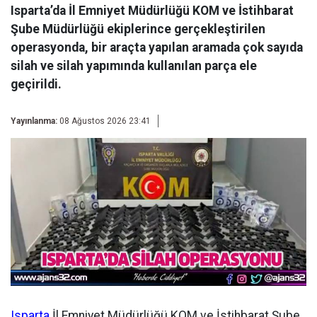
Isparta’da İl Emniyet Müdürlüğü KOM ve İstihbarat
Şube Müdürlüğü ekiplerince gerçekleştirilen
operasyonda, bir araçta yapılan aramada çok sayıda
silah ve silah yapımında kullanılan parça ele
geçirildi.
Yayınlanma:
08 Ağustos 2026 23:41
Isparta
İl Emniyet Müdürlüğü KOM ve İstihbarat Şube