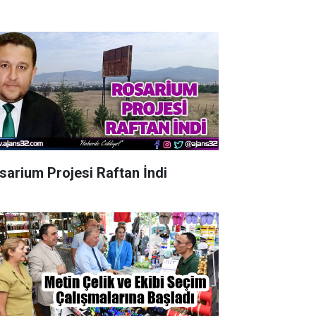
sarium Projesi Raftan İndi