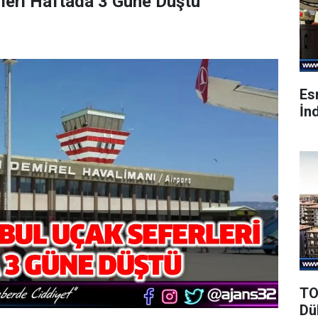
rleri Haftada 3 Güne Düştü
Es
İnd
TO
Dü