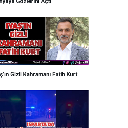
nyaya Gözlerini Açtı
aş’ın Gizli Kahramanı Fatih Kurt