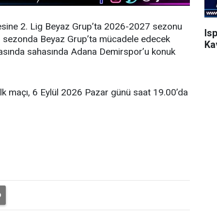
esine 2. Lig Beyaz Grup’ta 2026-2027 sezonu
Is
eni sezonda Beyaz Grup’ta mücadele edecek
Ka
şmasında sahasında Adana Demirspor’u konuk
ilk maçı, 6 Eylül 2026 Pazar günü saat 19.00’da