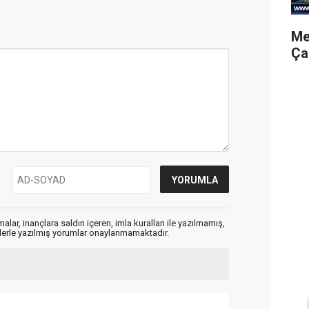
Me
Ça
alar, inançlara saldırı içeren, imla kuralları ile yazılmamış,
flerle yazılmış yorumlar onaylanmamaktadır.