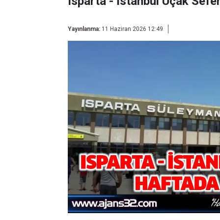
Isparta - İstanbul Uçak Sefe
Yayınlanma:
11 Haziran 2026 12:49