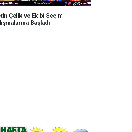
tin Çelik ve Ekibi Seçim
lışmalarına Başladı