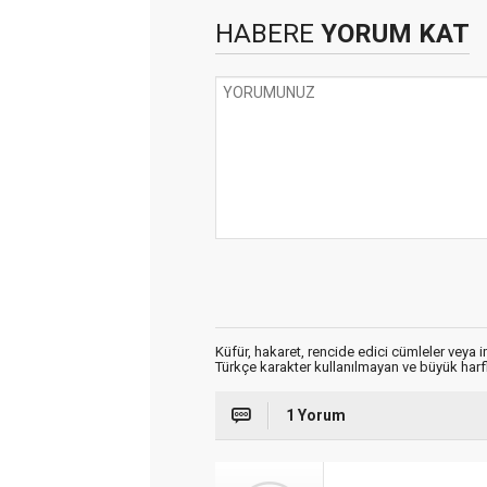
HABERE
YORUM KAT
Küfür, hakaret, rencide edici cümleler veya im
Türkçe karakter kullanılmayan ve büyük har
1 Yorum