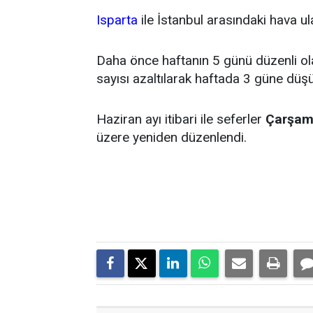
Isparta
ile İstanbul arasındaki hava ul
Daha önce haftanın 5 günü düzenli olar
sayısı azaltılarak haftada 3 güne düş
Haziran ayı itibari ile seferler
Çarşam
üzere yeniden düzenlendi.