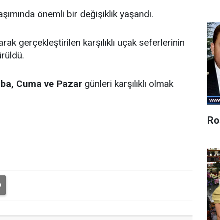
aşımında önemli bir değişiklik yaşandı.
ak gerçekleştirilen karşılıklı uçak seferlerinin
ürüldü.
ba, Cuma ve Pazar
günleri karşılıklı olmak
Ro