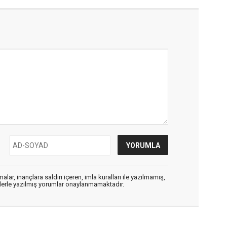
alar, inançlara saldırı içeren, imla kuralları ile yazılmamış,
flerle yazılmış yorumlar onaylanmamaktadır.