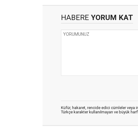
HABERE
YORUM KAT
Küfür, hakaret, rencide edici cümleler veya im
Türkçe karakter kullanılmayan ve büyük har