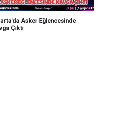
parta'da Asker Eğlencesinde
vga Çıktı