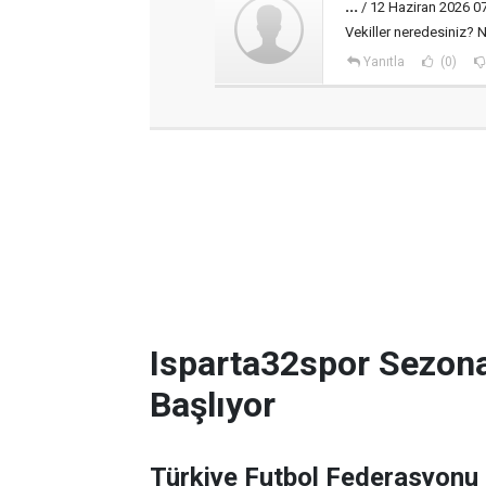
...
/ 12 Haziran 2026 0
Vekiller neredesiniz? N
Yanıtla
(0)
Isparta32spor Sezon
Başlıyor
Türkiye Futbol Federasyonu 