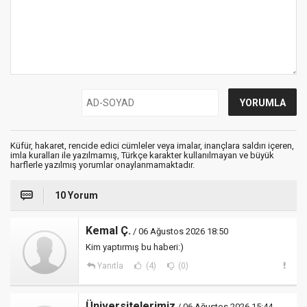
Küfür, hakaret, rencide edici cümleler veya imalar, inançlara saldırı içeren,
imla kuralları ile yazılmamış, Türkçe karakter kullanılmayan ve büyük
harflerle yazılmış yorumlar onaylanmamaktadır.
10 Yorum
Kemal Ç.
/ 06 Ağustos 2026 18:50
Kim yaptırmış bu haberi:)
Yanıtla
(4)
(0)
Üniversitelerimiz
/ 06 Ağustos 2026 15:44