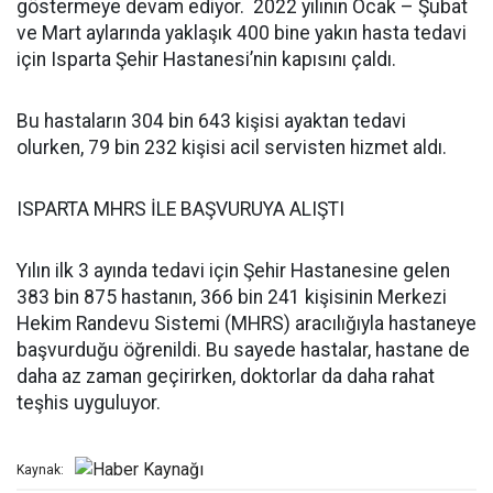
göstermeye devam ediyor. 2022 yılının Ocak – Şubat
ve Mart aylarında yaklaşık 400 bine yakın hasta tedavi
için Isparta Şehir Hastanesi’nin kapısını çaldı.
Bu hastaların 304 bin 643 kişisi ayaktan tedavi
olurken, 79 bin 232 kişisi acil servisten hizmet aldı.
ISPARTA MHRS İLE BAŞVURUYA ALIŞTI
Yılın ilk 3 ayında tedavi için Şehir Hastanesine gelen
383 bin 875 hastanın, 366 bin 241 kişisinin Merkezi
Hekim Randevu Sistemi (MHRS) aracılığıyla hastaneye
başvurduğu öğrenildi. Bu sayede hastalar, hastane de
daha az zaman geçirirken, doktorlar da daha rahat
teşhis uyguluyor.
Kaynak: