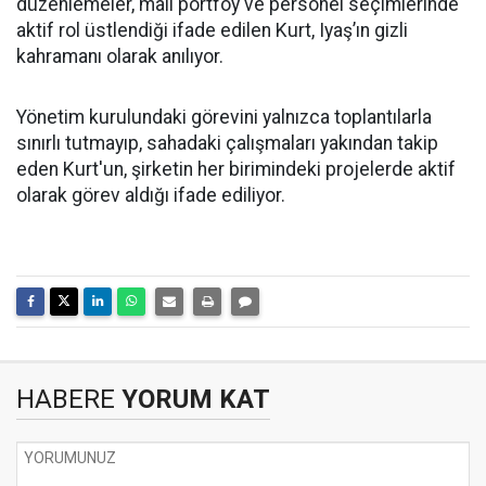
düzenlemeler, mali portföy ve personel seçimlerinde
aktif rol üstlendiği ifade edilen Kurt, Iyaş’ın gizli
kahramanı olarak anılıyor.
Yönetim kurulundaki görevini yalnızca toplantılarla
sınırlı tutmayıp, sahadaki çalışmaları yakından takip
eden Kurt'un, şirketin her birimindeki projelerde aktif
olarak görev aldığı ifade ediliyor.
HABERE
YORUM KAT