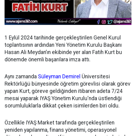
1 Eylül 2024 tarihinde gerçekleştirilen Genel Kurul
toplantısının ardından
Yeni Yönetim Kurulu Başkanı
Hasan Ali Meydan’ın ekibinde yer alan Fatih Kurt bu
dönemde önemli başarılara imza attı.
Aynı zamanda
Süleyman Demirel
Üniversitesi
Rektörlüğü bünyesinde öğretim görevlisi olarak görev
yapan Kurt, göreve geldiğinden itibaren adeta 7/24
mesai yaparak IYAŞ Yönetim Kurulu'nda üstlendiği
sorumluluklarla dikkat çeken isimlerden biri oldu.
Özellikle IYAŞ Market tarafında gerçekleştirilen
yeniden yapılanma, finans yönetimi, operasyonel