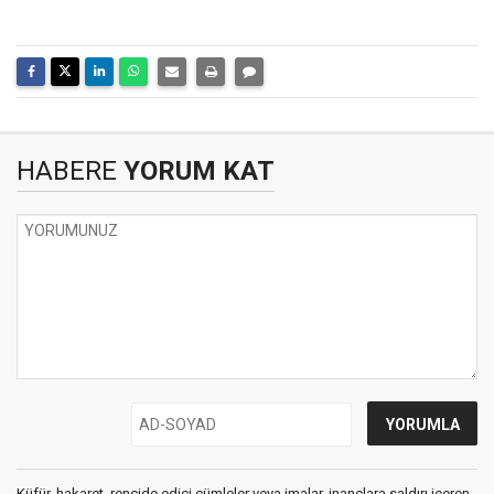
HABERE
YORUM KAT
Küfür, hakaret, rencide edici cümleler veya imalar, inançlara saldırı içeren,