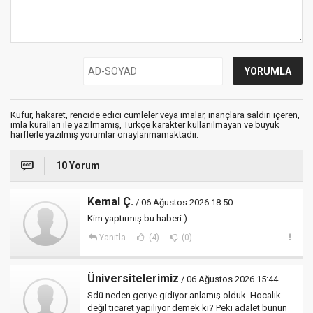
Küfür, hakaret, rencide edici cümleler veya imalar, inançlara saldırı içeren,
imla kuralları ile yazılmamış, Türkçe karakter kullanılmayan ve büyük
harflerle yazılmış yorumlar onaylanmamaktadır.
10 Yorum
Kemal Ç.
/ 06 Ağustos 2026 18:50
Kim yaptırmış bu haberi:)
Yanıtla
(4)
(0)
Üniversitelerimiz
/ 06 Ağustos 2026 15:44
Sdü neden geriye gidiyor anlamış olduk. Hocalık
değil ticaret yapılıyor demek ki? Peki adalet bunun