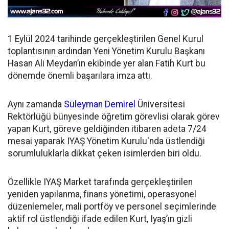
1 Eylül 2024 tarihinde gerçekleştirilen Genel Kurul
toplantısının ardından
Yeni Yönetim Kurulu Başkanı
Hasan Ali Meydan’ın ekibinde yer alan Fatih Kurt bu
dönemde önemli başarılara imza attı.
Aynı zamanda
Süleyman Demirel
Üniversitesi
Rektörlüğü bünyesinde öğretim görevlisi olarak görev
yapan Kurt, göreve geldiğinden itibaren adeta 7/24
mesai yaparak IYAŞ Yönetim Kurulu'nda üstlendiği
sorumluluklarla dikkat çeken isimlerden biri oldu.
Özellikle IYAŞ Market tarafında gerçekleştirilen
yeniden yapılanma, finans yönetimi, operasyonel
düzenlemeler, mali portföy ve personel seçimlerinde
aktif rol üstlendiği ifade edilen Kurt, Iyaş’ın gizli