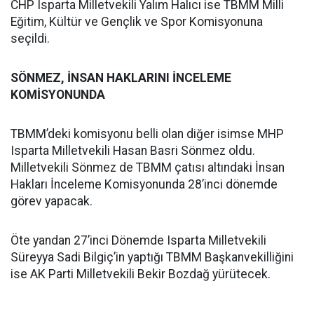
CHP Isparta Milletvekili Yalım Halıcı ise TBMM Milli
Eğitim, Kültür ve Gençlik ve Spor Komisyonuna
seçildi.
SÖNMEZ, İNSAN HAKLARINI İNCELEME
KOMİSYONUNDA
TBMM’deki komisyonu belli olan diğer isimse MHP
Isparta Milletvekili Hasan Basri Sönmez oldu.
Milletvekili Sönmez de TBMM çatısı altındaki İnsan
Hakları İnceleme Komisyonunda 28’inci dönemde
görev yapacak.
Öte yandan 27’inci Dönemde Isparta Milletvekili
Süreyya Sadi Bilgiç’in yaptığı TBMM Başkanvekilliğini
ise AK Parti Milletvekili Bekir Bozdağ yürütecek.