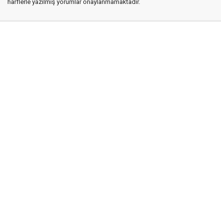
harflerle yazılmış yorumlar onaylanmamaktadır.