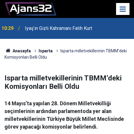
00:52
Isparta'da Asker Eğlencesinde Kavga Çıktı
Anasayfa
Isparta
Isparta milletvekillerinin TBMM’deki
Komisyonları Belli Oldu
Isparta milletvekillerinin TBMM’deki
Komisyonları Belli Oldu
14 Mayıs’ta yapılan 28. Dönem Milletvekilliği
seçimlerinin ardından parlamentoda yer alan
milletvekillerinin Türkiye Büyük Millet Meclisinde
görev yapacağı komisyonlar belirlendi.