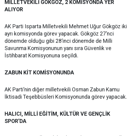
MİLLETVEKİLİ GÖKGÖZ, 2 KOMİSYONDA YER
ALIYOR
AK Parti Isparta Milletvekili Mehmet Uğur Gökgöz iki
ayrı komisyonda görev yapacak. Gökgöz 27’nci
dönemde olduğu gibi 28’inci dönemde de Milli
Savunma Komisyonunun yanı sıra Güvenlik ve
İstihbarat Komisyonuna seçildi.
ZABUN KİT KOMİSYONUNDA
AK Parti’nin diğer milletvekili Osman Zabun Kamu
İktisadi Teşebbüsleri Komisyonunda görev yapacak.
HALICI, MİLLİ EĞİTİM, KÜLTÜR VE GENÇLİK
SPOR’DA