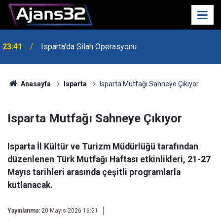
23:41
Isparta'da Silah Operasyonu
23:21
6 Mart Spor Salonu Yeniden Yükseliyor
Anasayfa
Isparta
Isparta Mutfağı Sahneye Çıkıyor
Isparta Mutfağı Sahneye Çıkıyor
Isparta İl Kültür ve Turizm Müdürlüğü tarafından
düzenlenen Türk Mutfağı Haftası etkinlikleri, 21-27
Mayıs tarihleri arasında çeşitli programlarla
kutlanacak.
Yayınlanma:
20 Mayıs 2026 16:21