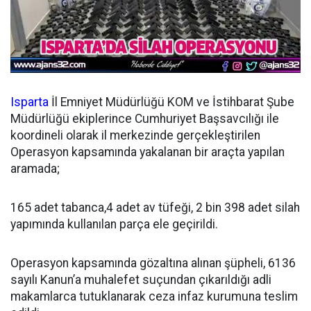
Isparta
İl Emniyet Müdürlüğü KOM ve İstihbarat Şube
Müdürlüğü ekiplerince Cumhuriyet Başsavcılığı ile
koordineli olarak il merkezinde gerçekleştirilen
Operasyon kapsamında yakalanan bir araçta yapılan
aramada;
165 adet tabanca,4 adet av tüfeği, 2 bin 398 adet silah
yapımında kullanılan parça ele geçirildi.
Operasyon kapsamında gözaltına alınan şüpheli, 6136
sayılı Kanun’a muhalefet suçundan çıkarıldığı adli
makamlarca tutuklanarak ceza infaz kurumuna teslim