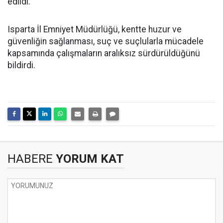
edildi.
Isparta İl Emniyet Müdürlüğü, kentte huzur ve
güvenliğin sağlanması, suç ve suçlularla mücadele
kapsamında çalışmaların aralıksız sürdürüldüğünü
bildirdi.
HABERE
YORUM KAT