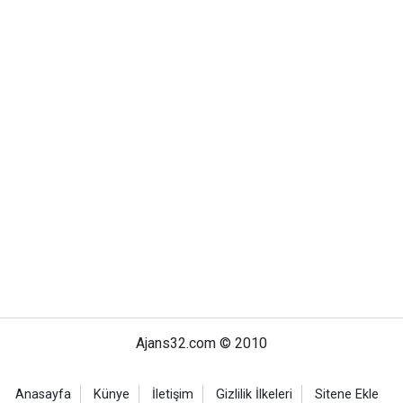
Ajans32.com © 2010
Anasayfa
Künye
İletişim
Gizlilik İlkeleri
Sitene Ekle