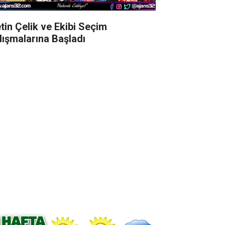
tin Çelik ve Ekibi Seçim
lışmalarına Başladı