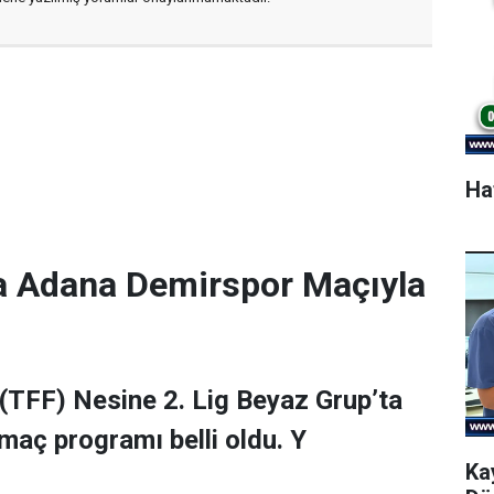
Ha
a Adana Demirspor Maçıyla
(TFF) Nesine 2. Lig Beyaz Grup’ta
maç programı belli oldu. Y
Ka