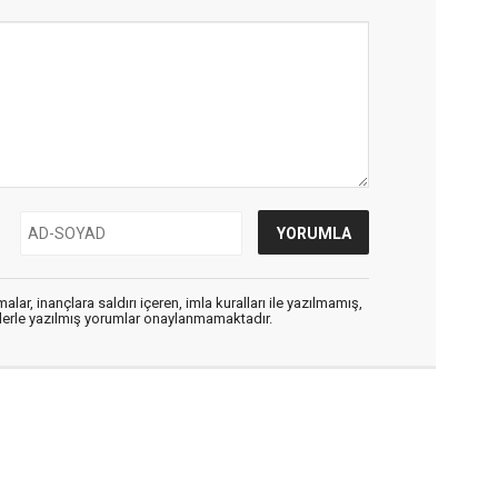
alar, inançlara saldırı içeren, imla kuralları ile yazılmamış,
flerle yazılmış yorumlar onaylanmamaktadır.