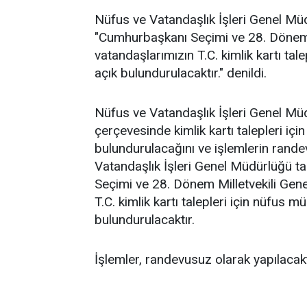
Nüfus ve Vatandaşlık İşleri Genel Mü
"Cumhurbaşkanı Seçimi ve 28. Dönem M
vatandaşlarımızın T.C. kimlik kartı ta
açık bulundurulacaktır." denildi.
Nüfus ve Vatandaşlık İşleri Genel Müd
çerçevesinde kimlik kartı talepleri iç
bulundurulacağını ve işlemlerin rande
Vatandaşlık İşleri Genel Müdürlüğü t
Seçimi ve 28. Dönem Milletvekili Gene
T.C. kimlik kartı talepleri için nüfus 
bulundurulacaktır.
İşlemler, randevusuz olarak yapılacaktı