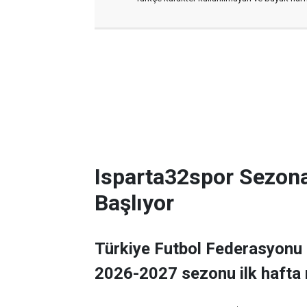
Isparta32spor Sezon
Başlıyor
Türkiye Futbol Federasyonu 
2026-2027 sezonu ilk hafta 