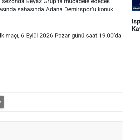
eni sezonda Beyaz Grup’ta mücadele edecek
şmasında sahasında Adana Demirspor’u konuk
Is
Ka
ilk maçı, 6 Eylül 2026 Pazar günü saat 19.00’da