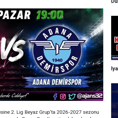
Dü
Iy
esine 2. Lig Beyaz Grup’ta 2026-2027 sezonu