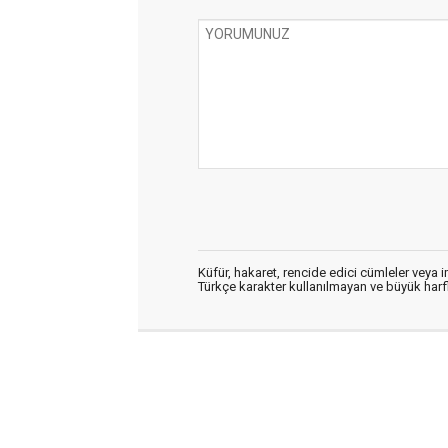
Küfür, hakaret, rencide edici cümleler veya im
Türkçe karakter kullanılmayan ve büyük har