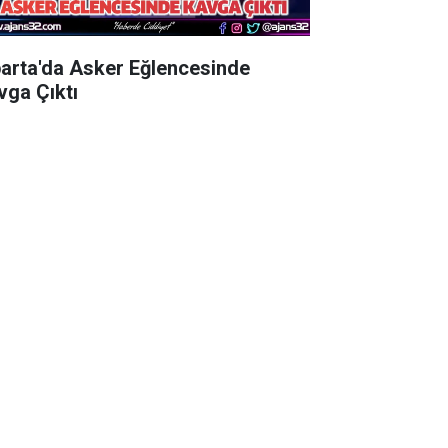
parta'da Asker Eğlencesinde
vga Çıktı