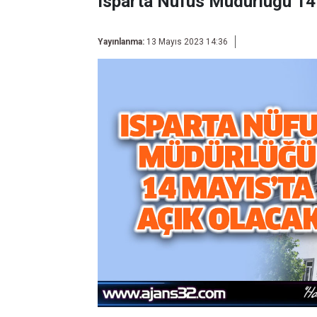
Isparta Nüfus Müdürlüğü 14
Yayınlanma:
13 Mayıs 2023 14:36