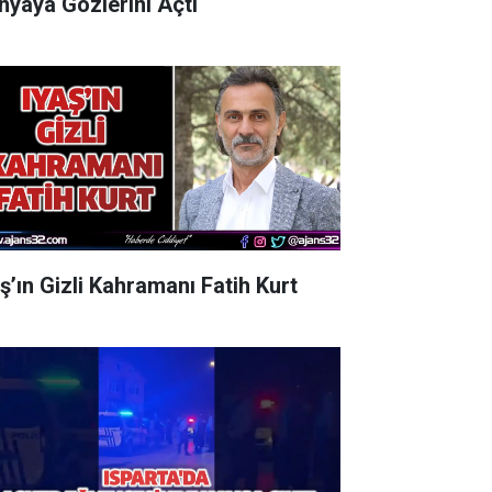
nyaya Gözlerini Açtı
aş’ın Gizli Kahramanı Fatih Kurt