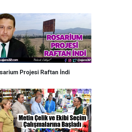
sarium Projesi Raftan İndi