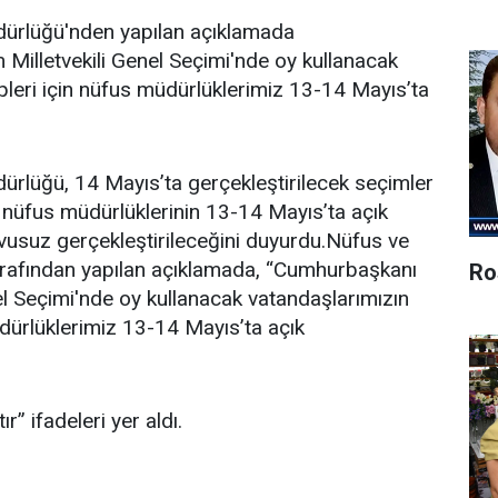
dürlüğü'nden yapılan açıklamada
illetvekili Genel Seçimi'nde oy kullanacak
lepleri için nüfus müdürlüklerimiz 13-14 Mayıs’ta
ürlüğü, 14 Mayıs’ta gerçekleştirilecek seçimler
in nüfus müdürlüklerinin 13-14 Mayıs’ta açık
vusuz gerçekleştirileceğini duyurdu.Nüfus ve
arafından yapılan açıklamada, “Cumhurbaşkanı
Ro
l Seçimi'nde oy kullanacak vatandaşlarımızın
müdürlüklerimiz 13-14 Mayıs’ta açık
r” ifadeleri yer aldı.