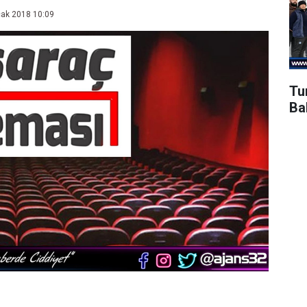
ak 2018 10:09
Tur
Ba