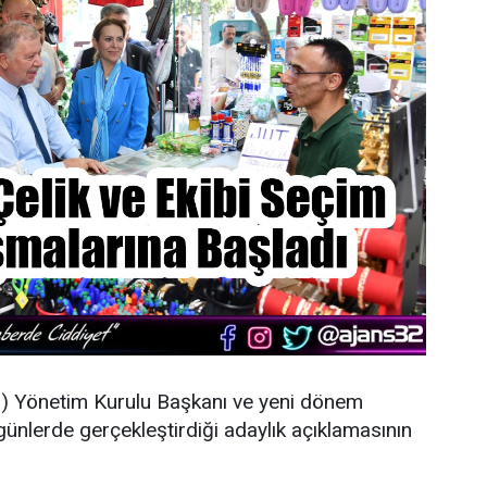
O
) Yönetim Kurulu Başkanı ve yeni dönem
günlerde gerçekleştirdiği adaylık açıklamasının
.