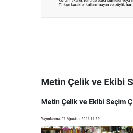
Küfür, hakaret, rencide edici cümleler veya im
Türkçe karakter kullanılmayan ve büyük har
Metin Çelik ve Ekibi 
Metin Çelik ve Ekibi Seçim Ç
Yayınlanma:
07 Ağustos 2026 11:39