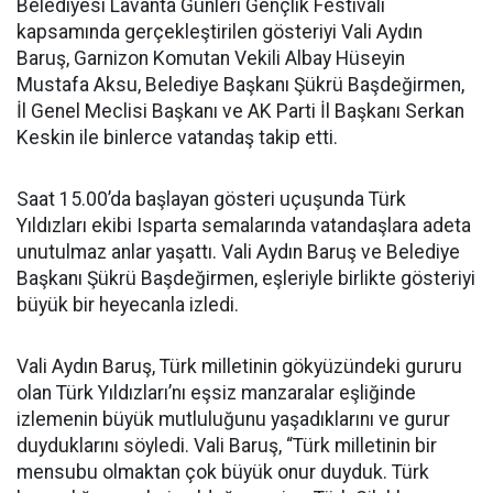
Belediyesi Lavanta Günleri Gençlik Festivali
kapsamında gerçekleştirilen gösteriyi Vali Aydın
Baruş, Garnizon Komutan Vekili Albay Hüseyin
Mustafa Aksu, Belediye Başkanı Şükrü Başdeğirmen,
İl Genel Meclisi Başkanı ve AK Parti İl Başkanı Serkan
Keskin ile binlerce vatandaş takip etti.
Saat 15.00’da başlayan gösteri uçuşunda Türk
Yıldızları ekibi Isparta semalarında vatandaşlara adeta
unutulmaz anlar yaşattı. Vali Aydın Baruş ve Belediye
Başkanı Şükrü Başdeğirmen, eşleriyle birlikte gösteriyi
büyük bir heyecanla izledi.
Vali Aydın Baruş, Türk milletinin gökyüzündeki gururu
olan Türk Yıldızları’nı eşsiz manzaralar eşliğinde
izlemenin büyük mutluluğunu yaşadıklarını ve gurur
duyduklarını söyledi. Vali Baruş, “Türk milletinin bir
mensubu olmaktan çok büyük onur duyduk. Türk