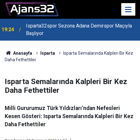
Isparta32spor Sezona Adana Demirspor Maçıyla
19:24
Başlıyor
19:22
Isparta Kredi Batağında
Anasayfa
Isparta
Isparta Semalarında Kalpleri Bir Kez
Daha Fethettiler
Isparta Semalarında Kalpleri Bir Kez
Daha Fethettiler
Milli Gururumuz Türk Yıldızları’ndan Nefesleri
Kesen Gösteri: Isparta Semalarında Kalpleri Bir Kez
Daha Fethettiler