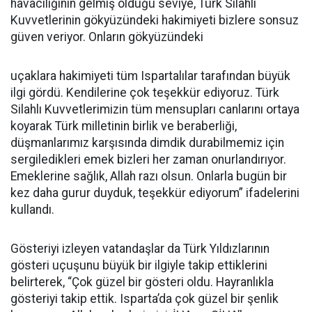
havacılığının gelmiş olduğu seviye, Türk Silahlı
Kuvvetlerinin gökyüzündeki hakimiyeti bizlere sonsuz
güven veriyor. Onların gökyüzündeki
uçaklara hakimiyeti tüm Ispartalılar tarafından büyük
ilgi gördü. Kendilerine çok teşekkür ediyoruz. Türk
Silahlı Kuvvetlerimizin tüm mensupları canlarını ortaya
koyarak Türk milletinin birlik ve beraberliği,
düşmanlarımız karşısında dimdik durabilmemiz için
sergiledikleri emek bizleri her zaman onurlandırıyor.
Emeklerine sağlık, Allah razı olsun. Onlarla bugün bir
kez daha gurur duyduk, teşekkür ediyorum” ifadelerini
kullandı.
Gösteriyi izleyen vatandaşlar da Türk Yıldızlarının
gösteri uçuşunu büyük bir ilgiyle takip ettiklerini
belirterek, “Çok güzel bir gösteri oldu. Hayranlıkla
gösteriyi takip ettik. Isparta’da çok güzel bir şenlik