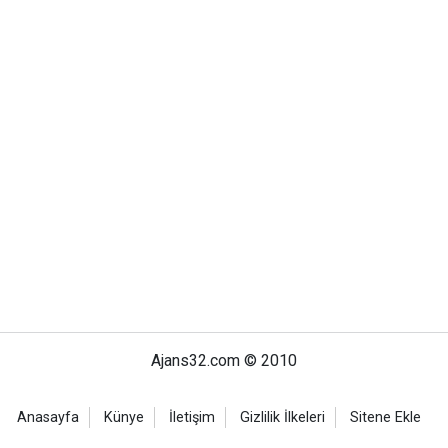
Ajans32.com © 2010
Anasayfa
Künye
İletişim
Gizlilik İlkeleri
Sitene Ekle