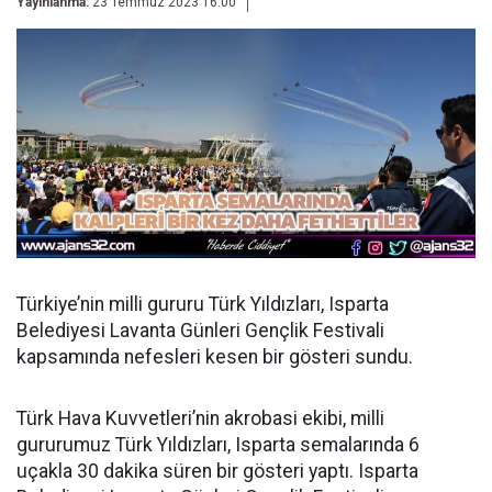
Yayınlanma:
23 Temmuz 2023 16:00
Türkiye’nin milli gururu Türk Yıldızları, Isparta
Belediyesi Lavanta Günleri Gençlik Festivali
kapsamında nefesleri kesen bir gösteri sundu.
Türk Hava Kuvvetleri’nin akrobasi ekibi, milli
gururumuz Türk Yıldızları, Isparta semalarında 6
uçakla 30 dakika süren bir gösteri yaptı. Isparta