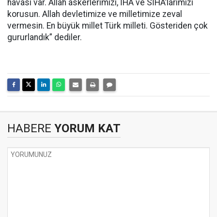
havası var. Allah askerlerimizi, İHA ve SİHA’larımızı
korusun. Allah devletimize ve milletimize zeval
vermesin. En büyük millet Türk milleti. Gösteriden çok
gururlandık” dediler.
HABERE
YORUM KAT