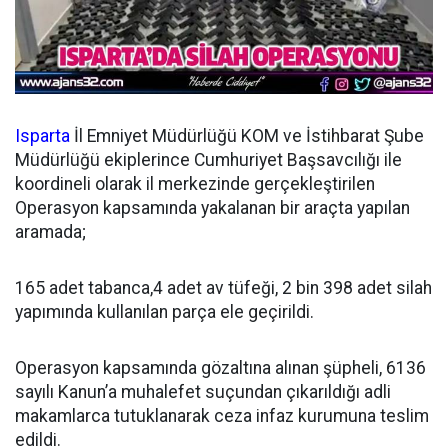
Isparta
İl Emniyet Müdürlüğü KOM ve İstihbarat Şube
Müdürlüğü ekiplerince Cumhuriyet Başsavcılığı ile
koordineli olarak il merkezinde gerçekleştirilen
Operasyon kapsamında yakalanan bir araçta yapılan
aramada;
165 adet tabanca,4 adet av tüfeği, 2 bin 398 adet silah
yapımında kullanılan parça ele geçirildi.
Operasyon kapsamında gözaltına alınan şüpheli, 6136
sayılı Kanun’a muhalefet suçundan çıkarıldığı adli
makamlarca tutuklanarak ceza infaz kurumuna teslim
edildi.