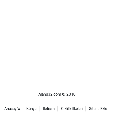
Ajans32.com © 2010
Anasayfa
Künye
İletişim
Gizlilik İlkeleri
Sitene Ekle