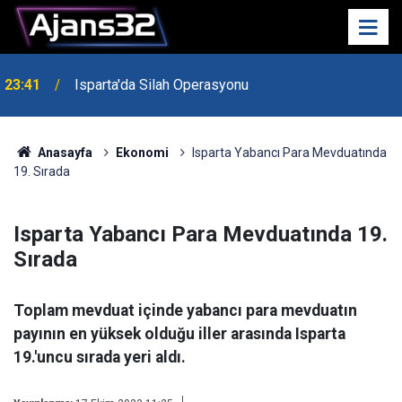
23:41
Isparta'da Silah Operasyonu
23:21
6 Mart Spor Salonu Yeniden Yükseliyor
Anasayfa
Ekonomi
Isparta Yabancı Para Mevduatında
19. Sırada
Isparta Yabancı Para Mevduatında 19.
Sırada
Toplam mevduat içinde yabancı para mevduatın
payının en yüksek olduğu iller arasında Isparta
19.'uncu sırada yeri aldı.