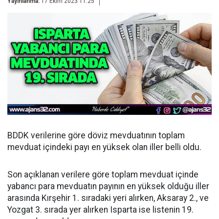
Yayınlanma:
17 Ekim 2023 11:25
BDDK verilerine göre döviz mevduatının toplam
mevduat içindeki payı en yüksek olan iller belli oldu.
Son açıklanan verilere göre toplam mevduat içinde
yabancı para mevduatın payının en yüksek olduğu iller
arasında Kırşehir 1. sıradaki yeri alırken, Aksaray 2., ve
Yozgat 3. sırada yer alırken Isparta ise listenin 19.