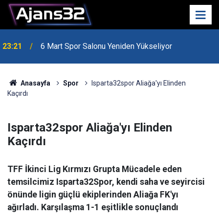
23:21
6 Mart Spor Salonu Yeniden Yükseliyor
Anasayfa
Spor
Isparta32spor Aliağa'yı Elinden
Kaçırdı
Isparta32spor Aliağa'yı Elinden
Kaçırdı
TFF İkinci Lig Kırmızı Grupta Mücadele eden
temsilcimiz Isparta32Spor, kendi saha ve seyircisi
önünde ligin güçlü ekiplerinden Aliağa FK'yı
ağırladı. Karşılaşma 1-1 eşitlikle sonuçlandı