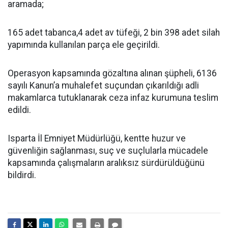
aramada;
165 adet tabanca,4 adet av tüfeği, 2 bin 398 adet silah
yapımında kullanılan parça ele geçirildi.
Operasyon kapsamında gözaltına alınan şüpheli, 6136
sayılı Kanun’a muhalefet suçundan çıkarıldığı adli
makamlarca tutuklanarak ceza infaz kurumuna teslim
edildi.
Isparta İl Emniyet Müdürlüğü, kentte huzur ve
güvenliğin sağlanması, suç ve suçlularla mücadele
kapsamında çalışmaların aralıksız sürdürüldüğünü
bildirdi.