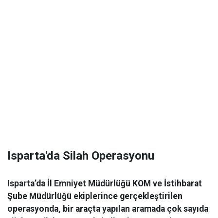
Isparta'da Silah Operasyonu
Isparta’da İl Emniyet Müdürlüğü KOM ve İstihbarat
Şube Müdürlüğü ekiplerince gerçekleştirilen
operasyonda, bir araçta yapılan aramada çok sayıda