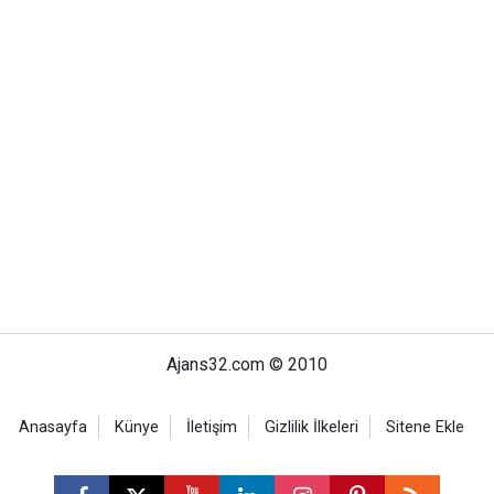
Ajans32.com © 2010
Anasayfa
Künye
İletişim
Gizlilik İlkeleri
Sitene Ekle