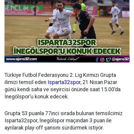
Türkiye Futbol Federasyonu 2. Lig Kırmızı Grupta
ilimizi temsil eden
Isparta32spor
, 21 Nisan Pazar
günü kendi saha ve seyircisi önünde saat 15.00’da
İnegölspor’u konuk edecek.
Grupta 53 puanla 77inci sırada bulunan temsilcimiz
Isparta32spor, İnegölspor maçından 3 puan ile
ayrılarak play-off şansını sürdürmek istiyor.