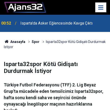
00:52
Isparta'da Asker Eğlencesinde Kavga Çıktı
Anasayfa
Spor
Isparta32spor Kötü Gidişatı Durdurmak
İstiyor
Isparta32spor Kötü Gidişatı
Durdurmak İstiyor
Türkiye Futbol Federasyonu (TFF) 2. Lig Beyaz
Grup'ta mücadele eden temsilcimiz Isparta32spor,
hafta sonu kendi saha ve seyircisi önünde
oynayacağı İnegölspor maçının hazırlıklarına