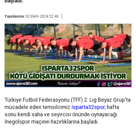
başladı.
Yayınlanma:
02 Ekim 2024 22:40
Türkiye Futbol Federasyonu (TFF) 2. Lig Beyaz Grup'ta
mücadele eden temsilcimiz
Isparta32spor
, hafta
sonu kendi saha ve seyircisi önünde oynayacağı
İnegölspor maçının hazırlıklarına başladı.