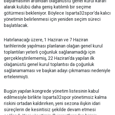
başlamasının ardından olağanüstü genel kurul kararı
alarak kulübü daha geniş katılımlı bir seçime
götürmesi bekleniyor. Böylece Isparta32spor'da kalıcı
yönetimin belirlenmesi için yeniden seçim süreci
başlatılacak.
Hatırlanacağı üzere, 1 Haziran ve 7 Haziran
tarihlerinde yapılması planlanan olağan genel kurul
toplantıları yeterli çoğunluk sağlanamadığı için
gerçekleştirilememiş, 22 Haziran'da yapılan ilk
olağanüstü genel kurul toplantısı da çoğunluk
sağlanamaması ve başkan adayı çıkmaması nedeniyle
ertelenmişti.
Bugün yapılan kongrede yönetim listesinin kabul
edilmesiyle birlikte Isparta32spor yönetimsiz kalma
riskini ortadan kaldırırken, yeni sezona ilişkin idari
süreçlerin de kesintisiz şekilde devam etmesi