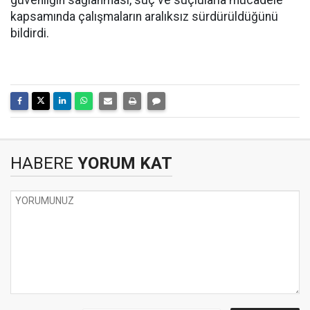
güvenliğin sağlanması, suç ve suçlularla mücadele
kapsamında çalışmaların aralıksız sürdürüldüğünü
bildirdi.
HABERE
YORUM KAT