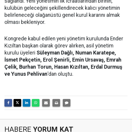
sağlandı. Yeni yönetimin ilk icraatlarından birinin,
kulübün geleceğini şekillendirecek kalıcı yönetimin
belirleneceği olağanüstü genel kurul kararını almak
olması bekleniyor.
Kongrede kabul edilen yeni yönetim kurulunda Ender
Kızıltan başkan olarak görev alırken, asil yönetim
kurulu üyeleri
Süleyman Dağlı, Numan Karatepe,
İsmet Pekçetin, Erol Şenirli, Emin Ursavaş, Emrah
Çelik, Burhan Torun, Hasan Kızıltan, Erdal Durmuş
ve Yunus Pehlivan
'dan oluştu.
HABERE
YORUM KAT