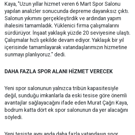
Kaya, "Uzun yıllar hizmet veren 6 Mart Spor Salonu
yapılan analizler sonucunda depreme dayanıksız çıktı.
Salonun yıkımını gerçekleştirdik ve ardından yapım
ihalesini tamamladık. Yüklenici firma çalışmalarını
sürdürüyor. İnşaat yaklaşık yüzde 20 seviyesine ulaştı.
Çalışmalar hızlı şekilde devam ediyor. Yaklaşık bir yıl
içerisinde tamamlayarak vatandaşlarımızın hizmetine
sunmayı planlıyoruz." dedi.
DAHA FAZLA SPOR ALANI HİZMET VERECEK
Yeni spor salonunun yalnızca tribün kapasitesiyle
değil, sunduğu imkanlarla da eski tesise göre önemli
avantajlar sağlayacağını ifade eden Murat Çağrı Kaya,
bodrum katta dört ek spor salonunun da yer alacağını
söyledi.
Yeni tesiste aynı anda daha fazla vatandaşın spor