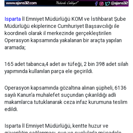
Isparta
İl Emniyet Müdürlüğü KOM ve İstihbarat Şube
Müdürlüğü ekiplerince Cumhuriyet Başsavcılığı ile
koordineli olarak il merkezinde gerçekleştirilen
Operasyon kapsamında yakalanan bir araçta yapılan
aramada;
165 adet tabanca,4 adet av tüfeği, 2 bin 398 adet silah
yapımında kullanılan parça ele geçirildi.
Operasyon kapsamında gözaltına alınan şüpheli, 6136
sayılı Kanun’a muhalefet suçundan çıkarıldığı adli
makamlarca tutuklanarak ceza infaz kurumuna teslim
edildi.
Isparta İl Emniyet Müdürlüğü, kentte huzur ve