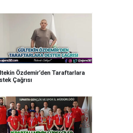
ltekin Özdemir’den Taraftarlara
stek Çağrısı