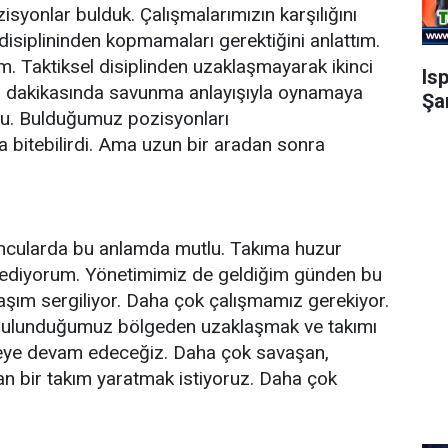
syonlar bulduk. Çalışmalarımızın karşılığını
disiplininden kopmamaları gerektiğini anlattım.
m. Taktiksel disiplinden uzaklaşmayarak ikinci
Is
0-15 dakikasında savunma anlayışıyla oynamaya
Şa
oldu. Bulduğumuz pozisyonları
a bitebilirdi. Ama uzun bir aradan sonra
ncularda bu anlamda mutlu. Takıma huzur
 ediyorum. Yönetimimiz de geldiğim günden bu
laşım sergiliyor. Daha çok çalışmamız gerekiyor.
 bulunduğumuz bölgeden uzaklaşmak ve takımı
eleye devam edeceğiz. Daha çok savaşan,
n bir takım yaratmak istiyoruz. Daha çok