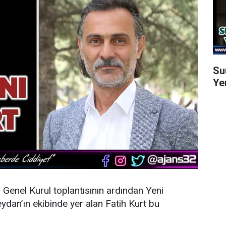
Su
Ye
n Genel Kurul toplantısının ardından
Yeni
dan’ın ekibinde yer alan Fatih Kurt bu