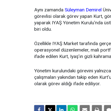
Aynı zamanda
Süleyman Demirel
Üniv
görevlisi olarak görev yapan Kurt, g
yaparak IYAŞ Yönetim Kurulu'nda üstl
biri oldu.
Özellikle IYAŞ Market tarafında gerçek
operasyonel düzenlemeler, mali portfö
ifade edilen Kurt, Iyaş’ın gizli kahrama
Yönetim kurulundaki görevini yalnızca t
çalışmaları yakından takip eden Kurt'un
olarak görev aldığı ifade ediliyor.