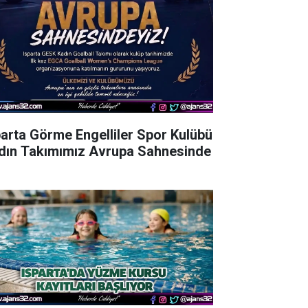
parta Görme Engelliler Spor Kulübü
dın Takımımız Avrupa Sahnesinde