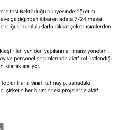
ersitesi Rektörlüğü bünyesinde öğretim
öreve geldiğinden itibaren adeta 7/24 mesai
endiği sorumluluklarla dikkat çeken isimlerden
leştirilen yeniden yapılanma, finans yönetimi,
y ve personel seçimlerinde aktif rol üstlendiği
nı olarak anılıyor.
oplantılarla sınırlı tutmayıp, sahadaki
, şirketin her birimindeki projelerde aktif