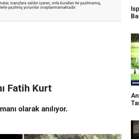
alar, inançlara saldırı içeren, imla kuralları ile yazılmamış,
Is
flerle yazılmış yorumlar onaylanmamaktadır.
Ba
ı Fatih Kurt
An
Ta
amanı olarak anılıyor.