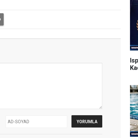
Is
Ka