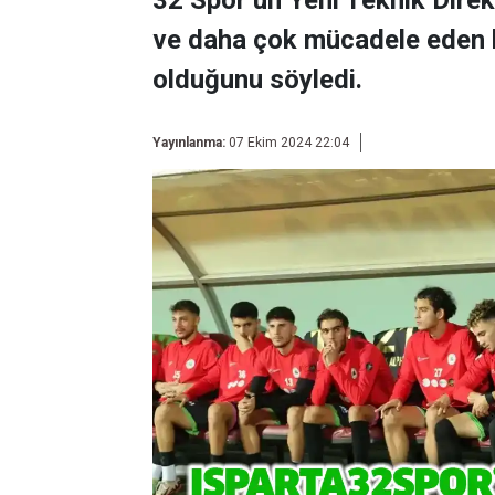
32 Spor’un Yeni Teknik Dire
ve daha çok mücadele eden 
olduğunu söyledi.
Yayınlanma:
07 Ekim 2024 22:04